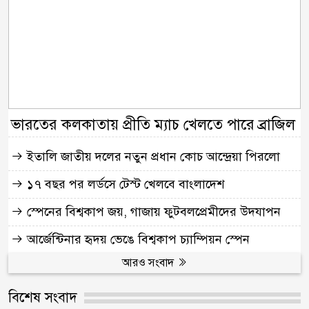
ভারতের কলকাতায় প্রীতি ম্যাচ খেলতে পারে ব্রাজিল
ইতালি জাতীয় দলের নতুন প্রধান কোচ আন্দ্রেয়া পিরলো
১৭ বছর পর লর্ডসে টেস্ট খেলবে বাংলাদেশ
স্পেনের বিশ্বকাপ জয়, গাজায় ফুটবলপ্রেমীদের উদযাপন
আর্জেন্টিনার হৃদয় ভেঙে বিশ্বকাপ চ্যাম্পিয়ন স্পেন
আরও সংবাদ
বিশেষ সংবাদ