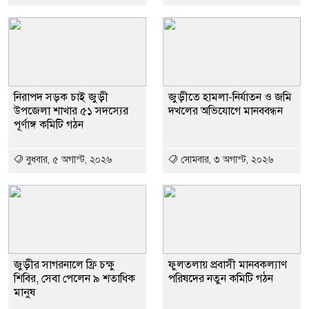
নিরাপদ সড়ক চাই জুড়ী
জুড়ীতে হামলা-নির্যাতন ও জমি
উপজেলা শাখার ৫১ সদস্যের
দখলের অভিযোগে মানববন্ধন
পূর্ণাঙ্গ কমিটি গঠন
বুধবার, ৫ অগাস্ট, ২০২৬
সোমবার, ৩ অগাস্ট, ২০২৬
জুড়ীর সাগরনালে ফ্রি চক্ষু
ফুলতলায় প্রবাসী মানবকল্যাণ
শিবির, সেবা পেলেন ৯ শতাধিক
পরিষদের নতুন কমিটি গঠন
মানুষ