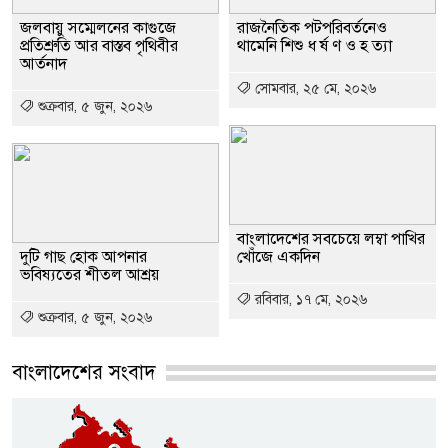
জলবায়ু সম্মেলনের কাগুজে
রাজনৈতিক পটপরিবর্তনেও
প্রতিশ্রুতি আর বাস্তব পৃথিবীর
থামেনি শিশু ধ র্ষ ণ ও হ ত্যা
আর্তনাদ
সোমবার, ২৫ মে, ২০২৬
শুক্রবার, ৫ জুন, ২০২৬
বাংলাদেশের সবচেয়ে লম্বা পাখির
দুটি গাছ হোক আপনার
খোঁজে একদিন
ভবিষ্যতের শীতল আশ্রয়
রবিবার, ১৭ মে, ২০২৬
শুক্রবার, ৫ জুন, ২০২৬
বাংলাদেশের সংবাদ