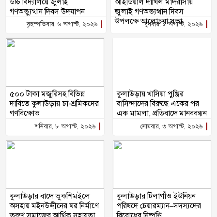
উচ্চ বিদ্যালয়ে জুলাই
আইডিয়াল দাখিল মাদরাসায়
গণঅভ্যুত্থান দিবস উদযাপন
জুলাই গণঅভ্যত্থান দিবস
উপলক্ষে আলোচনা সভা
বৃহস্পতিবার, ৬ অগাস্ট, ২০২৬
বুধবার, ৫ অগাস্ট, ২০২৬
৫০০ টাকা মজুরিসহ বিভিন্ন
কুলাউড়ায় খাসিয়া পুঞ্জির
দাবিতে কুলাউড়ায় চা-শ্রমিকদের
বাসিন্দাদের বিরুদ্ধে একের পর
গণবিক্ষোভ
এক মামলা, প্রতিবাদে মানববন্ধন
শনিবার, ৮ অগাস্ট, ২০২৬
সোমবার, ৩ অগাস্ট, ২০২৬
কুলাউড়ার বাদে ভুকশিমইলে
কুলাউড়ার টিলাগাঁও ইউনিয়ন
অসহায় মইনউদ্দীনের ঘর নির্মাণে
পরিষদে চেয়ারম্যান–সদস্যদের
তরুণ সমাজের আর্থিক সহায়তা
বিরোধের নিষ্পত্তি