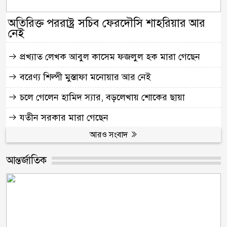
অতিরিক্ত পররাষ্ট্র সচিব ফেরদৌসি শাহরিয়ার আর
নেই
প্রখ্যাত লেখক আবুল কাসেম ফজলুল হক মারা গেছেন
বরেণ্য শিল্পী মুস্তাফা মনোয়ার আর নেই
চলে গেলেন হামিদ স্যার, বড়লেখায় শোকের ছায়া
যতীন সরকার মারা গেছেন
আরও সংবাদ
আন্তর্জাতিক