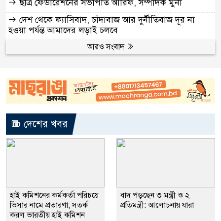
ছাত্র ফেডারেশনের সভাপতি আরিফ, সম্পাদক মুনা
দেশ থেকে ফ্যাসিবাদ, চাঁদাবাজ আর দুর্নীতিবাজ দূর না
হওয়া পর্যন্ত আমাদের লড়াই চলবে
আরও সংবাদ
দেশের খবর
হাই কমিশনের কর্মকর্তা পরিচয়ে
বাদ পড়ছেন ৩ মন্ত্রী ও ২
ভিসার নামে প্রতারণা, সতর্ক
প্রতিমন্ত্রী: আলোচনায় যারা
করল ভারতীয় হাই কমিশন