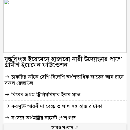
যুদ্ধবিধ্বস্ত ইয়েমেনে হাজারো নারী উদ্যোক্তার পাশে
গ্রামীণ ইয়েমেন ফাউন্ডেশন
চাকরির ফাঁকে দেশি-বিদেশি অর্ধশতাধিক জাতের আম চাষে
সফল রেজাউল
বিশ্বের প্রথম ট্রিলিয়নিয়ার ইলন মাস্ক
করমুক্ত আয়সীমা বেড়ে ৩ লাখ ৭৫ হাজার টাকা
সংসদে অর্থমন্ত্রীর বাজেট পেশ শুরু
আরও সংবাদ