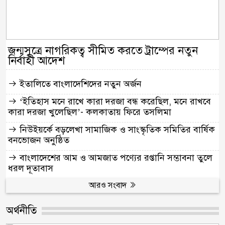
জন্মসূত্রে নাগরিকত্ব সীমিত করতে ট্রাম্পের নতুন
নির্বাহী আদেশ
ইতালিতে বাংলাদেশিদের নতুন অর্জন
‘ইতিহাস মনে রাখে কারা দরজা বন্ধ করেছিল, মনে রাখবে
কারা দরজা খুলেছিল’- কলকাতায় ফিরে তসলিমা
নিউইয়র্কে বড়লেখা সামাজিক ও সাংস্কৃতিক সমিতির বার্ষিক
বনভোজন অনুষ্ঠিত
বাংলাদেশের আম ও আমজাত পণ্যের রপ্তানি সম্ভাবনা তুলে
ধরল দূতাবাস
আরও সংবাদ
অর্থনীতি