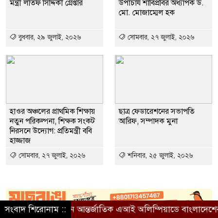
মন্ত্রী লতিফ সিদ্দিকী গ্রেপ্তার
উপাচার্য শাবিপ্রবির অধ্যাপক ড.
মো. মোজাম্মেল হক
বুধবার, ২৯ জুলাই, ২০২৬
সোমবার, ২৭ জুলাই, ২০২৬
হাওর অঞ্চলের প্রাথমিক শিক্ষায়
ছাত্র ফেডারেশনের সভাপতি
নতুন পরিকল্পনা, শিক্ষক সংকট
আরিফ, সম্পাদক মুনা
নিরসনে উদ্যোগ: প্রতিমন্ত্রী ববি
হাজ্জাজ
সোমবার, ২৭ জুলাই, ২০২৬
শনিবার, ২৫ জুলাই, ২০২৬
াজাখস্তানে আন্তর্জাতিক এআই অলিম্পিয়াডে বাংলাদেশের তিন ব্রোঞ্জ
সংবাদ শিরোনাম ::