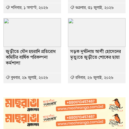
শনিবার, ১ অগাস্ট, ২০২৬
শুক্রবার, ৩১ জুলাই, ২০২৬
জুড়ীতে যৌন হয়রানি প্রতিরোধ
সড়ক দুর্ঘটনায় আলী হোসেনের
কমিটির বার্ষিক পরিকল্পনা
মৃত্যুতে জুড়ীতে শোকের ছায়া
কর্মশালা
বুধবার, ২৯ জুলাই, ২০২৬
রবিবার, ২৬ জুলাই, ২০২৬