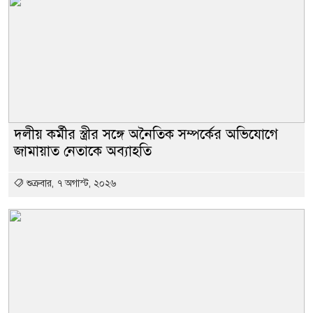
দলীয় কর্মীর স্ত্রীর সঙ্গে অনৈতিক সম্পর্কের অভিযোগে
জামায়াত নেতাকে অব্যাহতি
শুক্রবার, ৭ অগাস্ট, ২০২৬