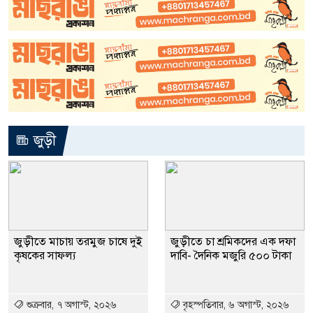
জন্মসূত্রে নাগরিকত্ব সীমিত করতে
১০
ট্রাম্পের নতুন নির্বাহী আদেশ
জুড়ী
জুড়ীতে মাচায় তরমুজ চাষে দুই
জুড়ীতে চা শ্রমিকদের এক দফা
কৃষকের সাফল্য
দাবি- দৈনিক মজুরি ৫০০ টাকা
শুক্রবার, ৭ অগাস্ট, ২০২৬
বৃহস্পতিবার, ৬ অগাস্ট, ২০২৬