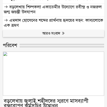
বড়লেখায় শিল্পকলা একাডেমীর উদ্যোগে রবীন্দ্র ও নজরুল
জন্ম জয়ন্তী উদযাপন
এমদাদ হোসেনের শব্দের প্রার্থনায় হৃদয়ের দহন: কাব্যলোকে
এক ভ্রমণ
আরও সংবাদ
পরিবেশ
বড়লেখায় জুলাই শহীদদের স্মরণে মাসব্যাপী
বৃক্ষরোপণ কর্মসূচির উদ্বোধন