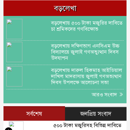
বড়লেখা
বড়লেখায় ৫০০ টাকা মজুরির দাবিতে
চা শ্রমিকদের গণবিক্ষোভ
বড়লেখায় দক্ষিণভাগ এনসিএম উচ্চ
বিদ্যালয়ে জুলাই গণঅভ্যুত্থান দিবস
উদযাপন
বড়লেখায় দারুল হিকমাহ আইডিয়াল
দাখিল মাদরাসায় জুলাই গণঅভ্যত্থান
দিবস উপলক্ষে আলোচনা সভা
আরও সংবাদ
সর্বশেষ
জনপ্রিয় সংবাদ
৫০০ টাকা মজুরিসহ বিভিন্ন দাবিতে