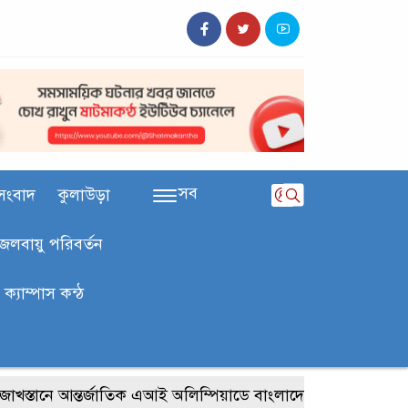
সব
সংবাদ
কুলাউড়া
জলবায়ু পরিবর্তন
ক‍্যাম্পাস কন্ঠ
ানে আন্তর্জাতিক এআই অলিম্পিয়াডে বাংলাদেশের তিন ব্রোঞ্জ