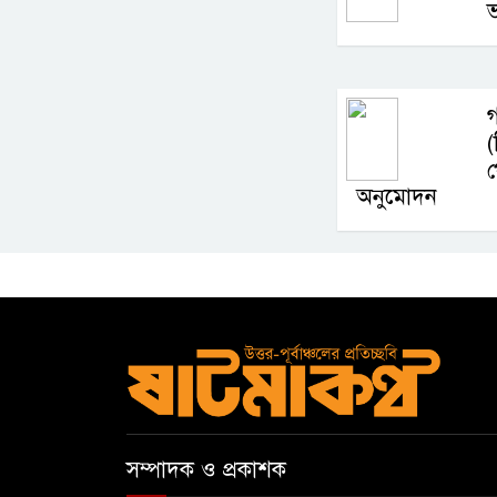
ভ
অনুমোদন
সম্পাদক ও প্রকাশক