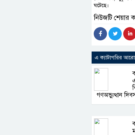
ঘটেছে।
নিউজটি শেয়ার 
এ ক্যাটাগরির আর
ব
ব
গণঅভ্যুত্থান দি
ম