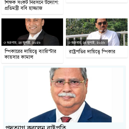
শিক্ষক সংকট নিরসনে উদ্যোগ:
প্রতিমন্ত্রী ববি হাজ্জাজ
শুক্রবার, ২৪ জুলাই, ২০২৬
শুক্রবার, ২৪ জুলাই, ২০২৬
স্পিকারের দায়িত্বে ব্যারিস্টার
রাষ্ট্রপতির দায়িত্বে স্পিকার
কায়সার কামাল
পদত্যাগ করলেন রাষ্ট্রপতি