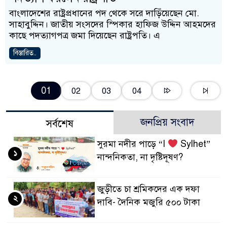
বাংলাদেশের রাষ্ট্রপ্রধানের পদ থেকে সরে দাড়িঁয়েছেন মো.
সাহাবুদ্দিন। জাতীয় সংসদের স্পিকার হাফিজ উদ্দিন আহমদের
কাছে পদত্যাগপত্র জমা দিয়েছেন রাষ্ট্রপতি। এ
বিস্তারিত..
01
02
03
04
জনপ্রিয় সংবাদ
সর্বশেষ
সুরমা নদীর পাড়ে “I
Sylhet”
১
নান্দনিকতা, না দৃষ্টিদূষণ?
জুড়ীতে চা শ্রমিকদের এক দফা
২
দাবি- দৈনিক মজুরি ৫০০ টাকা