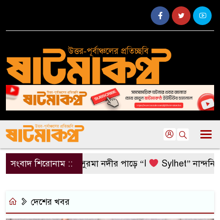
সংবাদ শিরোনাম ::
সুরমা নদীর পাড়ে “I
Sylhet” নান্দনিকতা, ন
দেশের খবর