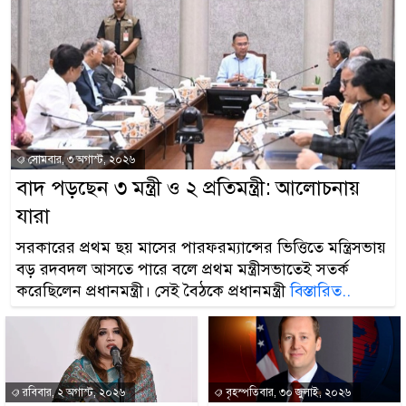
সোমবার, ৩ অগাস্ট, ২০২৬
বাদ পড়ছেন ৩ মন্ত্রী ও ২ প্রতিমন্ত্রী: আলোচনায়
যারা
সরকারের প্রথম ছয় মাসের পারফরম্যান্সের ভিত্তিতে মন্ত্রিসভায়
বড় রদবদল আসতে পারে বলে প্রথম মন্ত্রীসভাতেই সতর্ক
করেছিলেন প্রধানমন্ত্রী। সেই বৈঠকে প্রধানমন্ত্রী
বিস্তারিত..
রবিবার, ২ অগাস্ট, ২০২৬
বৃহস্পতিবার, ৩০ জুলাই, ২০২৬