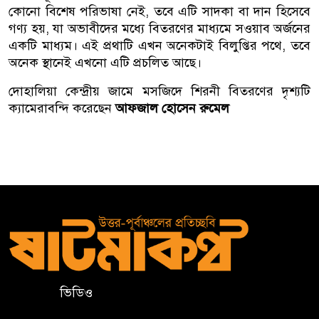
কোনো বিশেষ পরিভাষা নেই, তবে এটি সাদকা বা দান হিসেবে
গণ্য হয়, যা অভাবীদের মধ্যে বিতরণের মাধ্যমে সওয়াব অর্জনের
একটি মাধ্যম। এই প্রথাটি এখন অনেকটাই বিলুপ্তির পথে, তবে
অনেক স্থানেই এখনো এটি প্রচলিত আছে।
দোহালিয়া কেন্দ্রীয় জামে মসজিদে শিরনী বিতরণের দৃশ‍্যটি
ক‍্যামেরাবন্দি করেছেন
আফজাল হোসেন রুমেল
ভিডিও