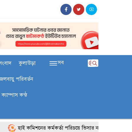
সব
সংবাদ
কুলাউড়া
জলবায়ু পরিবর্তন
ক‍্যাম্পাস কন্ঠ
হাই কমিশনের কর্মকর্তা পরিচয়ে ভিসার নামে প্রতারণা, সতর্ক