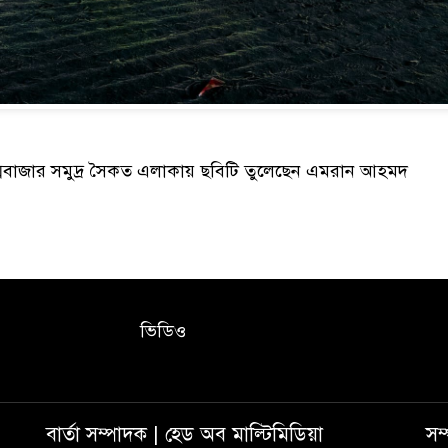
্সবাজার সমুদ্র সৈকত এলাকায় ছবিটি তুলেছেন এমরান আহমদ
ভিডিও
বার্তা সম্পাদক | হেড অব মাল্টিমিডিয়া
সম্