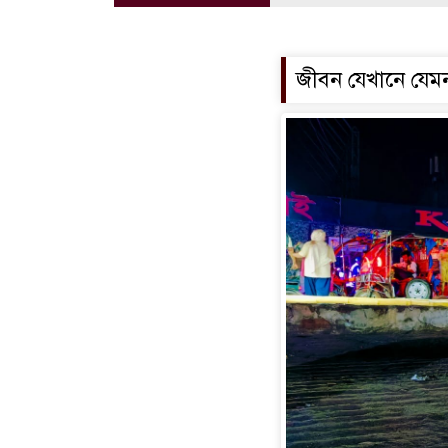
জীবন যেখানে যে