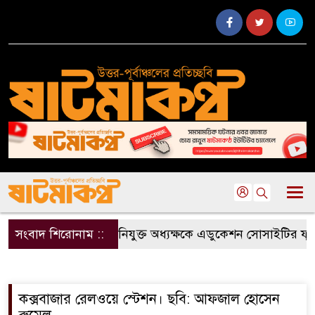
সংবাদ শিরোনাম ::
নবনিযুক্ত অধ্যক্ষকে এডুকেশন সোসাইটির ফুলেল 
কক্সবাজার রেলওয়ে স্টেশন। ছবি: আফজাল হোসেন