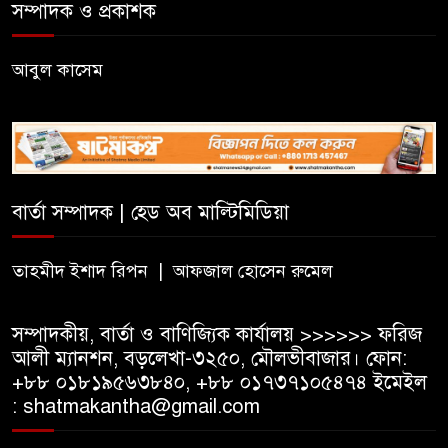
সম্পাদক ও প্রকাশক
আবুল কাসেম
বার্তা সম্পাদক | হেড অব মাল্টিমিডিয়া
তাহমীদ ইশাদ রিপন | আফজাল হোসেন রুমেল
সম্পাদকীয়, বার্তা ও বাণিজ্যিক কার্যালয় >>>>>> ফরিজ
আলী ম্যানশন, বড়লেখা-৩২৫০, মৌলভীবাজার। ফোন:
+৮৮ ০১৮১৯৫৬৩৮৪০, +৮৮ ০১৭৩৭১০৫৪৭৪ ইমেইল
: shatmakantha@gmail.com