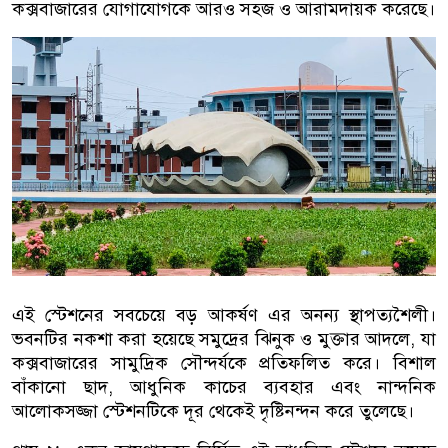
কক্সবাজারের যোগাযোগকে আরও সহজ ও আরামদায়ক করেছে।
এই স্টেশনের সবচেয়ে বড় আকর্ষণ এর অনন্য স্থাপত্যশৈলী।
ভবনটির নকশা করা হয়েছে সমুদ্রের ঝিনুক ও মুক্তার আদলে, যা
কক্সবাজারের সামুদ্রিক সৌন্দর্যকে প্রতিফলিত করে। বিশাল
বাঁকানো ছাদ, আধুনিক কাচের ব্যবহার এবং নান্দনিক
আলোকসজ্জা স্টেশনটিকে দূর থেকেই দৃষ্টিনন্দন করে তুলেছে।