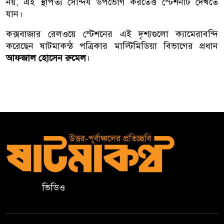
নয়, এই স্থাপত্য সৌন্দর্য উপভোগ করতেও স্টেশনটি দেখতে
যান।
কক্সবাজার রেলওয়ে স্টেশনের এই দৃশ‍্যগুলো ক‍্যামেরাবন্দি
করেছেন ষাটমাকন্ঠ পত্রিকার মাল্টিমিডিয়া বিভাগের প্রধান
আফজাল হোসেন রুমেল
।
ভিডিও