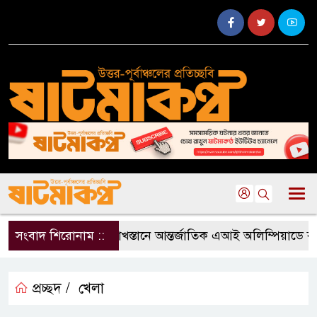
সংবাদ শিরোনাম ::
কাজাখস্তানে আন্তর্জাতিক এআই অলিম্পিয়াডে বাংলাদ
প্রচ্ছদ /
খেলা