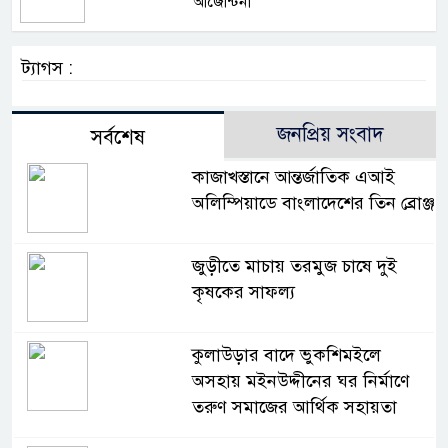
আর্জেন্টিনা
ট্যাগস :
জনপ্রিয় সংবাদ
সর্বশেষ
কাজাখস্তানে আন্তর্জাতিক এআই
অলিম্পিয়াডে বাংলাদেশের তিন ব্রোঞ্জ
জুড়ীতে মাচায় তরমুজ চাষে দুই
কৃষকের সাফল্য
কুলাউড়ার বাদে ভুকশিমইলে
অসহায় মইনউদ্দীনের ঘর নির্মাণে
তরুণ সমাজের আর্থিক সহায়তা