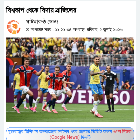
বিশ্বকাপ থেকে বিদায় ব্রাজিলের
ষাটমাকন্ঠ ডেস্কঃ
আপডেট সময় : ১১:২১:৩৪ অপরাহ্ন, রবিবার, ৫ জুলাই ২০২৬
যুক্তরাষ্ট্রের মিশিগান অঙ্গরাজ্যের সর্বশেষ খবর জানতে ভিজিট করুন
গুগল নিউজ
(Google News)
ফিডটি