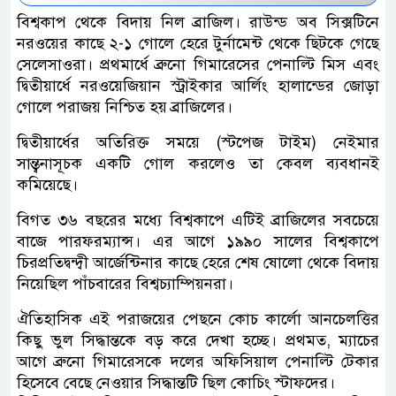
বিশ্বকাপ থেকে বিদায় নিল ব্রাজিল। রাউন্ড অব সিক্সটিনে
নরওয়ের কাছে ২-১ গোলে হেরে টুর্নামেন্ট থেকে ছিটকে গেছে
সেলেসাওরা। প্রথমার্ধে ব্রুনো গিমারেসের পেনাল্টি মিস এবং
দ্বিতীয়ার্ধে নরওয়েজিয়ান স্ট্রাইকার আর্লিং হালান্ডের জোড়া
গোলে পরাজয় নিশ্চিত হয় ব্রাজিলের।
দ্বিতীয়ার্ধের অতিরিক্ত সময়ে (স্টপেজ টাইম) নেইমার
সান্ত্বনাসূচক একটি গোল করলেও তা কেবল ব্যবধানই
কমিয়েছে।
বিগত ৩৬ বছরের মধ্যে বিশ্বকাপে এটিই ব্রাজিলের সবচেয়ে
বাজে পারফরম্যান্স। এর আগে ১৯৯০ সালের বিশ্বকাপে
চিরপ্রতিদ্বন্দ্বী আর্জেন্টিনার কাছে হেরে শেষ ষোলো থেকে বিদায়
নিয়েছিল পাঁচবারের বিশ্বচ্যাম্পিয়নরা।
ঐতিহাসিক এই পরাজয়ের পেছনে কোচ কার্লো আনচেলত্তির
কিছু ভুল সিদ্ধান্তকে বড় করে দেখা হচ্ছে। প্রথমত, ম্যাচের
আগে ব্রুনো গিমারেসকে দলের অফিসিয়াল পেনাল্টি টেকার
হিসেবে বেছে নেওয়ার সিদ্ধান্তটি ছিল কোচিং স্টাফদের।