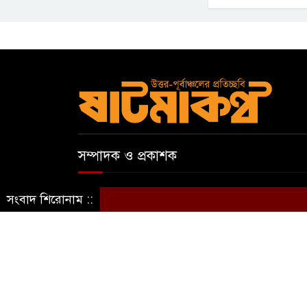
সম্পাদক ও প্রকাশক
আবুল কাসেম
সংবাদ শিরোনাম ::