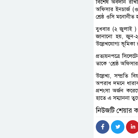
বিশেষ অবদান রাখায়
অফিসার ইনচার্জ (ও
শ্রেষ্ঠ ওসি মনোনীত 
বুধবার (২ জুলাই )
জানানো হয়, জুন-২
উল্লেখযোগ্য ভূমিকা 
প্রত্যয়নপত্রে সিলে
তাকে ‘শ্রেষ্ঠ অফিসার
উল্লেখ্য, সম্প্রত
অপরাধ দমনে ধারাব
প্রশংসা অর্জন করে
হাতে এ সম্মাননা ত
নিউজটি শেয়ার 