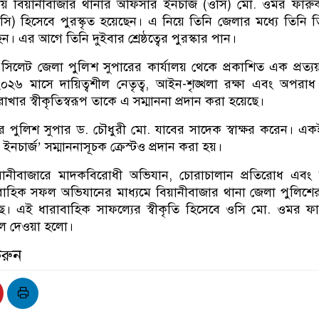
 বিয়ানীবাজার থানার অফিসার ইনচার্জ (ওসি) মো. ওমর ফারুক শ
সি) হিসেবে পুরস্কৃত হয়েছেন। এ নিয়ে তিনি জেলার মধ্যে তিনি 
হন। এর আগে তিনি দুইবার শ্রেষ্ঠত্বের পুরস্কার পান।
 সিলেট জেলা পুলিশ সুপারের কার্যালয় থেকে প্রকাশিত এক প্রত্যয়
০২৬ মাসে দায়িত্বশীল নেতৃত্ব, আইন-শৃঙ্খলা রক্ষা এবং অপরা
রাখার স্বীকৃতিস্বরূপ তাকে এ সম্মাননা প্রদান করা হয়েছে।
টের পুলিশ সুপার ড. চৌধুরী মো. যাবের সাদেক স্বাক্ষর করেন। একই
 ইনচার্জ’ সম্মাননাসূচক ক্রেস্টও প্রদান করা হয়।
ি বিয়ানীবাজারে মাদকবিরোধী অভিযান, চোরাচালান প্রতিরোধ এবং ব
াহিক সফল অভিযানের মাধ্যমে বিয়ানীবাজার থানা জেলা পুলিশের
ছে। এই ধারাবাহিক সাফল্যের স্বীকৃতি হিসেবে ওসি মো. ওমর ফ
ুলে দেওয়া হলো।
করুন