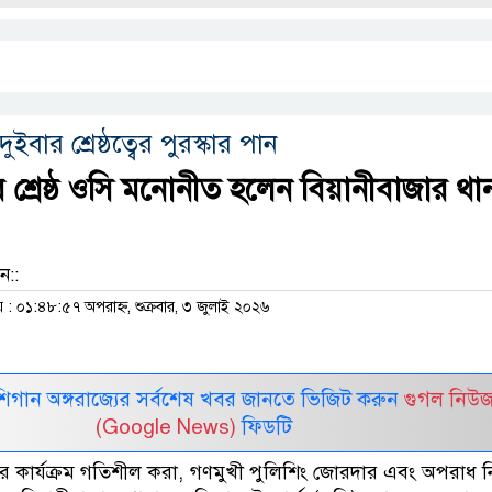
বার শ্রেষ্ঠত্বের পুরস্কার পান
 শ্রেষ্ঠ ওসি মনোনীত হলেন বিয়ানীবাজার থা
ন::
 ০১:৪৮:৫৭ অপরাহ্ন, শুক্রবার, ৩ জুলাই ২০২৬
র মিশিগান অঙ্গরাজ্যের সর্বশেষ খবর জানতে ভিজিট করুন
গুগল নিউ
(Google News)
ফিডটি
 কার্যক্রম গতিশীল করা, গণমুখী পুলিশিং জোরদার এবং অপরাধ নিয়ন