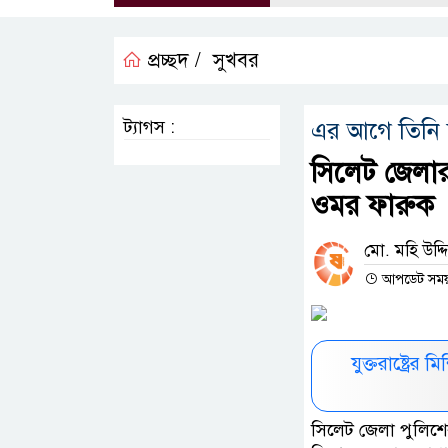
প্রচ্ছদ /
সুখবর
ট্যাগস :
এর আগে তিনি দুই
সিলেট জেলার
ওমর ফারুক
মো. মহি উদ্দি
আপডেট সময় :
যুক্তরাষ্ট্রে
সিলেট জেলা পুলিশের