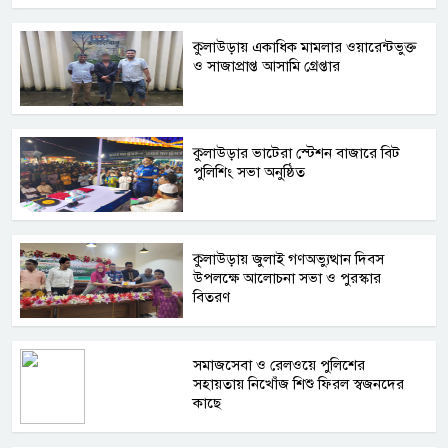
কুলাউড়ায় একাধিক মামলার ওয়ারেন্টভুক্ত
ও সাজাপ্রাপ্ত আসামি গ্রেপ্তার
কুলাউড়ার ভাটেরা স্টেশন বাজারে বিট
পুলিশিং সভা অনুষ্ঠিত
কুলাউড়ায় জুলাই গণঅভ্যুত্থান দিবস
উপলক্ষে আলোচনা সভা ও পুরস্কার
বিতরণ
সমাজসেবা ও রেলওয়ে পুলিশের
সহায়তায় নিখোঁজ শিশু ফিরল স্বজনদের
কাছে