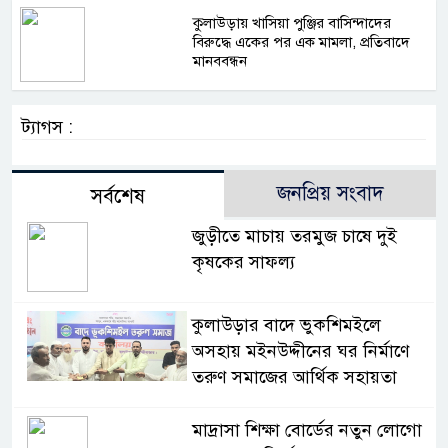
কুলাউড়ায় খাসিয়া পুঞ্জির বাসিন্দাদের
বিরুদ্ধে একের পর এক মামলা, প্রতিবাদে
মানববন্ধন
ট্যাগস :
জনপ্রিয় সংবাদ
সর্বশেষ
জুড়ীতে মাচায় তরমুজ চাষে দুই
কৃষকের সাফল্য
কুলাউড়ার বাদে ভুকশিমইলে
অসহায় মইনউদ্দীনের ঘর নির্মাণে
তরুণ সমাজের আর্থিক সহায়তা
মাদ্রাসা শিক্ষা বোর্ডের নতুন লোগো