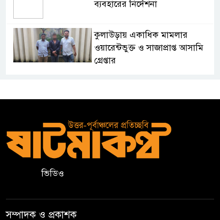
ব্যবহারের নির্দেশনা
কুলাউড়ায় একাধিক মামলার
ওয়ারেন্টভুক্ত ও সাজাপ্রাপ্ত আসামি
গ্রেপ্তার
কুলাউড়ার ভাটেরা স্টেশন বাজারে
বিট পুলিশিং সভা অনুষ্ঠিত
দলীয় কর্মীর স্ত্রীর সঙ্গে অনৈতিক
সম্পর্কের অভিযোগে জামায়াত
নেতাকে অব্যাহতি
ভিডিও
জন্মসূত্রে নাগরিকত্ব সীমিত করতে
ট্রাম্পের নতুন নির্বাহী আদেশ
সম্পাদক ও প্রকাশক