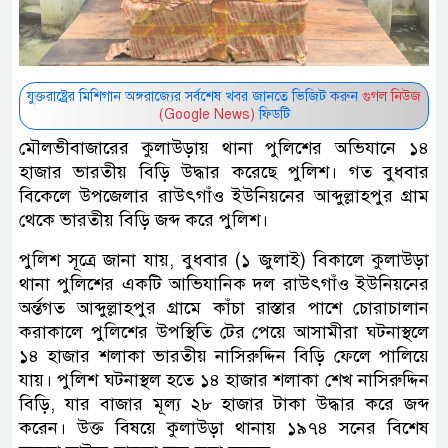
যুক্তরাষ্ট্রের মিশিগান অঙ্গরাজ্যের সর্বশেষ খবর জানতে ভিজিট করুন
গুগল নিউজ
(Google News)
ফিডটি
মৌলভীবাজারের কুলাউড়ায় থানা পুলিশের অভিযানে ১৪
হাজার ভারতীয় বিড়ি উদ্ধার করেছে পুলিশ। গত বুধবার
বিকেলে উপজেলার রাউৎগাঁও ইউনিয়নের আব্দুল্লাহপুর গ্রাম
থেকে ভারতীয় বিড়ি জব্দ করে পুলিশ।
পুলিশ সূত্রে জানা যায়, বুধবার (১ জুলাই) বিকালে কুলাউড়া
থানা পুলিশের একটি আভিযানিক দল রাউৎগাঁও ইউনিয়নের
অর্ন্তগত আব্দুল্লাহপুর গ্রামে কাঁচা রাস্তার পাশে চোরাচালান
করাকালে পুলিশের উপস্থিতি টের পেয়ে আসামীরা ঘটনাস্থলে
১৪ হাজার শলাকা ভারতীয় নাসিরুদ্দিন বিড়ি ফেলে পালিয়ে
যায়। পুলিশ ঘটনাস্থল হতে ১৪ হাজার শলাকা শেখ নাসিরুদ্দিন
বিড়ি, যার বাজার মূল্য ২৮ হাজার টাকা উদ্ধার করে জব্দ
করেন। উক্ত বিষয়ে কুলাউড়া থানায় ১৯৭৪ সনের বিশেষ