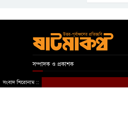
সম্পাদক ও প্রকাশক
আবুল কাসেম
সংবাদ শিরোনাম ::