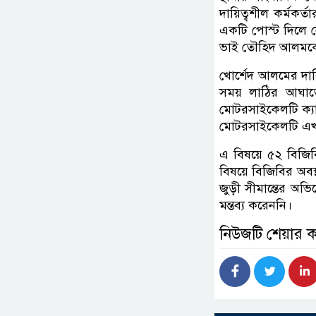
দায়িত্বশীল কর্মকর
একটি পোস্ট দিলে স
ভাই তৌহিদ আলমকে ল
খোর্শেদ আলমের দাব
সময় লাঠির আঘাতে
মোটরসাইকেলটি ক্যা
মোটরসাইকেলটি এখন
এ বিষয়ে ৫২ বিজিব
বিষয়ে বিজিবির অবস্
জুড়ী সীমান্তের অভ
মন্তব্য করেননি।
নিউজটি শেয়ার 