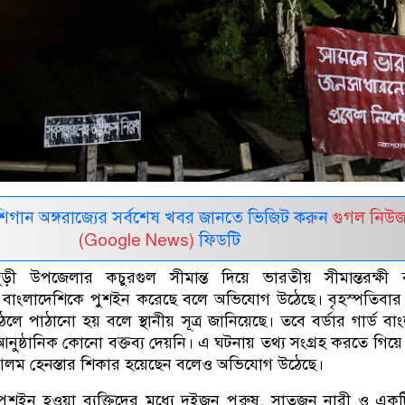
র মিশিগান অঙ্গরাজ্যের সর্বশেষ খবর জানতে ভিজিট করুন
গুগল নিউ
(Google News)
ফিডটি
়ী উপজেলার কচুরগুল সীমান্ত দিয়ে ভারতীয় সীমান্তরক্ষী 
বাংলাদেশিকে পুশইন করেছে বলে অভিযোগ উঠেছে। বৃহস্পতিবার
ে পাঠানো হয় বলে স্থানীয় সূত্র জানিয়েছে। তবে বর্ডার গার্ড বা
নুষ্ঠানিক কোনো বক্তব্য দেয়নি। এ ঘটনায় তথ্য সংগ্রহ করতে গিয়ে স
আলম হেনস্তার শিকার হয়েছেন বলেও অভিযোগ উঠেছে।
য়, পুশইন হওয়া ব্যক্তিদের মধ্যে দুইজন পুরুষ, সাতজন নারী ও একট