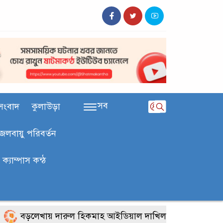
সব
সংবাদ
কুলাউড়া
জলবায়ু পরিবর্তন
ক‍্যাম্পাস কন্ঠ
ড়লেখায় দারুল হিকমাহ আইডিয়াল দাখিল মাদরাসায় জুলাই গণঅভ্