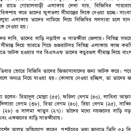
বার রাতে গোয়ালবাড়ী এলাকায় দেখা যায়, বিজিবির পাহারায
কশায় করে তাদের ফুলতলা সীমান্তের দিকে নেওয়া হচ্ছে। সাংব
লুয়া এলাকায় তাদের নামিয়ে দিয়ে বিজিবির সদস্যরা চলে যা
ে নেওয়া হয়।
িদের দাবি, তাদের বাড়ি নড়াইল ও সাতক্ষীরা জেলায়। বিভিন্ন সময়
মান্ত দিয়ে ভারতে গিয়ে গুজরাটসহ বিভিন্ন এলাকায় কাজ কর
াতে আটক হওয়ার পর বিএসএফ তাদের কচুরগুল সীমান্ত দিয়ে বাং
্পতিবার ভোরে বিজিবি তাদের জিজ্ঞাসাবাদের জন্য আটক করে। পর
লে অন্যত্র নিয়ে যাওয়া হয়। কোথায় নেওয়া হচ্ছিল, তা তাদের 
িরা হলেন- রিহাদুল মোল্লা (৫৫), ফরিদা বেগম (৪০), লাবিবা আক্তা
 দিলারা বেগম (৩৮), রিতা বেগম (৪০), রিয়া বেগম (২৫), সাব্ব
 (২৮) ও সালমা খাতুন (২৭)। তাঁদের মধ্যে নয়জনের বাড়ি নড
এবং একজনের বাড়ি সাতক্ষীরায়।
ক খোর্শেদ আলম অভিযোগ করেন, পুশইনের তথ্য জানতে তিনি ৫২ ব