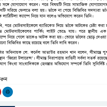
্তার সঙ্গে যোগাযোগ করেন। পরে বিষয়টি নিয়ে সামাজিক যোগাযোগম
েটি সরিয়ে ফেলতে বলা হয়। তাঁকে না পেয়ে বিজিবির সদস্যরা তা
াঠিটিলা ক্যাম্পে নিয়ে যান বলেও অভিযোগ করেন তিনি।
ি, পরে মোটরসাইকেলে ব্যারিকেড দিয়ে তাঁকে আটকের চেষ্টা করা 
 মোটরসাইকেলের পার্কিং লাইট ভেঙে যায়। পরে স্থানীয় এক ব
ম্পে নিয়ে গেলে তাকেও আটক করা হয়। ভোরে তাঁদের ছেড়ে দেওয়
ো বিজিবির কাছে রয়েছে বলে তিনি দাবি করেন।
ির অধিনায়ক লে. কর্নেল আতাউর রহমান খান বলেন, সীমান্তে প
থান ‘জিরো টলারেন্স’। সীমান্ত নিরাপত্তায় বাহিনী সর্বদা সতর্ক রয়ে
িযোগ কিংবা সাংবাদিককে হেনস্তার অভিযোগ সম্পর্কে তিনি সুনির্দিষ্
করুন