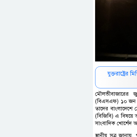
যুক্তরাষ্ট্রে
মৌলভীবাজারের জুড
(বিএসএফ) ১০ জন 
তাদের বাংলাদেশে ঠেল
(বিজিবি) এ বিষয়ে আ
সাংবাদিক খোর্শেদ 
স্থানীয় সূত্র জানা