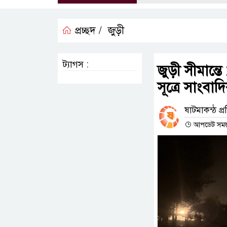
প্রচ্ছদ /
জুড়ী
ট্যাগস :
জুড়ী সীমান্
সূত্রে সাংবাদি
ষাটমাকন্ঠ প্
আপডেট সময় : 