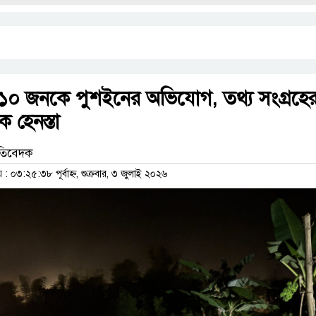
তে ১০ জনকে পুশইনের অভিযোগ, তথ্য সংগ্রহে
ক হেনস্তা
রতিবেদক
০৩:২৫:৩৮ পূর্বাহ্ন, শুক্রবার, ৩ জুলাই ২০২৬