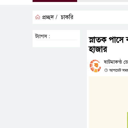
প্রচ্ছদ /
চাকরি
ট্যাগস :
স্নাতক পাসে 
হাজার
ষাটমাকন্ঠ ডেস
আপডেট সময় :