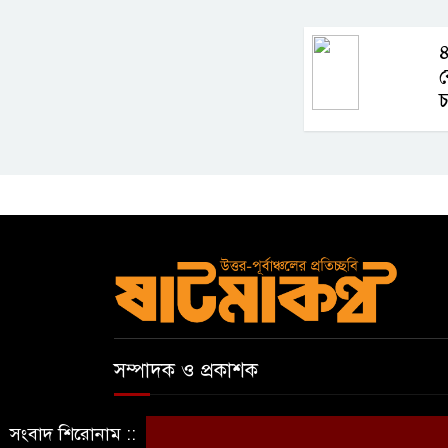
৪
চ
সম্পাদক ও প্রকাশক
আবুল কাসেম
সংবাদ শিরোনাম ::