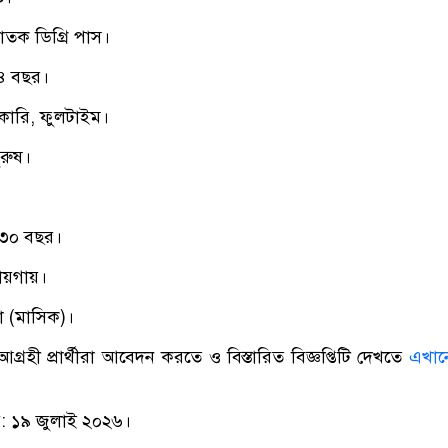
্নাতক ডিগ্রি পাস।
 ৪ বছর।
কারি, ফুলটাইম।
ুরুষ।
 ৩০ বছর।
জায়গায়।
া (মাসিক)।
আগ্রহী প্রার্থীরা আবেদন করতে ও বিস্তারিত বিজ্ঞপ্তিটি দেখতে
এখান
: ১৯ জুলাই ২০২৬।