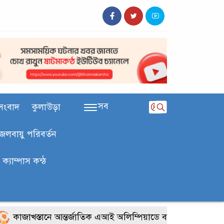
সব
সংবাদ
কুলাউড়া
জলবায়ু পরিবর্তন
ক‍্যাম্পাস কন্ঠ
জাখস্তানে আন্তর্জাতিক এআই অলিম্পিয়াডে বাংলাদেশের তিন ব্রোঞ্জ