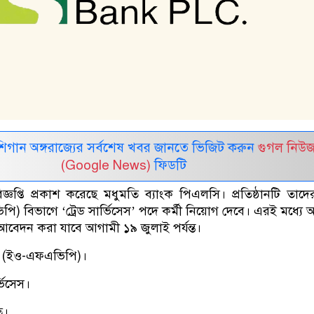
র মিশিগান অঙ্গরাজ্যের সর্বশেষ খবর জানতে ভিজিট করুন
গুগল নিউ
(Google News)
ফিডটি
প্তি প্রকাশ করেছে মধুমতি ব্যাংক পিএলসি। প্রতিষ্ঠানটি তাদের ব
) বিভাগে ‘ট্রেড সার্ভিসেস’ পদে কর্মী নিয়োগ দেবে। এরই মধ্যে
আবেদন করা যাবে আগামী ১৯ জুলাই পর্যন্ত।
ভেল (ইও-এফএভিপি)।
্ভিসেস।
ত।