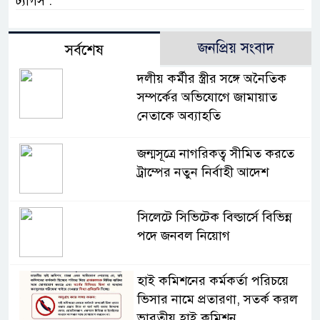
ট্যাগস :
জনপ্রিয় সংবাদ
সর্বশেষ
দলীয় কর্মীর স্ত্রীর সঙ্গে অনৈতিক
সম্পর্কের অভিযোগে জামায়াত
নেতাকে অব্যাহতি
জন্মসূত্রে নাগরিকত্ব সীমিত করতে
ট্রাম্পের নতুন নির্বাহী আদেশ
সিলেটে সিভিটেক বিল্ডার্সে বিভিন্ন
পদে জনবল নিয়োগ
হাই কমিশনের কর্মকর্তা পরিচয়ে
ভিসার নামে প্রতারণা, সতর্ক করল
ভারতীয় হাই কমিশন