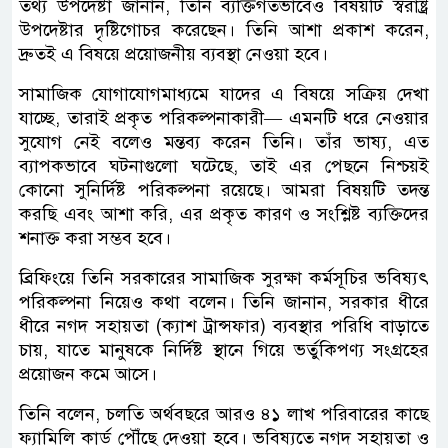
তথ্য উপদেষ্টা জানান, তিনি ব্যক্তিগতভাবেও বিষয়টি স্বরাষ্ট্র
উপদেষ্টার দৃষ্টিগোচর করেছেন। তিনি আশা প্রকাশ করেন,
দ্রুতই এ বিষয়ে প্রয়োজনীয় ব্যবস্থা নেওয়া হবে।
সামাজিক যোগাযোগমাধ্যমে যাদের এ বিষয়ে সক্রিয় দেখা
যাচ্ছে, তারাই প্রকৃত পরিকল্পনাকারী— এমনটি ধরে নেওয়ার
সুযোগ নেই বলেও মন্তব্য করেন তিনি। তাঁর ভাষ্য, এত
ব্যাপকভাবে ঘটনাগুলো ঘটেছে, তাই এর পেছনে নিশ্চয়ই
কোনো সুনির্দিষ্ট পরিকল্পনা রয়েছে। আমরা বিষয়টি তদন্ত
করছি এবং আশা করি, এর প্রকৃত কারণ ও সংশ্লিষ্ট ব্যক্তিদের
শনাক্ত করা সম্ভব হবে।
ব্রিফিংয়ে তিনি সরকারের সামাজিক সুরক্ষা কর্মসূচির ভবিষ্যৎ
পরিকল্পনা নিয়েও কথা বলেন। তিনি জানান, সরকার ধীরে
ধীরে নগদ সহায়তা (ক্যাশ ট্রান্সফার) ব্যবস্থার পরিধি বাড়াতে
চায়, যাতে মানুষকে নির্দিষ্ট স্থানে গিয়ে ভর্তুকিপণ্য সংগ্রহের
প্রয়োজন কমে আসে।
তিনি বলেন, চলতি অর্থবছরে আরও ৪১ লাখ পরিবারের কাছে
ফ্যামিলি কার্ড পৌঁছে দেওয়া হবে। ভবিষ্যতে নগদ সহায়তা ও