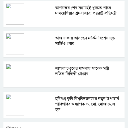
আগস্টের শেষ সপ্তাহেই খুলতে পারে
মালয়েশিয়ার শ্রমবাজার: পররাষ্ট্র প্রতিমন্ত্রী
আজ ঢাকায় আসছেন মার্কিন বিশেষ দূত
সার্জিও গোর
শাপলা চত্বরের মামলায় সাবেক মন্ত্রী
লতিফ সিদ্দিকী গ্রেপ্তার
হবিগঞ্জ কৃষি বিশ্ববিদ্যালয়ের নতুন উপাচার্য
শাবিপ্রবির অধ্যাপক ড. মো. মোজাম্মেল
হক