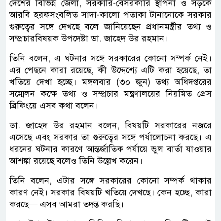
দেশের বিভিন্ন জেলা, সরকারি-বেসরকারি স্থাপনা ও সড়কে
আরবি হরফসংবলিত সাদা-কালো পতাকা টানানোকে সরকার
গুরুত্বের সঙ্গে দেখছে বলে জানিয়েছেন প্রধানমন্ত্রীর তথ্য ও
সম্প্রচারবিষয়ক উপদেষ্টা ডা. জাহেদ উর রহমান।
তিনি বলেন, এ ঘটনার সঙ্গে সরকারের কোনো সম্পর্ক নেই।
এর পেছনে কারা রয়েছে, কী উদ্দেশ্যে এটি করা হয়েছে, তা
খতিয়ে দেখা হচ্ছে। মঙ্গলবার (৩০ জুন) তথ্য অধিদপ্তরের
সম্মেলন কক্ষে তথ্য ও সম্প্রচার মন্ত্রণালয়ের নিয়মিত প্রেস
ব্রিফিংয়ে এসব কথা বলেন।
ডা. জাহেদ উর রহমান বলেন, বিষয়টি সরকারের নজরে
এসেছে এবং সরকার তা গুরুত্বের সঙ্গে পর্যালোচনা করছে। এ
ধরনের ঘটনার কারণে আন্তর্জাতিক পর্যায়ে ভুল বার্তা যাওয়ার
আশঙ্কা রয়েছে বলেও তিনি উল্লেখ করেন।
তিনি বলেন, এটার সঙ্গে সরকারের কোনো সম্পর্ক থাকার
কারণ নেই। সরকার বিষয়টি খতিয়ে দেখছে। কেন হচ্ছে, কারা
করছে— এসব আমরা তদন্ত করছি।