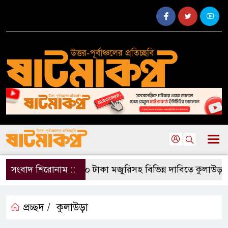
সংবাদ শিরোনাম ::
৫০০ টাকা মজুরিসহ বিভিন্ন দাবিতে কুলাউড়ায় চা
প্রচ্ছদ /
কুলাউড়া