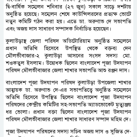
দ্বি-বার্ষিক সম্মেলন শনিবার (২৭ জুন) সকাল সাড়ে দশটায়
অনুষ্ঠিত হয়েছে। সম্মেলন শেষে কাউন্সিলরদের প্রত্যক্ষ ভোটে
নতুন কমিটি গঠন করা হয়। এতে ডা. অরুণাভ দে সভাপতি
এবং অজয় দাস সাধারণ সম্পাদক নির্বাচিত হয়েছেন।
কুলাউড়াস্থ জেলা পরিষদ অডিটোরিয়াম অনুষ্ঠিত সম্মেলনে
প্রধান অতিথি হিসেবে উপস্থিত থেকে বক্তব্য দেন
মৌলভীবাজার-২ কুলাউড়া আসনের সংসদ সদস্য মো.
শওকতুল ইসলাম। উদ্বোধক ছিলেন বাংলাদেশ পূজা উদযাপন
পরিষদ মৌলভীবাজার জেলা শাখার সভাপতি আশু রঞ্জন দাস।
বাংলাদেশ পূজা উদযাপন পরিষদ কুলাউড়া উপজেলা শাখার
আহ্বায়ক ডা. অরুণাভ দে-এর সভাপতিত্বে অনুষ্ঠিত সম্মেলনে
অতিথি হিসেবে উপস্থিত ছিলেন বাংলাদেশ পূজা উদযাপন
পরিষদের কেন্দ্রীয় কমিটির সহ-সভাপতি অ্যাডভোকেট মৃত্যুঞ্জয়
ধর ভোলা। প্রধান বক্তা ছিলেন বাংলাদেশ পূজা উদযাপন
পরিষদ মৌলভীবাজার জেলা শাখার সাধারণ সম্পাদ মহিম দে।
পূজা উদযাপন পরিষদের সদস্য সচিব অজয় দাস ও সুজিত দে-