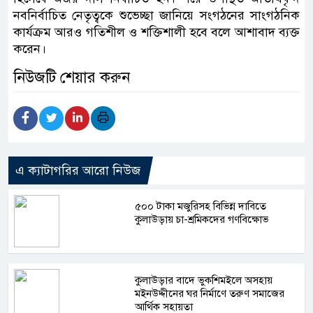
নবনির্বাচিত নেতৃত্বকে শুভেচ্ছা জানিয়ে সংগঠনের সাংগঠনিক
কার্যক্রম আরও গতিশীল ও শক্তিশালী হবে বলে আশাবাদ ব্যক্ত
করেন।
নিউজটি শেয়ার করুন
এ ক্যাটাগরির আরো নিউজ
৫০০ টাকা মজুরিসহ বিভিন্ন দাবিতে
কুলাউড়ায় চা-শ্রমিকদের গণবিক্ষোভ
কুলাউড়ার বাদে ভুকশিমইলে অসহায়
মইনউদ্দীনের ঘর নির্মাণে তরুণ সমাজের
আর্থিক সহায়তা