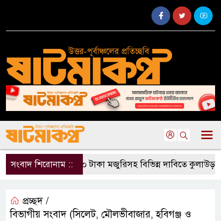
সংবাদ শিরোনাম ::
৫০০ টাকা মজুরিসহ বিভিন্ন দাবিতে কুলাউড়ায় চা-
প্রচ্ছদ /
বিভাগীয় সংবাদ (সিলেট, মৌলভীবাজার, হবিগঞ্জ ও