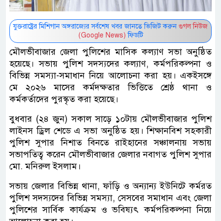
যুক্তরাষ্ট্রের মিশিগান অঙ্গরাজ্যের সর্বশেষ খবর জানতে ভিজিট করুন
গুগল নিউজ
(Google News)
ফিডটি
মৌলভীবাজার জেলা পুলিশের মাসিক কল্যাণ সভা অনুষ্ঠিত
হয়েছে। সভায় পুলিশ সদস্যদের কল্যাণ, কর্মপরিকল্পনা ও
বিভিন্ন সমস্যা-সমাধান নিয়ে আলোচনা করা হয়। একইসঙ্গে
মে ২০২৬ মাসের কর্মদক্ষতার ভিত্তিতে শ্রেষ্ঠ থানা ও
কর্মকর্তাদের পুরস্কৃত করা হয়েছে।
বুধবার (২৪ জুন) সকাল সাড়ে ১০টায় মৌলভীবাজার পুলিশ
লাইনস ড্রিল শেডে এ সভা অনুষ্ঠিত হয়। শিক্ষানবিশ সহকারী
পুলিশ সুপার নিশাত বিনতে রাইহানের সঞ্চালনায় সভায়
সভাপতিত্ব করেন মৌলভীবাজার জেলার নবাগত পুলিশ সুপার
মো. মনিরুল ইসলাম।
সভায় জেলার বিভিন্ন থানা, ফাঁড়ি ও অন্যান্য ইউনিটে কর্মরত
পুলিশ সদস্যদের বিভিন্ন সমস্যা, সেসবের সমাধান এবং জেলা
পুলিশের সার্বিক কার্যক্রম ও ভবিষ্যৎ কর্মপরিকল্পনা নিয়ে