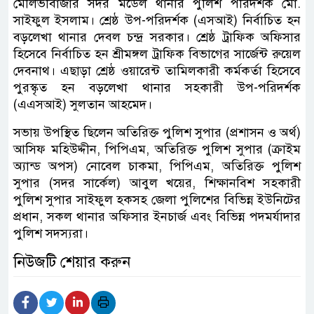
মৌলভীবাজার সদর মডেল থানার পুলিশ পরিদর্শক মো.
সাইফুল ইসলাম। শ্রেষ্ঠ উপ-পরিদর্শক (এসআই) নির্বাচিত হন
বড়লেখা থানার দেবল চন্দ্র সরকার। শ্রেষ্ঠ ট্রাফিক অফিসার
হিসেবে নির্বাচিত হন শ্রীমঙ্গল ট্রাফিক বিভাগের সার্জেন্ট রুয়েল
দেবনাথ। এছাড়া শ্রেষ্ঠ ওয়ারেন্ট তামিলকারী কর্মকর্তা হিসেবে
পুরস্কৃত হন বড়লেখা থানার সহকারী উপ-পরিদর্শক
(এএসআই) সুলতান আহমেদ।
সভায় উপস্থিত ছিলেন অতিরিক্ত পুলিশ সুপার (প্রশাসন ও অর্থ)
আসিফ মহিউদ্দীন, পিপিএম, অতিরিক্ত পুলিশ সুপার (ক্রাইম
অ্যান্ড অপস) নোবেল চাকমা, পিপিএম, অতিরিক্ত পুলিশ
সুপার (সদর সার্কেল) আবুল খয়ের, শিক্ষানবিশ সহকারী
পুলিশ সুপার সাইফুল হকসহ জেলা পুলিশের বিভিন্ন ইউনিটের
প্রধান, সকল থানার অফিসার ইনচার্জ এবং বিভিন্ন পদমর্যাদার
পুলিশ সদস্যরা।
নিউজটি শেয়ার করুন