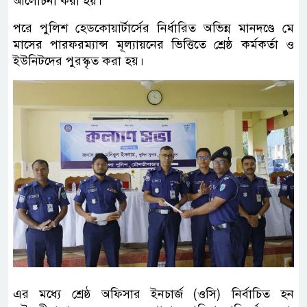
আলোচনা করা হয়।
পরে পুলিশ হেডকোয়ার্টার্সের নির্ধারিত অভিন্ন মানদণ্ডে মে
মাসের পারফরম্যান্স মূল্যায়নের ভিত্তিতে শ্রেষ্ঠ কর্মকর্তা ও
ইউনিটদের পুরস্কৃত করা হয়।
এর মধ্যে শ্রেষ্ঠ অফিসার ইনচার্জ (ওসি) নির্বাচিত হন