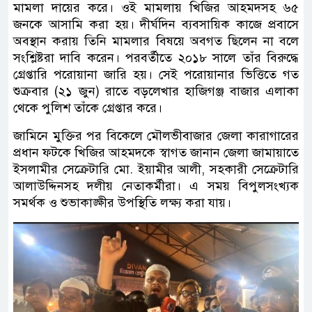
মামলা দায়ের করে। ওই মামলায় খিজির আহমদসহ ৬৫
জনকে আসামি করা হয়। দীর্ঘদিন ব্যবসায়িক কাজে প্রবাসে
অবস্থান করায় তিনি মামলার বিষয়ে অবগত ছিলেন না বলে
সংশ্লিষ্টরা দাবি করেন। পরবর্তীতে ২০১৮ সালে তাঁর বিরুদ্ধে
গ্রেপ্তারি পরোয়ানা জারি হয়। সেই পরোয়ানার ভিত্তিতে গত
শুক্রবার (২১ জুন) রাতে বড়লেখার হাজিগঞ্জ বাজার এলাকা
থেকে পুলিশ তাঁকে গ্রেপ্তার করে।
জামিনে মুক্তির পর বিকেলে মৌলভীবাজার জেলা কারাগারের
প্রধান ফটকে খিজির আহমদকে স্বাগত জানান জেলা জামায়াতে
ইসলামীর সেক্রেটারি মো. ইয়ামীর আলী, সহকারী সেক্রেটারি
আলাউদ্দিনসহ দলীয় নেতাকর্মীরা। এ সময় বিপুলসংখ্যক
সমর্থক ও শুভাকাঙ্ক্ষীর উপস্থিতি লক্ষ্য করা যায়।