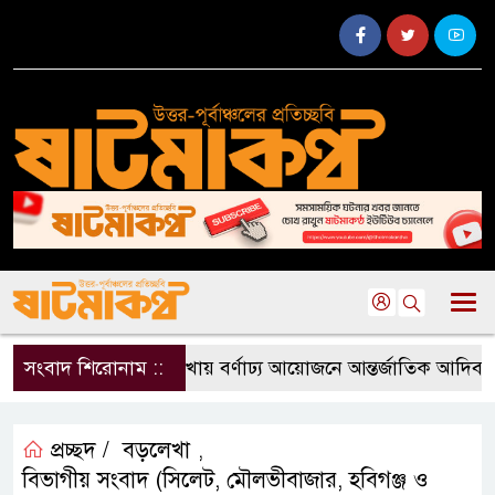
সংবাদ শিরোনাম ::
বড়লেখায় বর্ণাঢ্য আয়োজনে আন্তর্জাতিক আদিবাসী 
প্রচ্ছদ /
বড়লেখা
,
বিভাগীয় সংবাদ (সিলেট, মৌলভীবাজার, হবিগঞ্জ ও