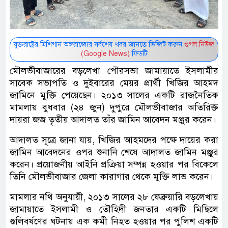
যুক্তরাষ্ট্রের মিশিগান অঙ্গরাজ্যের সর্বশেষ খবর জানতে ভিজিট করুন
গুগল নিউজ
(Google News)
ফিডটি
মৌলভীবাজারের বড়লেখা পৌরসভা জামায়াতে ইসলামীর
সাবেক সভাপতি ও দুইবারের মেয়র প্রার্থী খিজির আহমদ
জামিনে মুক্তি পেয়েছেন। ২০১৩ সালের একটি রাজনৈতিক
মামলায় বুধবার (২৪ জুন) দুপুরে মৌলভীবাজার অতিরিক্ত
দায়রা জজ তৃতীয় আদালত তাঁর জামিন আবেদন মঞ্জুর করেন।
আদালত সূত্রে জানা যায়, খিজির আহমদের পক্ষে দায়ের করা
জামিন আবেদনের ওপর শুনানি শেষে আদালত জামিন মঞ্জুর
করেন। প্রয়োজনীয় আইনি প্রক্রিয়া সম্পন্ন হওয়ার পর বিকেলে
তিনি মৌলভীবাজার জেলা কারাগার থেকে মুক্তি লাভ করেন।
মামলার নথি অনুযায়ী, ২০১৩ সালের ২৮ ফেব্রুয়ারি বড়লেখায়
জামায়াতে ইসলামী ও তৌহিদী জনতার একটি মিছিলে
গুলিবর্ষণের ঘটনায় এক কর্মী নিহত হওয়ার পর পুলিশ একটি