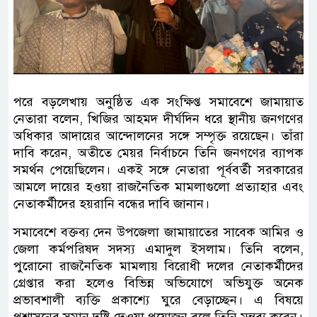
পরে বড়লেখায় অনুষ্ঠিত এক সংক্ষিপ্ত সমাবেশে জামায়াত
নেতারা বলেন, খিজির আহমদ দীর্ঘদিন ধরে স্থানীয় জনগণের
অধিকার আদায়ের আন্দোলনের সঙ্গে সম্পৃক্ত রয়েছেন। তাঁরা
দাবি করেন, অতীতে মেয়র নির্বাচনে তিনি জনগণের ব্যাপক
সমর্থন পেয়েছিলেন। একই সঙ্গে নেতারা পূর্ববর্তী সরকারের
আমলে দায়ের হওয়া রাজনৈতিক মামলাগুলো প্রত্যাহার এবং
নেতাকর্মীদের হয়রানি বন্ধের দাবি জানান।
সমাবেশে বক্তব্য দেন উপজেলা জামায়াতের সাবেক আমির ও
জেলা কর্মপরিষদ সদস্য এমাদুল ইসলাম। তিনি বলেন,
পুরোনো রাজনৈতিক মামলায় বিরোধী দলের নেতাকর্মীদের
গ্রেপ্তার করা হলেও বিভিন্ন অভিযোগে অভিযুক্ত অনেক
প্রভাবশালী ব্যক্তি প্রকাশ্যে ঘুরে বেড়াচ্ছেন। এ বিষয়ে