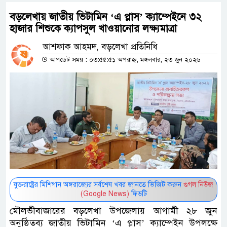
বড়লেখায় জাতীয় ভিটামিন ‘এ প্লাস’ ক্যাম্পেইনে ৩২
হাজার শিশুকে ক্যাপসুল খাওয়ানোর লক্ষ্যমাত্রা
আশফাক আহমদ, বড়লেখা প্রতিনিধি
আপডেট সময় : ০৩:৫৫:৫১ অপরাহ্ন, মঙ্গলবার, ২৩ জুন ২০২৬
যুক্তরাষ্ট্রের মিশিগান অঙ্গরাজ্যের সর্বশেষ খবর জানতে ভিজিট করুন
গুগল নিউজ
(Google News)
ফিডটি
মৌলভীবাজারের বড়লেখা উপজেলায় আগামী ২৮ জুন
অনুষ্ঠিতব্য জাতীয় ভিটামিন ‘এ প্লাস’ ক্যাম্পেইন উপলক্ষে