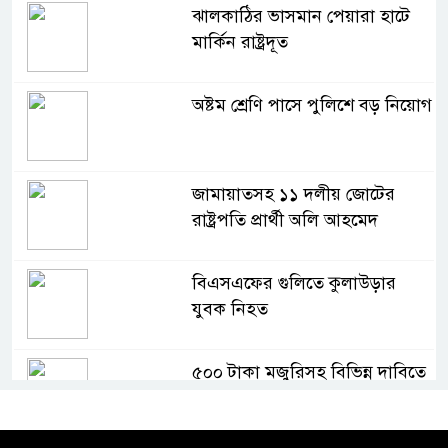
ঝালকাঠির ভাসমান পেয়ারা হাটে
মার্কিন রাষ্ট্রদূত
অষ্টম শ্রেণি পাসে পুলিশে বড় নিয়োগ
জামায়াতসহ ১১ দলীয় জোটের
রাষ্ট্রপতি প্রার্থী অলি আহমেদ
বিএসএফের গুলিতে কুলাউড়ার
যুবক নিহত
৫০০ টাকা মজুরিসহ বিভিন্ন দাবিতে
কুলাউড়ায় চা-শ্রমিকদের গণবিক্ষোভ