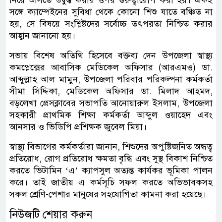
সঙ্গে ক্যাম্পেইনের সুবিধা থেকে কোনো শিশু যাতে বঞ্চিত না
হয়, সে বিষয়ে সংশ্লিষ্টদের সর্বোচ্চ তৎপরতা নিশ্চিত করার
আহ্বান জানানো হয়।
সভায় বিশেষ অতিথি হিসেবে বক্তব্য দেন উপজেলা স্বাস্থ্য
কমপ্লেক্সের আবাসিক মেডিকেল অফিসার (আরএমও) ডা.
আব্দুল্লাহ আল মামুন, উপজেলা পরিবার পরিকল্পনা কর্মকর্তা
সীমা সিদ্দিকা, মেডিকেল অফিসার ডা. মিলাদ আহমদ,
বড়লেখা প্রেসক্লাবের সভাপতি আনোয়ারুল ইসলাম, উপজেলা
সহকারী প্রাথমিক শিক্ষা কর্মকর্তা আব্দুল ওয়াহেদ এবং
আনসার ও ভিডিপি প্রশিক্ষক জুবেল মিয়া।
স্বাস্থ্য বিভাগের কর্মকর্তারা জানান, শিশুদের অপুষ্টিজনিত অন্ধত্ব
প্রতিরোধ, রোগ প্রতিরোধ ক্ষমতা বৃদ্ধি এবং সুস্থ বিকাশ নিশ্চিত
করতে ভিটামিন ‘এ’ ক্যাপসুল অত্যন্ত কার্যকর ভূমিকা পালন
করে। তাই জাতীয় এ কর্মসূচি সফল করতে অভিভাবকসহ
সকল শ্রেণি-পেশার মানুষের সহযোগিতা কামনা করা হয়েছে।
নিউজটি শেয়ার করুন