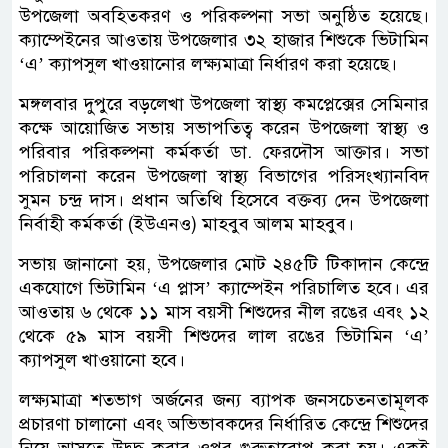
উপজেলা অবহিতকরণ ও পরিকল্পনা সভা অনুষ্ঠিত হয়েছে।
ক্যাম্পেইনের আওতায় উপজেলার ৩২ হাজার শিশুকে ভিটামিন
‘এ’ ক্যাপসুল খাওয়ানোর লক্ষ্যমাত্রা নির্ধারণ করা হয়েছে।
মঙ্গলবার দুপুরে বড়লেখা উপজেলা স্বাস্থ্য কমপ্লেক্সের সেমিনার
কক্ষে আয়োজিত সভায় সভাপতিত্ব করেন উপজেলা স্বাস্থ্য ও
পরিবার পরিকল্পনা কর্মকর্তা ডা. ফেরদৌস আক্তার। সভা
পরিচালনা করেন উপজেলা স্বাস্থ্য বিভাগের পরিসংখ্যানবিদ
সুমন চন্দ্র দাস। প্রধান অতিথি হিসেবে বক্তব্য দেন উপজেলা
নির্বাহী কর্মকর্তা (ইউএনও) মাহবুব আলম মাহবুব।
সভায় জানানো হয়, উপজেলার মোট ২৪৫টি টিকাদান কেন্দ্রে
একযোগে ভিটামিন ‘এ প্লাস’ ক্যাম্পেইন পরিচালিত হবে। এর
আওতায় ৬ থেকে ১১ মাস বয়সী শিশুদের নীল রঙের এবং ১২
থেকে ৫৯ মাস বয়সী শিশুদের লাল রঙের ভিটামিন ‘এ’
ক্যাপসুল খাওয়ানো হবে।
লক্ষ্যমাত্রা শতভাগ অর্জনের জন্য ব্যাপক জনসচেতনতামূলক
প্রচারণা চালানো এবং অভিভাবকদের নির্ধারিত কেন্দ্রে শিশুদের
নিয়ে আসতে উদ্বুদ্ধ করার ওপর গুরুত্বারোপ করা হয়। একই