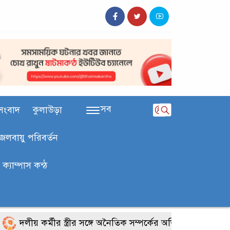
সব
সংবাদ
কুলাউড়া
জলবায়ু পরিবর্তন
ক‍্যাম্পাস কন্ঠ
য় কর্মীর স্ত্রীর সঙ্গে অনৈতিক সম্পর্কের অভিযোগে জামায়াত নেতাকে