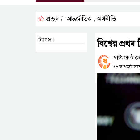
প্রচ্ছদ /
আন্তর্জাতিক
অর্থনীতি
,
ট্যাগস :
বিশ্বের প্রথম
ষাটমাকন্ঠ ডেস
আপডেট সময় :