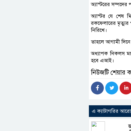
অ্যাস্টরের সম্পদে
অ্যাস্টর যে শেষ 
রকফেলারের মৃত্যুর 
নিরিখে।
তাহলে আগামী দিনে দ
অধ্যাপক নিকলস মন
হবে এআই।
নিউজটি শেয়ার 
এ ক্যাটাগরির আর
জ