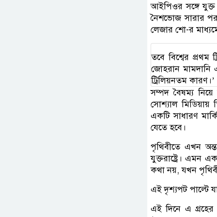
আইপিওর সঙ্গে যুক্ত
নৈশভোজ সারার পর ন
লেজার শো-র মাধ্য
তবে বিশ্বের প্রথম 
জোহরান মামদানি 
ট্রিলিয়নতম কারণ।’
সম্পদ বৈষম্য নিয়ে
সোশ্যাল মিডিয়ায় 
একটি সাধারণ মার
যেতে হবে।
পৃথিবীতে এখন অন
যুক্তরাষ্ট্রে। এমন
কথা নয়, যখন পৃথিব
এই দৃশ্যপট পাল্টে 
এই দিনে এ গ্রহের 