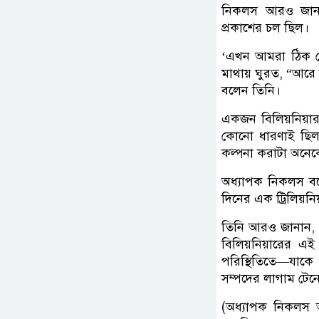
নিকলস আরও জানা
প্রকাশের চল ছিল।
‘এখন আমরা ঠিক য
মাথায় ঘুরত, “আরে ব
বলেন তিনি।
একজন বিলিয়নিয়ার
কোনো ধারণাই ছিল
কল্পনা করাটা অনেক
অধ্যাপক নিকলস ব
দিনের এক ট্রিলিয়ন
তিনি আরও জানান, ১
বিলিয়নিয়ারের এই
পরিস্থিতিতে—যাকে
সম্পদের লাগাম টেন
(অধ্যাপক নিকলস 