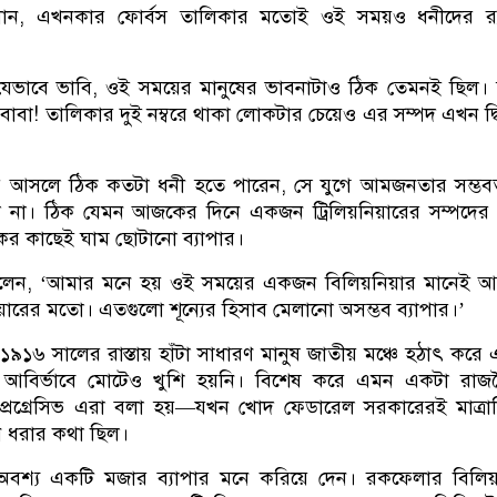
ন, এখনকার ফোর্বস তালিকার মতোই ওই সময়ও ধনীদের র‍্য
েভাবে ভাবি, ওই সময়ের মানুষের ভাবনাটাও ঠিক তেমনই ছিল। 
াবা! তালিকার দুই নম্বরে থাকা লোকটার চেয়েও এর সম্পদ এখন দ্বি
 আসলে ঠিক কতটা ধনী হতে পারেন, সে যুগে আমজনতার সম্ভব
 না। ঠিক যেমন আজকের দিনে একজন ট্রিলিয়নিয়ারের সম্পদের 
ের কাছেই ঘাম ছোটানো ব্যাপার।
লেন, ‘আমার মনে হয় ওই সময়ের একজন বিলিয়নিয়ার মানেই 
িয়ারের মতো। এতগুলো শূন্যের হিসাব মেলানো অসম্ভব ব্যাপার।’
৯১৬ সালের রাস্তায় হাঁটা সাধারণ মানুষ জাতীয় মঞ্চে হঠাৎ কর
 আবির্ভাবে মোটেও খুশি হয়নি। বিশেষ করে এমন একটা রাজ
 প্রগ্রেসিভ এরা বলা হয়—যখন খোদ ফেডারেল সরকারেরই মাত্রাত
ে ধরার কথা ছিল।
অবশ্য একটি মজার ব্যাপার মনে করিয়ে দেন। রকফেলার বিলিয়