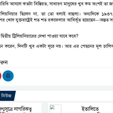
র পরিধি আসলে কতটা বিস্তিরত, সাধারণ মানুষের খুব কম অংশই তা 
মিলিয়নিয়ার ছিলেন না, তা তো বলাই বাহুল্য। অন্যদিকে ১৯৩
পর খোদ যুক্তরাষ্ট্রেই শত শত রকফেলার আবির্ভূত হয়েছেন—অন্তত স
্বিতীয় ট্রিলিয়নিয়ারের দেখা পাওয়া যাবে কবে?
ে করেন, দিনটি খুব একটা দূরে নয়। আর এর পেছনের মূল চালিক
করুন
ো নিউজ
ন্মসূত্রে নাগরিকত্ব
ইতালিতে