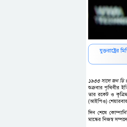
যুক্তরাষ্ট্রে
১৯৩৩ সালে জন ডি র
শুক্রবার পৃথিবীর ইত
তার রকেট ও কৃত্রি
(আইপিও) শেয়ারবাজা
দিন শেষে কোম্পানি
মাস্কের নিজস্ব সম্