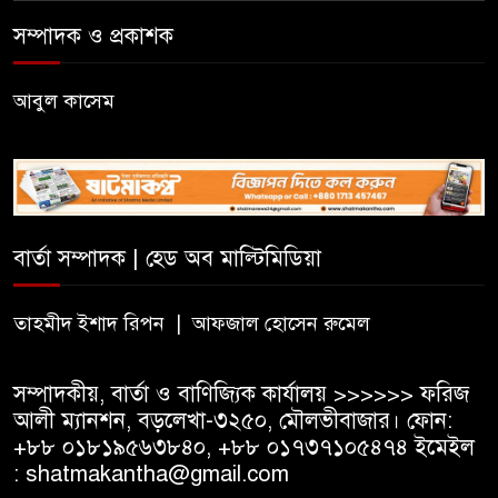
সম্পাদক ও প্রকাশক
হাওরের গেরিলা যোদ্ধা জগৎজ্যোতি
দাস: ‘দাস পার্টি’র দুর্ধর্ষ কমান্ডার
আবুল কাসেম
বড়লেখায় দারুল হিকমাহ
আইডিয়াল দাখিল মাদরাসায় জুলাই
গণঅভ্যত্থান দিবস উপলক্ষে
আলোচনা সভা
বার্তা সম্পাদক | হেড অব মাল্টিমিডিয়া
মৌলভীবাজারে খেলাফত মজলিসের
তাহমীদ ইশাদ রিপন | আফজাল হোসেন রুমেল
সমাবেশ ও গণমিছিল
সম্পাদকীয়, বার্তা ও বাণিজ্যিক কার্যালয় >>>>>> ফরিজ
আলী ম্যানশন, বড়লেখা-৩২৫০, মৌলভীবাজার। ফোন:
+৮৮ ০১৮১৯৫৬৩৮৪০, +৮৮ ০১৭৩৭১০৫৪৭৪ ইমেইল
: shatmakantha@gmail.com