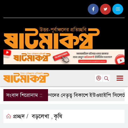
সংবাদ শিরোনাম ::
তরুণদের নেতৃত্ব বিকাশে ইউওয়াইপি সিলেটের অ
প্রচ্ছদ /
বড়লেখা
কৃষি
,