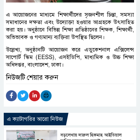
এ আয়োজনের মাধ্যমে শিক্ষার্থীদের সৃজনশীল চিন্তা, সমস্যা
সমাধানের দক্ষতা এবং উদ্যোক্তা হওয়ার আগ্রহকে উৎসাহিত
করা হয়। অনুষ্ঠানে বিভিন্ন শিক্ষা প্রতিষ্ঠানের শিক্ষক, শিক্ষার্থী,
অভিভাবক ও গণ্যমান্য ব্যক্তিরা উপস্থিত ছিলেন।
উল্লেখ্য, অনুষ্ঠানটি আয়োজন করে এডুকেশনাল এক্সিলেন্স
সাপোর্ট স্কিম (EESS), এসইডিপি, মাধ্যমিক ও উচ্চ শিক্ষা
অধিদপ্তর, বাংলাদেশ, ঢাকা।
নিউজটি শেয়ার করুন
এ ক্যাটাগরির আরো নিউজ
বড়লেখায় দারুল হিকমাহ আইডিয়াল