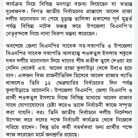
কার্যক্রম নিয়ে বিভিন্ন মনগড়া বক্তব্য দিয়েছেন যা অত্যন্ত
দুঃখজনক। বিগত জাতীয় নির্বাচনের প্রাক্কালে আবেদ রাজা
দলীয় মনোনয়ন না পেয়ে চূড়ান্ত তালিকা প্রকাশের পূর্ব মুহুর্ত
পর্যন্ত বিভিন্ন নাটক মঞ্চস্থ করে উপজেলা বিএনপি’র
নেতৃবৃন্দকে নিয়ে নানা বিরুপ মন্তব্য করেছেন।
অবশেষে জেলা বিএনপির সাবেক সহ-সভাপতি ও উপজেলা
বিএনপির সাবেক সভাপতি আলহাজ্ব শওকতুল ইসলাম শকুকে
যখন দলীয় মনোনয়ন দিয়ে ধানের শীষ প্রতীক তুলে দেওয়া হয়
সেদিন থেকেই এড. আবেদ রাজা কুলাউড়া থেকে উধাও হয়ে
যান। একজন বিজ্ঞ রাজনীতিবিদ হিসেবে আবেদ রাজার খ্যাতি
থাকলেও তিনি ১২ ফেব্রুয়ারির নির্বাচনের দিন পর্যন্ত
কুলাউড়াতে আসেননি। উপজেলা বিএনপি, জেলা বিএনপি ও
প্রার্থী শওকতুল ইসলাম নিজে বিভিন্ন মাধ্যমে আবেদ রাজার
সাথে যোগাযোগের চেষ্টা করেও তাকে নির্বাচনী কাজে সম্পৃক্ত
করা যায়নি। বরং তিনি জাতীয় নির্বাচনে দলীয় নির্দেশনা
উপেক্ষা করে দলের পক্ষে নির্বাচনী কার্যক্রম থেকে নিজেকে
সরিয়ে রাখেন। কিন্তু তাঁর কর্মী সমর্থকরা অন্য প্রার্থীর পক্ষে
কাজ করেছেন মর্মে জনশ্রুতি রয়েছে।