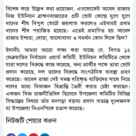
বিশেষ করে উল্লেখ করা প্রয়োজন, এডভোকেট আবেদ রাজার
নিজ ইউনিয়ন ব্রাহ্মণবাজারের ৩টি ভোট কেন্দ্রে যুগে যুগে
ধানের শীষ বিপুল ভোটে জয়লাভ করলেও এইবারই প্রথম
ধানের শীষ পরাজিত হয়েছে। এতেই প্রমাণিত হয় আবেদ
রাজার ইশারা, দোয়া, ভালোবাসা ও সমর্থন কোন দিকে ছিল?
ইদানীং আমরা আরো লক্ষ্য করা যাচ্ছে যে, বিগত ১২
ফেব্রুয়ারির নির্বাচনে ওয়ার্ড কমিটি, ইউনিয়ন কমিটিতে থেকে
যারা দলের বিরুদ্ধে কাজ করেছে, অন্য প্রার্থীর পক্ষে তারা ভোট
প্রদান করেছে, দল তাদের বিরুদ্ধে সাংগঠনিক ব্যবস্থা গ্রহণ
করেছে। আবেদ রাজা সেই সমস্ত বহিষ্কৃত ব্যক্তিদের সাথে নিয়ে
দলের মধ্যে বিভাজন বিভ্রান্তি তৈরী করার চেষ্টা করছেন।
একজন বিজ্ঞ রাজনীতিবিদ হিসেবে উপজেলা কমিটির বিভিন্ন
সিদ্ধান্তের বিষয়ে তাঁর মনগড়া বক্তব্য প্রদান অত্যন্ত দুঃখজনক
যা উপজেলা বিএনপিকে হতাশ করেছে।
নিউজটি শেয়ার করুন