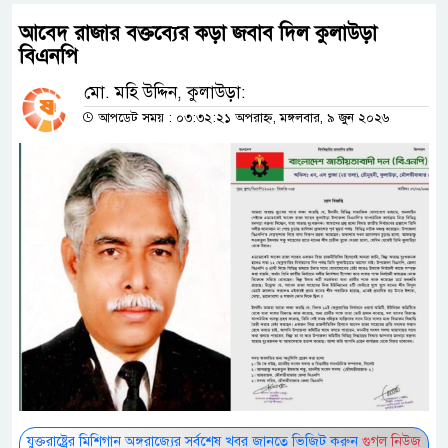
আবেদ রাজার বক্তব্যের কড়া জবাব দিল কুলাউড়া
বিএনপি
মো. মহি উদ্দিন, কুলাউড়া:
আপডেট সময় : ০৩:৩২:২১ অপরাহ্ন, মঙ্গলবার, ৯ জুন ২০২৬
যুক্তরাষ্ট্রের মিশিগান অঙ্গরাজ্যের সর্বশেষ খবর জানতে ভিজিট করুন
গুগল নিউজ