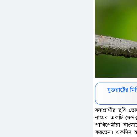
যুক্তরাষ্ট্রে
বন্যপ্রাণীর ছবি 
নামের একটি ফেসবুক
পাখিপ্রেমীরা বাংল
করতেন। একদিন হঠ