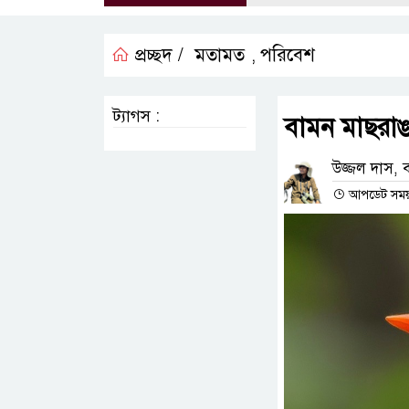
প্রচ্ছদ /
মতামত
পরিবেশ
,
ট্যাগস :
বামন মাছরাঙা
উজ্জল দাস, 
আপডেট সময় :