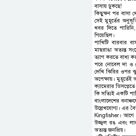
বাসায় ঢুকছে!
কিছুক্ষণ পর বাসা 
সেই মুহূর্তের অনুভ
খবর দিতে পারিনি
গিয়েছিল।
পাখিটি বারবার ব
মাছরাঙা অত্যন্ত স
ত্যাগ করতে বাধ্য 
পরে নোবেল দা ও খ
দেখি ঝিরির ওপর ঝ
অপেক্ষায়। মুহূর্ত
ক্যামেরার ডিসপ্লে
কি সত্যিই একটি পা
বাংলাদেশের বনাঞ্চ
উল্লেখযোগ্য। এর 
Kingfisher। আগে
উজ্জ্বল রঙ এবং লা
অত্যন্ত জনপ্রিয়।