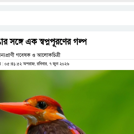
র সঙ্গে এক স্বপ্নপূরণের গল্প
বন্যপ্রাণী গবেষক ও আলোকচিত্রী
 ০৫:৩১:৫২ অপরাহ্ন, রবিবার, ৭ জুন ২০২৬