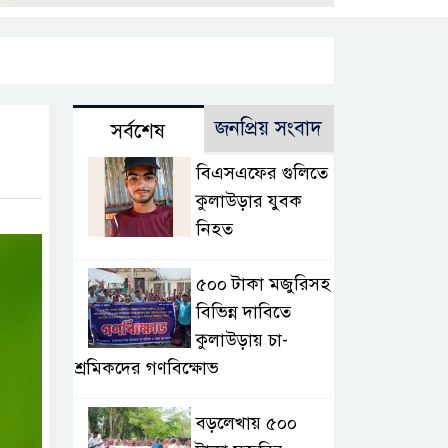
জনপ্রিয় সংবাদ
সর্বশেষ
বিএসএফের গুলিতে
কুলাউড়ার যুবক
নিহত
৫০০ টাকা মজুরিসহ
বিভিন্ন দাবিতে
কুলাউড়ায় চা-
শ্রমিকদের গণবিক্ষোভ
বড়লেখায় ৫০০