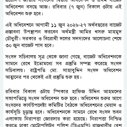
ত্রয়োদশ জাতীয় সংসদের দ্বিতীয় অধিবেশন ও প্রথম বাজেট
অধিবেশন বসছে আজ। রবিবার (৭ জুন) বিকাল ৩টায় এই
অধিবেশন শুরু হবে।
এই অধিবেশনে আগামী ১১ জুন ২০২৬-২৭ অর্থবছরের বাজেট
প্রস্তাবনা উপস্থাপন করবেন অর্থমন্ত্রী আমির খসরু মাহমুদ
চৌধুরী। সরকার ও বিরোধী দলের সদস্যদের আলোচনা শেষে
৩০ জুন বাজেট পাস হবে।
সংসদ সচিবালয় সূত্র থেকে জানা গেছে, বাজেট অধিবেশনকে
সামনে রেখে ইতোমধ্যে সব প্রস্তুতি সম্পন্ন করেছে সংসদ
সচিবালয়। রাষ্ট্রপতি মো. সাহাবুদ্দিন সংসদ অধিবেশন
আহ্বানের পর থেকেই এই প্রস্তুতি শুরু হয়।
রবিবার বিকাল ৩টায় স্পিকার হাফিজ উদ্দিন আহমদের
সভাপতিত্বে সংসদ অধিবেশন শুরু হবে। অধিবেশন শুরুর আগে
সংসদের কার্যউপদেষ্টা কমিটির বৈঠকে অধিবেশনের মেয়াদ ও
কার্যসূচি চূড়ান্ত হবে। অধিবেশনকে সামনে রেখে সংসদ ভবন
এলাকায় নিরাপত্তা জোরদার করা হয়েছে। নিরাপত্তা নিশ্চিত
করতে ঢাকা মেট্রোপলিটন পুলিশ (ডিএমপি) রাজধানীর বেশ