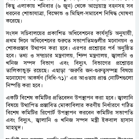
কিছু এলাকায় শনিবার (৬ জুন) থেকে আগ্নেয়াস্ত্র বহনসহ সব
ধরনের শোভাযাত্রা, বিক্ষোভ ও মিছিল-সমাবেশ নিষিদ্ধ ঘোষণা
করেছে।
সংসদ সচিবালয়ের প্রকাশিত অধিবেশনের কার্যসূচি অনুযায়ী,
প্রথম দিনে অধিবেশনের শুরুতে সভাপতিমণ্ডলীর মনোনয়ন ও
শোকপ্রস্তাব উত্থাপন করা হবে। এরপর প্রশ্নোত্তর পর্ব অনুষ্ঠিত
হবে। তথ্য ও সম্প্রচার মন্ত্রণালয়, শিল্প মন্ত্রণালয়, জ্বালানি ও
খনিজ সম্পদ বিভাগ এবং বিদ্যুৎ বিভাগের প্রশ্নোত্তর
তালিকাভুক্ত রয়েছে। এছাড়া ‘জরুরি জন-গুরুত্বসম্পন্ন বিষয়ে
মনোযোগ আকর্ষণ (বিধি-৭১)’ এর আওতায় প্রাপ্ত নোটিশগুলো
নিষ্পত্তি করা হবে।
একটি বিশেষ কমিটির প্রতিবেদন উপস্থাপন করা হবে। জ্বালানি
বিষয়ে উত্থাপিত প্রস্তাবিত মোকাবিলার করণীয় নির্ধারণে গঠিত
বিশেষ কমিটির রিপোর্ট উপস্থাপন করবেন কমিটির সভাপতি
এবং বিদ্যুৎ, জ্বালানি ও খনিজ সম্পদ মন্ত্রী ইকবাল হাসান
মাহমুদ।