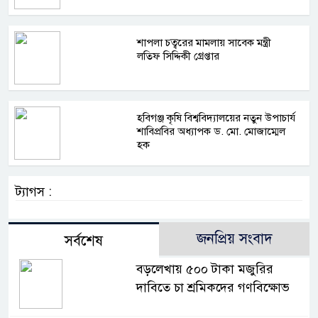
শাপলা চত্বরের মামলায় সাবেক মন্ত্রী
লতিফ সিদ্দিকী গ্রেপ্তার
হবিগঞ্জ কৃষি বিশ্ববিদ্যালয়ের নতুন উপাচার্য
শাবিপ্রবির অধ্যাপক ড. মো. মোজাম্মেল
হক
ট্যাগস :
জনপ্রিয় সংবাদ
সর্বশেষ
বড়লেখায় ৫০০ টাকা মজুরির
দাবিতে চা শ্রমিকদের গণবিক্ষোভ