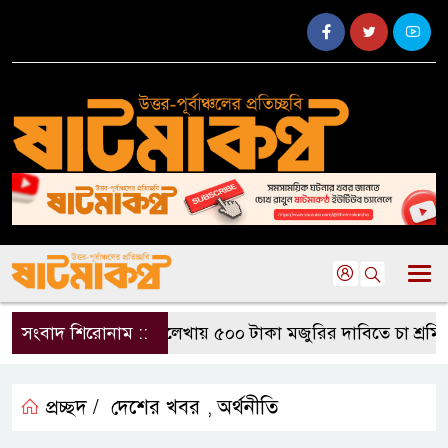
সংবাদ শিরোনাম ::
বড়লেখায় ৫০০ টাকা মজুরির দাবিতে চা শ্রমিকদে
প্রচ্ছদ /
দেশের খবর
অর্থনীতি
,