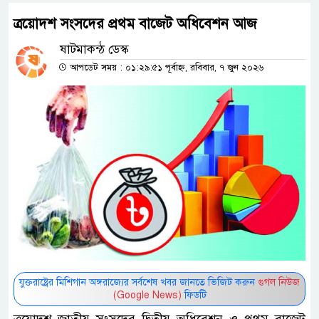
ত্রয়োদশ সংসদের প্রথম বাজেট অধিবেশন আজ
ষাটমাকন্ঠ ডেস্ক
আপডেট সময় : ০১:২৯:৫১ পূর্বাহ্ন, রবিবার, ৭ জুন ২০২৬
যুক্তরাষ্ট্রের মিশিগান অঙ্গরাজ্যের সর্বশেষ খবর জানতে ভিজিট করুন
গুগল নিউজ
(Google News)
ফিডটি