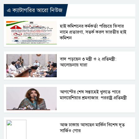
এ ক্যাটাগরির আরো নিউজ
হাই কমিশনের কর্মকর্তা পরিচয়ে ভিসার
নামে প্রতারণা, সতর্ক করল ভারতীয় হাই
কমিশন
বাদ পড়ছেন ৩ মন্ত্রী ও ২ প্রতিমন্ত্রী:
আলোচনায় যারা
আগস্টের শেষ সপ্তাহেই খুলতে পারে
মালয়েশিয়ার শ্রমবাজার: পররাষ্ট্র প্রতিমন্ত্রী
আজ ঢাকায় আসছেন মার্কিন বিশেষ দূত
সার্জিও গোর