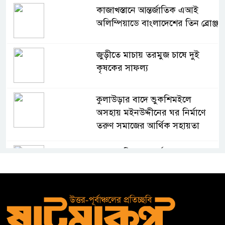
কাজাখস্তানে আন্তর্জাতিক এআই
অলিম্পিয়াডে বাংলাদেশের তিন ব্রোঞ্জ
জুড়ীতে মাচায় তরমুজ চাষে দুই
কৃষকের সাফল্য
কুলাউড়ার বাদে ভুকশিমইলে
অসহায় মইনউদ্দীনের ঘর নির্মাণে
তরুণ সমাজের আর্থিক সহায়তা
মাদ্রাসা শিক্ষা বোর্ডের নতুন লোগো
ব্যবহারের নির্দেশনা
কুলাউড়ায় একাধিক মামলার
ওয়ারেন্টভুক্ত ও সাজাপ্রাপ্ত আসামি
গ্রেপ্তার