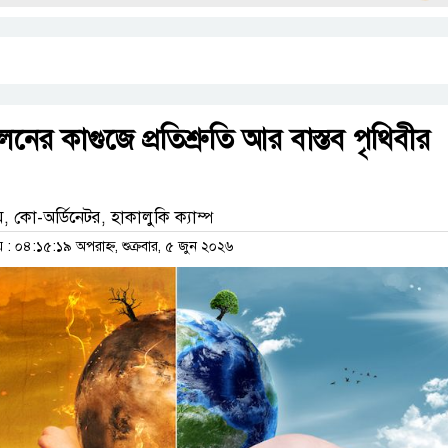
লনের কাগুজে প্রতিশ্রুতি আর বাস্তব পৃথিবীর
কো-অর্ডিনেটর, হাকালুকি ক‍্যাম্প
 ০৪:১৫:১৯ অপরাহ্ন, শুক্রবার, ৫ জুন ২০২৬