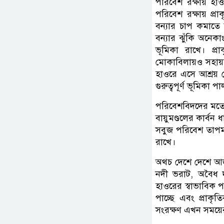
পরিবেশ রক্ষায় হ
পরিবেশ রক্ষায় প্
বন্যার চাপ কমাতে
বন্যার ঝুঁকি অনেকাংশ
ভূমিকা রাখে। প্রা
মোকাবিলায়ও সহায়
হাওরে এসে আশ্রয় নে
গুরুত্বপূর্ণ ভূমিকা 
পরিবেশবিদদের মতে,
বায়ুমণ্ডলের কার্ব
সবুজ পরিবেশ তাপমাত্
রাখে।
অথচ দেশে দেশে আজ 
নদী ভরাট, অবৈধ দখ
হাওরের স্বাভাবিক পর
পাচ্ছে এবং প্রাকৃ
সংরক্ষণ এখন সময়ের