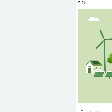
পারে।