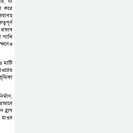
ার, যা
রণ করে
ভয়াবহ
্বপূর্ণ
প্রভাব
ী পাখি
ক্ষণেও
ও মাটি
হাওরের
ভূমিকা
র্মাণ,
্রভাবে
ন হ্রাস
ে হাওর