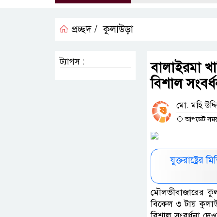
প্রচ্ছদ /
কুলাউড়া
ট্যাগস :
বালাইরমা খা
বিশাল সংবর্ধ
মো. মহি উদ্দ
আপডেট সময় :
যুক্তরাষ্ট্রে
মৌলভীবাজারের কুল
বিকেল ৩ টায় কুলা
বিশাল সংবর্ধনা দেও