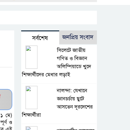
জনপ্রিয় সংবাদ
সর্বশেষ
সিলেটে জাতীয়
গণিত ও বিজ্ঞান
অলিম্পিয়াডে খুদে
শিক্ষার্থীদের মেধার লড়াই
নালন্দা: যেখানে
জ
জ্ঞানচর্চায় ছুটে
আসতেন দূরদেশের
শিক্ষার্থীরা
৩১ মে)
ূর্ণ ও
যের এই