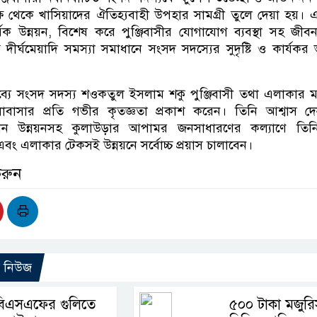
ক্ষ থেকে খাসিয়াদের ঐতিহ্যবাহী উপহার সামগ্রী তুলে দেয়া হয়।
িক উন্নয়ন, বিশেষ করে পুঞ্জিবাসীর যোগাযোগ ব্যবস্থা সহ জীবনয
ন দীর্ঘমেয়াদি সমস্যা সমাধানে সংসদ সদস্যের সুদৃষ্টি ও কার্যকর 
্তব্যে সংসদ সদস্য শওকতুল ইসলাম শকু পুঞ্জিবাসী তথা এলাকার ম
োবাসার প্রতি গভীর কৃতজ্ঞতা প্রকাশ করেন। তিনি আশ্বাস দ
নমান উন্নয়নসহ কুলাউড়ার আপামর জনসাধারণের কল্যাণে তিন
ং এলাকার টেকসই উন্নয়নে সর্বোচ্চ প্রয়াস চালাবেন।
করুন
ো নিউজ
বিএসএফের গুলিতে
৫০০ টাকা মজুর