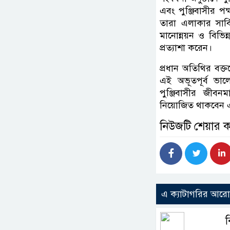
এবং পুঞ্জিবাসীর প
তারা এলাকার সার্ব
মানোন্নয়ন ও বিভিন্
প্রত্যাশা করেন।
​প্রধান অতিথির বক
এই অভূতপূর্ব ভাল
পুঞ্জিবাসীর জীব
নিয়োজিত থাকবেন এব
নিউজটি শেয়ার 
এ ক্যাটাগরির আর