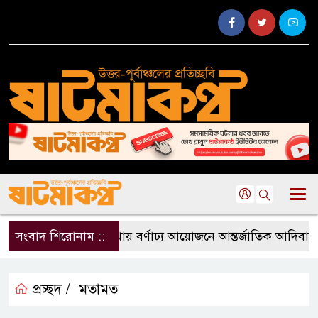
সংবাদ শিরোনাম ::
বড়লেখায় বর্ণাঢ্য আয়োজনে আন্তর্জাতিক আদিবাসী 
প্রচ্ছদ /
মতামত