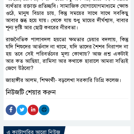
ব্যর্থতার রক্তাক্ত প্রতিচ্ছবি। সামাজিক যোগাযোগমাধ্যমে ক্ষোভ
ওঠে, মানুষ বিচার চায়, কিন্তু সময়ের সাথে সাথে সবকিছু
আবার স্তব্ধ হয়ে যায়। থেকে যায় শুধু মায়ের দীর্ঘশ্বাস, বাবার
শূন্য দৃষ্টি আর ছোট্ট কবরের নীরবতা।
রাজনৈতিক পালাবদল হয়তো ক্ষমতার চেয়ার বদলায়, কিন্তু
যদি শিশুদের আর্তনাদ না থামে, যদি তাদের শৈশব নিরাপদ না
হয় তবে সেই পরিবর্তনের মূল্য কোথায়? আজ প্রশ্ন একটাই
আর কত আছিয়া, রামিসা আর কথাকে হারালে আমরা সত্যিই
জেগে উঠবো?
জাহাঙ্গীর আলম, শিক্ষার্থী- বড়লেখা সরকারি ডিগ্রি কলেজ।
নিউজটি শেয়ার করুন
এ ক্যাটাগরির আরো নিউজ