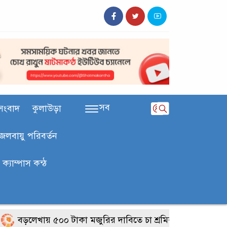
সব
সংবাদ
কুলাউড়া
জলবায়ু পরিবর্তন
ক‍্যাম্পাস কন্ঠ
বড়লেখায় ৫০০ টাকা মজুরির দাবিতে চা শ্রমিকদের গণবিক্ষোভ