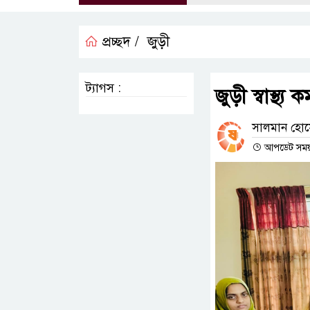
প্রচ্ছদ /
জুড়ী
ট্যাগস :
জুড়ী স্বাস্থ
সালমান হোস
আপডেট সময় :