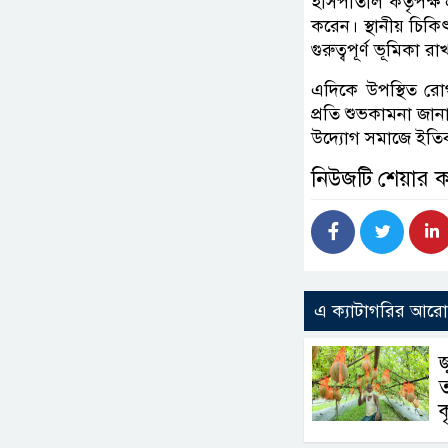
হাসপাতাল কর্তৃপক্ষ
করেন। স্থানীয় চ
গুরুত্বপূর্ণ ভূমিক
এদিকে উপস্থিত রো
প্রতি শুভকামনা জ
উদ্যোগ সমাজে ইতিবা
নিউজটি শেয়ার 
এ ক্যাটাগরির আর
জ
ত
ক