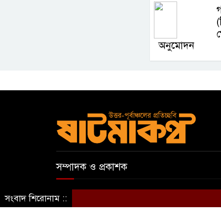
অনুমোদন
সম্পাদক ও প্রকাশক
আবুল কাসেম
সংবাদ শিরোনাম ::