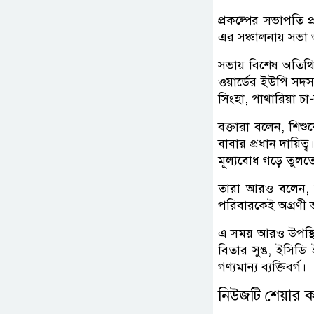
প্রকল্পের সভাপতি প
এর সঞ্চালনায় সভা অ
সভায় বিশেষ অতিথি 
ওয়ার্ডের ইউপি সদস
সিংহা, পাথারিয়া চ
বক্তারা বলেন, শিশ
বাবার প্রধান দায়িত্
মূল্যবোধ গড়ে তুলত
তারা আরও বলেন, জন
পরিবারকেই অগ্রণী 
এ সময় আরও উপস্থিত
বিতার সুঙ, ইসিডি ইম
গণ্যমান্য ব্যক্তিবর্গ।
নিউজটি শেয়ার 