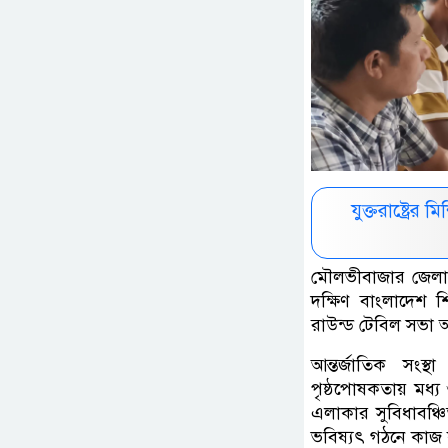
যুক্তরাষ্ট্রে
মৌলভীবাজার জেল
দক্ষিণ বাংলাদেশ শি
রাউন্ড টেবিল সভা অ
আন্তর্জাতিক সংস্থ
পৃষ্ঠপোষকতায় মধ্য 
এলাকার সুবিধাবঞ্চিত
ভবিষ্যৎ গঠনে কাজ