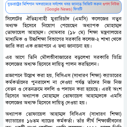
যুক্তরাষ্ট্রের মিশিগান অঙ্গরাজ্যের সর্বশেষ খবর জানতে ভিজিট করুন
গুগল নিউজ
(Google News)
ফিডটি
সিলেটের ঐতিহ্যবাহী মুরারিচাঁদ (এমসি) কলেজের নতুন
অধ্যক্ষ হিসেবে নিয়োগ পেয়েছেন অধ্যাপক মোহাম্মদ
তোফায়েল আহাম্মদ। সোমবার (১৮ মে) শিক্ষা মন্ত্রণালয়ের
মাধ্যমিক ও উচ্চশিক্ষা বিভাগের সরকারি কলেজ-২ শাখা থেকে
জারি করা এক প্রজ্ঞাপনে এ তথ্য জানানো হয়।
এর আগে তিনি মৌলভীবাজারের বড়লেখা সরকারি ডিগ্রি
কলেজের অধ্যক্ষ হিসেবে দায়িত্ব পালন করছিলেন।
প্রজ্ঞাপনে উল্লেখ করা হয়, বিসিএস (সাধারণ শিক্ষা) ক্যাডারের
কর্মকর্তাদের পুনরাদেশ না দেওয়া পর্যন্ত তাঁদের নিজ নিজ
বেতন ও বেতনক্রমে বদলি ও পদায়ন করা হয়েছে। এরই অংশ
হিসেবে অধ্যাপক মোহাম্মদ তোফায়েল আহাম্মদকে এমসি
কলেজের অধ্যক্ষ হিসেবে দায়িত্ব দেওয়া হয়।
অধ্যাপক তোফায়েল আহাম্মদ বিসিএস (সাধারণ শিক্ষা)
ক্যাডারের ১৬তম ব্যাচের কর্মকর্তা। তাঁর দীর্ঘ শিক্ষাজীবনের