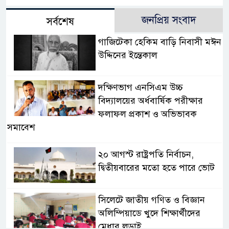
জনপ্রিয় সংবাদ
সর্বশেষ
গাজিটেকা হেকিম বাড়ি নিবাসী মঈন
উদ্দিনের ইন্তেকাল
দক্ষিণভাগ এনসিএম উচ্চ
বিদ্যালয়ের অর্ধবার্ষিক পরীক্ষার
ফলাফল প্রকাশ ও অভিভাবক
সমাবেশ
২০ আগস্ট রাষ্ট্রপতি নির্বাচন,
দ্বিতীয়বারের মতো হতে পারে ভোট
সিলেটে জাতীয় গণিত ও বিজ্ঞান
অলিম্পিয়াডে খুদে শিক্ষার্থীদের
মেধার লড়াই