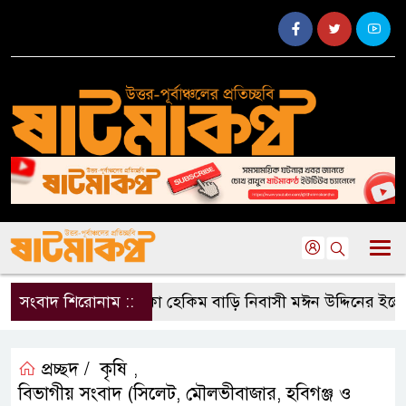
সংবাদ শিরোনাম ::
গাজিটেকা হেকিম বাড়ি নিবাসী মঈন উদ্দিনের ইন্তেকা
প্রচ্ছদ /
কৃষি
,
বিভাগীয় সংবাদ (সিলেট, মৌলভীবাজার, হবিগঞ্জ ও