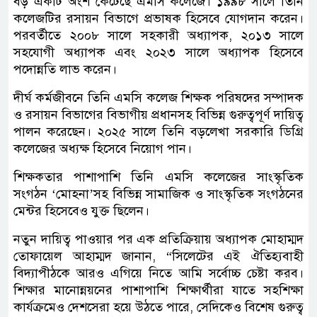
বড় একটি অংশ কেটেছে এমসি কলেজে। ১৯৯৮ সালে তিনি
কলেজটির রসায়ন বিভাগে প্রভাষক হিসেবে যোগদান করেন।
পরবর্তীতে ২০০৮ সালে সহকারী অধ্যাপক, ২০১৩ সালে
সহযোগী অধ্যাপক এবং ২০২৩ সালে অধ্যাপক হিসেবে
পদোন্নতি লাভ করেন।
দীর্ঘ কর্মজীবনে তিনি এমসি কলেজ শিক্ষক পরিষদের সম্পাদক
ও রসায়ন বিভাগের বিভাগীয় প্রধানসহ বিভিন্ন গুরুত্বপূর্ণ দায়িত্ব
পালন করেছেন। ২০২৫ সালে তিনি বড়লেখা সরকারি ডিগ্রি
কলেজের অধ্যক্ষ হিসেবে নিয়োগ পান।
শিক্ষকতার পাশাপাশি তিনি এমসি কলেজের সাংস্কৃতিক
সংগঠন ‘মোহনা’সহ বিভিন্ন সামাজিক ও সাংস্কৃতিক সংগঠনের
মেন্টর হিসেবেও যুক্ত ছিলেন।
নতুন দায়িত্ব পাওয়ার পর এক প্রতিক্রিয়ায় অধ্যাপক মোহাম্মদ
তোফায়েল আহাম্মদ জানান, “সিলেটের এই ঐতিহ্যবাহী
বিদ্যাপীঠকে আরও এগিয়ে নিতে আমি সর্বোচ্চ চেষ্টা করব।
শিক্ষার মানোন্নয়নের পাশাপাশি শিক্ষার্থীরা যাতে সহশিক্ষা
কার্যক্রমেও দেশসেরা হয়ে উঠতে পারে, সেদিকেও বিশেষ গুরুত্ব