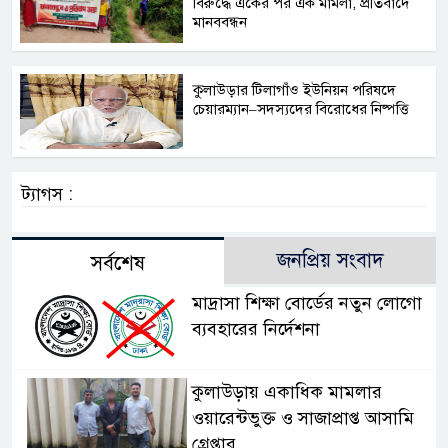
বিরুদ্ধে একের পর এক মামলা, প্রতিবাদে
মানববন্ধন
কুলাউড়ার টিলাগাঁও ইউনিয়ন পরিষদে
চেয়ারম্যান–সদস্যদের বিরোধের নিষ্পত্তি
ট্যাগস :
জনপ্রিয় সংবাদ
সর্বশেষ
মাদ্রাসা শিক্ষা বোর্ডের নতুন লোগো
ব্যবহারের নির্দেশনা
কুলাউড়ায় একাধিক মামলার
ওয়ারেন্টভুক্ত ও সাজাপ্রাপ্ত আসামি
গ্রেপ্তার