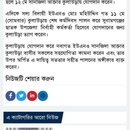
হলে ১২ মে সানজিদা আক্তার কুলাউড়ায় যোগদান করেন।
এদিকে সদ্য বিদায়ী ইউএনও মোঃ মহিউদ্দিন গত ১১ মে
(সোমবার) কুলাউড়ায় শেষ কর্মদিবস পালন করে সুনামগঞ্জের
ছাতক উপজেলা নির্বাহী কর্মকর্তা হিসেবে যোগদানের জন্য
কুলাউড়া ত্যাগ করেন।
কুলাউড়ায় যোগদান করে নবাগত ইউএনও সানজিদা আক্তার
কুলাউড়া বাসীর সকলের সহযোগিতা কামনা করেন এবং তার
উপর অর্পিত এ দায়িত্ব সততার সহীত পালনের অঙ্গীকার ব্যক্ত
করেন।
নিউজটি শেয়ার করুন
এ ক্যাটাগরির আরো নিউজ