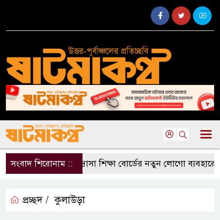
সংবাদ শিরোনাম ::
মাদ্রাসা শিক্ষা বোর্ডের নতুন লোগো ব্যবহারের নি
প্রচ্ছদ /
কুলাউড়া