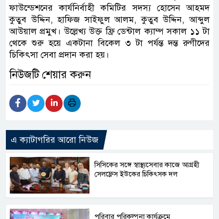
ফাউন্ডেশনের কার্যনির্বাহী কমিটির সদস্য হোসেন আহমদ
কুতুব উদ্দিন, হাফিজ সাইফুল আলম, কুতুব উদ্দিন, আব্দুল
আউয়াল প্রমুখ। উল্লেখ্য উক্ত ফ্রি ডেন্টাল ক্যাম্প সকাল ১১ টা
থেকে শুরু হয়ে একটানা বিকেল ৩ টা পর্যন্ত দন্ত রুগীদের
চিকিৎসা সেবা প্রদান করা হয়।
নিউজটি শেয়ার করুন
এ ক্যাটাগরির আরো নিউজ
সিসিকের সঙ্গে স্বাস্থ্যসেবার কাজে আগ্রহী
সেলফ্লেস ইউকের চিকিৎসক দল
পরিবার পরিকল্পনা কার্যক্রমে