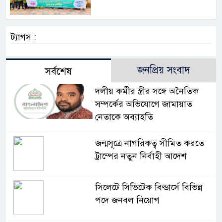
ট্যাগস :
জনপ্রিয় সংবাদ
সর্বশেষ
দলীয় কর্মীর স্ত্রীর সঙ্গে অনৈতিক
সম্পর্কের অভিযোগে জামায়াত
নেতাকে অব্যাহতি
জন্মসূত্রে নাগরিকত্ব সীমিত করতে
ট্রাম্পের নতুন নির্বাহী আদেশ
সিলেটে সিভিটেক বিল্ডার্সে বিভিন্ন
পদে জনবল নিয়োগ