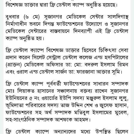
বিশেষজ্ঞ ডাক্তার দ্বারা ফ্রি ডেন্টাল ক্যাম্প অনুষ্ঠিত হয়েছে।
বুধবার (৬ মে) সুজানগর মেডিকেল সেন্টার সালদিগাস্থ
নির্মাণাধীন ভবনে দিগন্ত ফাউন্ডেশনের উদ্যোগে ও সুজানগর
মেডিকেল সেন্টারের বাস্তবায়নে দিনব্যাপী এই ফ্রি ডেন্টাল
ক্যাম্প অনুষ্ঠিত হয়।
ফ্রি ডেন্টাল ক্যাম্পে বিশেষজ্ঞ ডাক্তার হিসেবে চিকিৎসা সেবা
প্রদান করেন সিলেট সেন্ট্রাল ডেন্টাল কলেজ এন্ড হসপিটালের
(প্রাক্তন) মেডিকেল অফিসার ডা: মো: বদরুল ইসলাম রিমন
এবং ওরাল এন্ড ডেন্টাল সার্জন ডা: ফারজানা আক্তার সুমি।
ফ্রি ডেন্টাল ক্যাম্প পূর্ববর্তী ফাউন্ডেশনের সাধারন সম্পাদক
মোঃ লিয়াকত হাসানের সঞ্চালনায় বক্তব্য রাখেন সুজানগর
ইউনিয়নের ৫ নং ওয়ার্ডের ইউপি সদস্য মঞ্জুরুল ইসলাম লুলু,
ভূমিদাতা পরিবারের সদস্য তাজ উদ্দিন শেখ ও জুসেফ হাসান,
ফাউন্ডেশনের সহ অর্থ সম্পাদক মতিবুল ইসলামের মুবেল,
সহ-সাংগঠনিক সম্পাদক আশফাক আহমদ।
ফ্রি ডেন্টাল ক্যাম্পে অন্যান্যদের মধ্যে উপস্থিত ছিলেন