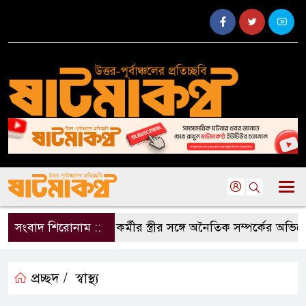
সংবাদ শিরোনাম ::
দলীয় কর্মীর স্ত্রীর সঙ্গে অনৈতিক সম্পর্কের অভিয
প্রচ্ছদ /
স্বাস্থ্য