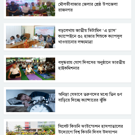
মৌলভীবাজার জেলার শ্রেষ্ঠ উপজেলা
রাজনগর
বড়লেখায় জাতীয় ভিটামিন ‘এ প্লাস’
ক্যাম্পেইনে ৩২ হাজার শিশুকে ক্যাপসুল
খাওয়ানোর লক্ষ্যমাত্রা
বসুন্ধরায় যোগ দিবসের অনুষ্ঠানে ভারতীয়
হাইকমিশনার
অনিদ্রা যেভাবে তরুণদের মধ্যে তিন গুণ
বাড়িয়ে দিচ্ছে ক্যান্সারের ঝুঁকি
সিলেট কিডনি ফাউন্ডেশন হাসপাতালের
উদ্যোগে বিশ্ব কিডনি দিবস উদযাপন