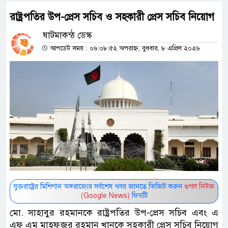
রাষ্ট্রপতির উপ-প্রেস সচিব ও সহকারী প্রেস সচিব নিয়োগ
ষাটমাকন্ঠ ডেস্ক
আপডেট সময় : ০৬:০৮:৫২ অপরাহ্ন, বুধবার, ৮ এপ্রিল ২০২৬
যুক্তরাষ্ট্রের মিশিগান অঙ্গরাজ্যের সর্বশেষ খবর জানতে ভিজিট করুন
গুগল নিউজ
(Google News)
ফিডটি
মো. সাহাবুর রহমানকে রাষ্ট্রপতির উপ-প্রেস সচিব এবং এ
এফ এম মাহফুজুর রহমান খানকে সহকারী প্রেস সচিব নিয়োগ