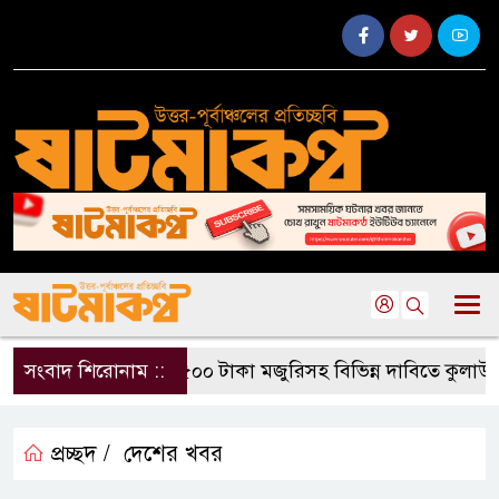
সংবাদ শিরোনাম ::
৫০০ টাকা মজুরিসহ বিভিন্ন দাবিতে কুলাউড়ায়
প্রচ্ছদ /
দেশের খবর