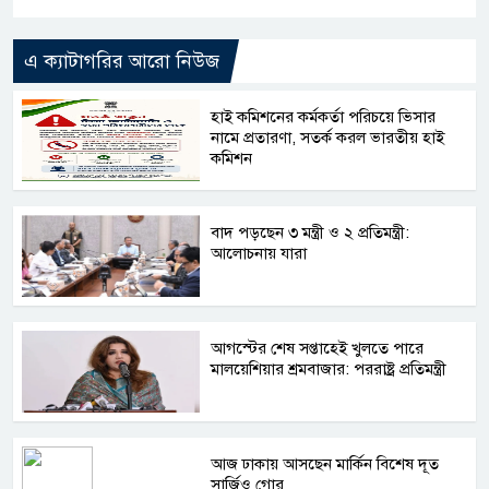
এ ক্যাটাগরির আরো নিউজ
হাই কমিশনের কর্মকর্তা পরিচয়ে ভিসার
নামে প্রতারণা, সতর্ক করল ভারতীয় হাই
কমিশন
বাদ পড়ছেন ৩ মন্ত্রী ও ২ প্রতিমন্ত্রী:
আলোচনায় যারা
আগস্টের শেষ সপ্তাহেই খুলতে পারে
মালয়েশিয়ার শ্রমবাজার: পররাষ্ট্র প্রতিমন্ত্রী
আজ ঢাকায় আসছেন মার্কিন বিশেষ দূত
সার্জিও গোর