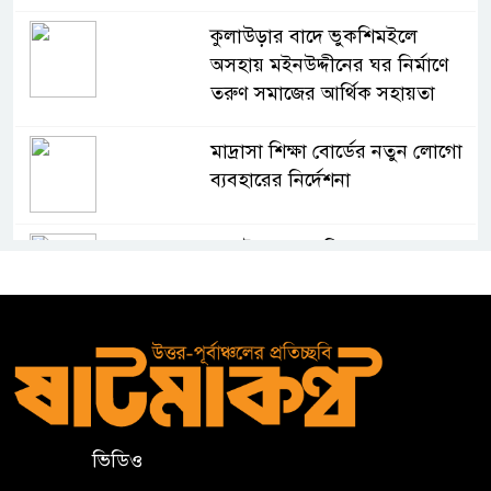
কুলাউড়ার বাদে ভুকশিমইলে
অসহায় মইনউদ্দীনের ঘর নির্মাণে
তরুণ সমাজের আর্থিক সহায়তা
মাদ্রাসা শিক্ষা বোর্ডের নতুন লোগো
ব্যবহারের নির্দেশনা
কুলাউড়ায় একাধিক মামলার
ওয়ারেন্টভুক্ত ও সাজাপ্রাপ্ত আসামি
গ্রেপ্তার
কুলাউড়ার ভাটেরা স্টেশন বাজারে
বিট পুলিশিং সভা অনুষ্ঠিত
ভিডিও
দলীয় কর্মীর স্ত্রীর সঙ্গে অনৈতিক
সম্পর্কের অভিযোগে জামায়াত