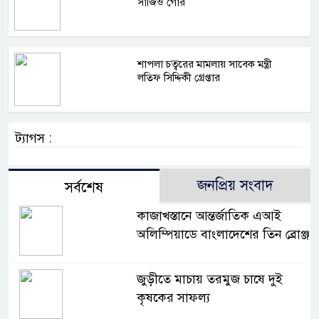
সার্জিও গোর
শাপলা চত্বরের মামলায় সাবেক মন্ত্রী
লতিফ সিদ্দিকী গ্রেপ্তার
ট্যাগস :
জনপ্রিয় সংবাদ
সর্বশেষ
কাজাখস্তানে আন্তর্জাতিক এআই
অলিম্পিয়াডে বাংলাদেশের তিন ব্রোঞ্জ
জুড়ীতে মাচায় তরমুজ চাষে দুই
কৃষকের সাফল্য