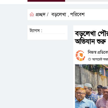
প্রচ্ছদ /
বড়লেখা
পরিবেশ
,
ট্যাগস :
বড়লেখা পৌরশহ
অভিযান শুরু
নিজস্ব প্রতিব
আপডেট সময় :