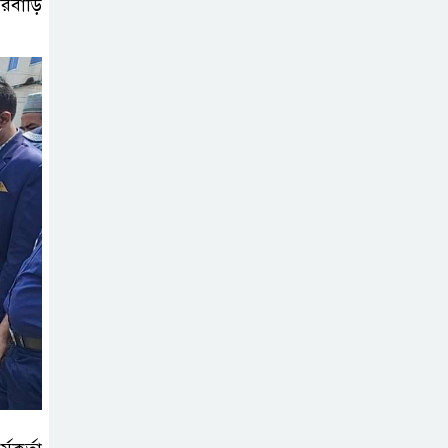
ঘরবাড়ি
অনুষ্ঠিত
দলীয় কর্মীর স্ত্রীর
সঙ্গে অনৈতিক
সম্পর্কের অভিযোগে
জামায়াত নেতাকে অব্যাহতি
জন্মসূত্রে নাগরিকত্ব
সীমিত করতে
ট্রাম্পের নতুন নির্বাহী
আদেশ
সিলেটে সিভিটেক
বিল্ডার্সে বিভিন্ন পদে
জনবল নিয়োগ