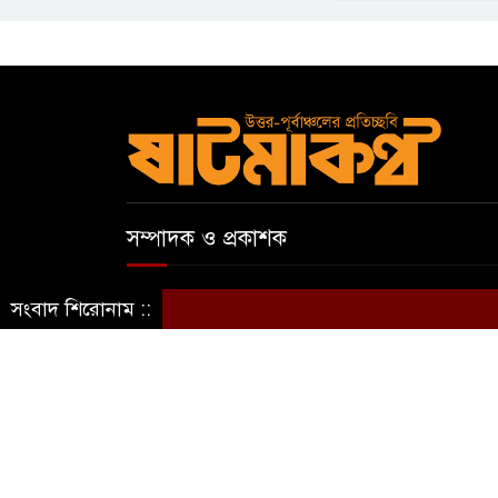
সম্পাদক ও প্রকাশক
আবুল কাসেম
সংবাদ শিরোনাম ::
স্বত্ব © ষাটমা মিডিয়া লিমিটেড