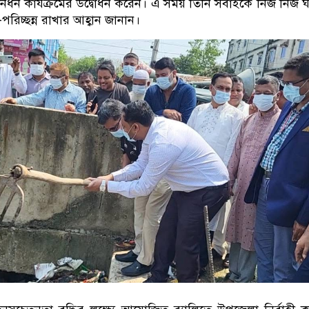
 নিধন কার্যক্রমের উদ্বোধন করেন। এ সময় তিনি সবাইকে নিজ নিজ 
রিচ্ছন্ন রাখার আহ্বান জানান।