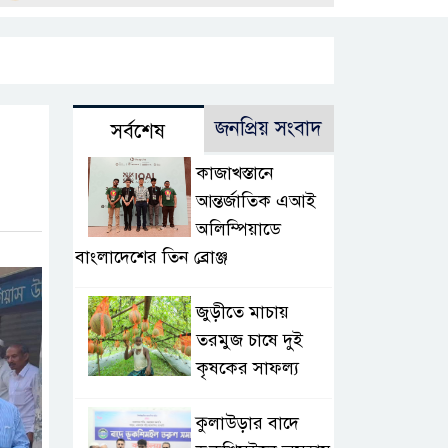
জনপ্রিয় সংবাদ
সর্বশেষ
কাজাখস্তানে
আন্তর্জাতিক এআই
অলিম্পিয়াডে
বাংলাদেশের তিন ব্রোঞ্জ
জুড়ীতে মাচায়
তরমুজ চাষে দুই
কৃষকের সাফল্য
কুলাউড়ার বাদে