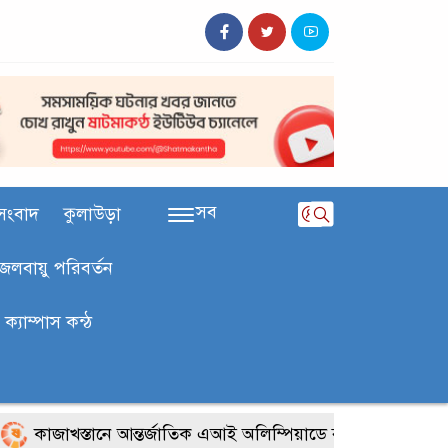
সব
সংবাদ
কুলাউড়া
জলবায়ু পরিবর্তন
ক‍্যাম্পাস কন্ঠ
জাখস্তানে আন্তর্জাতিক এআই অলিম্পিয়াডে বাংলাদেশের তিন ব্রোঞ্জ