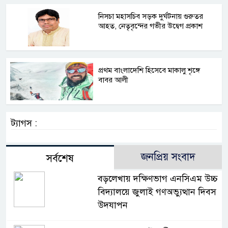
নিসচা মহাসচিব সড়ক দুর্ঘটনায় গুরুতর
আহত, নেতৃবৃন্দের গভীর উদ্বেগ প্রকাশ
প্রথম বাংলাদেশি হিসেবে মাকালু শৃঙ্গে
বাবর আলী
ট্যাগস :
জনপ্রিয় সংবাদ
সর্বশেষ
বড়লেখায় দক্ষিণভাগ এনসিএম উচ্চ
বিদ্যালয়ে জুলাই গণঅভ্যুত্থান দিবস
উদযাপন