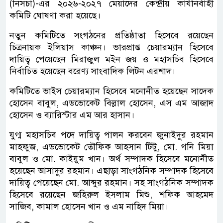
(নিসচা)-এর ২০২৬-২০২৭ মেয়াদের কেন্দ্রীয় কার্যনির্বাহী
কমিটি ঘোষণা করা হয়েছে।
নতুন কমিটিতে সংগঠনের প্রতিষ্ঠাতা হিসেবে রয়েছেন
চিত্রনায়ক ইলিয়াস কাঞ্চন। ভারপ্রাপ্ত চেয়ারম্যান হিসেবে
দায়িত্ব পেয়েছেন মিরাজুল মইন জয় ও মহাসচিব হিসেবে
নির্বাচিত হয়েছেন বরেণ্য সাংবাদিক লিটন এরশাদ।
কমিটিতে ভাইস চেয়ারম্যান হিসেবে মনোনীত হয়েছেন সাদেক
হোসেন বাবুল, এডভোকেট বিল্লাল হোসেন, এস এম আজাদ
হোসেন ও ব্যারিস্টার এম আর হাসান।
যুগ্ম মহাসচিব পদে দায়িত্ব পালন করবেন জুনাইদুর রহমান
মাহফুজ, এডভোকেট তৌফিক আহসান টিটু, মো. গনি মিয়া
বাবুল ও মো. কাইয়ুম খান। অর্থ সম্পাদক হিসেবে মনোনীত
হয়েছেন আসাদুর রহমান। এছাড়া সাংগঠনিক সম্পাদক হিসেবে
দায়িত্ব পেয়েছেন মো. আব্দুর রহমান। সহ সাংগঠনিক সম্পাদক
হিসেবে রয়েছেন জহিরুল ইসলাম মিশু, শফিক আহমেদ
সাজিব, কামাল হোসেন খান ও এম নাহিদ মিয়া।