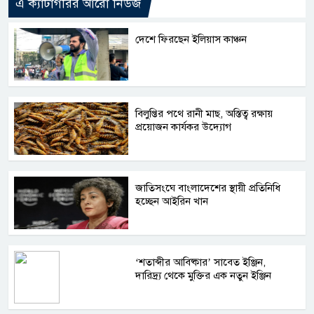
এ ক্যাটাগরির আরো নিউজ
দেশে ফিরছেন ইলিয়াস কাঞ্চন
বিলুপ্তির পথে রানী মাছ, অস্তিত্ব রক্ষায়
প্রয়োজন কার্যকর উদ্যোগ
জাতিসংঘে বাংলাদেশের স্থায়ী প্রতিনিধি
হচ্ছেন আইরিন খান
‘শতাব্দীর আবিষ্কার’ সাবেত ইঞ্জিন,
দারিদ্র্য থেকে মুক্তির এক নতুন ইঞ্জিন