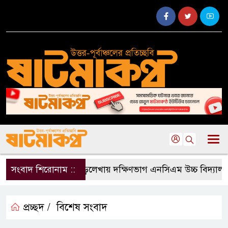
সংবাদ শিরোনাম ::
বড়লেখায় দক্ষিণভাগ এনসিএম উচ্চ বিদ্যালয়ে জ
প্রচ্ছদ /
বিশেষ সংবাদ