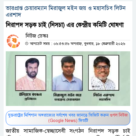
ভারপ্রাপ্ত চেয়ারম্যান মিরাজুল মইন জয় ও মহাসচিব লিটন
এরশাদ
নিরাপদ সড়ক চাই (নিসচা) এর কেন্দ্রীয় কমিটি ঘোষণা
নিউজ ডেস্কঃ
আপডেট সময় : ০৬:৫৩:৫৬ অপরাহ্ন, বুধবার, ১৮ ফেব্রুয়ারী ২০২৬
যুক্তরাষ্ট্রের মিশিগান অঙ্গরাজ্যের সর্বশেষ খবর জানতে ভিজিট করুন
গুগল নিউজ
(Google News)
ফিডটি
জাতীয় সামাজিক-স্বেচ্ছাসেবী সংগঠন নিরাপদ সড়ক চাই