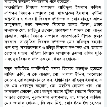
কমিটির অন্যান্য সম্পাদকীয় পদে রয়েছেন-
আন্তর্জাতিক বিষয়ক সম্পাদক আরিফুল ইসলাম কলিন্স,
প্রশিক্ষণ বিষয়ক সম্পাদক মো. মাজহারুল ইসলাম, দুর্ঘটনা
অনুসন্ধান ও গবেষণা বিষয়ক সম্পাদক ড. মোঃ মাহবুব আলম
তালুকদার, দপ্তর সম্পাদক ফিরোজ আলম মিলন, প্রচার
সম্পাদক মো. জাহিদুর রহমান, প্রকাশনা সম্পাদক মো. আব্দুর
রাজ্জাক, আইন বিষয়ক সম্পাদক এডভোকেট দীপক কুমার
সরকার, সাংস্কৃতিক বিষয়ক সম্পাদক মোঃ মফিজুর রহমান
খান বাবু, সমাজকল্যাণ ও ক্রীড়া বিষয়ক সম্পাদক এম. জামাল
হোসেন মন্ডল, মহিলা বিষয়ক সম্পাদক রুমানা রশিদ মুক্তি
এবং যুব বিষয়ক সম্পাদক মো. ইমরান হোসেন।
নতুন কমিটিতে কার্যনির্বাহী সদস্য হিসেবে অন্তর্ভুক্ত হয়েছেন
নাসিম রুমি, এ কে আজাদ, মো. আলাল উদ্দিন, আনোয়ার
হোসেন, রোকনুজ্জামান রোকন, ইঞ্জিনিয়ার নাহিদুল ইসলাম, এ
কে এম ওবায়দুর রহমান, মো. মহসিন হোসেন খান, মো.
আফজাল হোসেন, মোঃ আব্দুল মান্নান ভুঁইয়া (মান্নান ফিরোজ),
আক্তার হোসেন, নুরুজ্জামান তালুকদার, ডা. মাহবুব আজিজ,
মোঃ জামাল হোসেন, জি এম মিন্টু, মোঃ ইসমাইল হোসেন,