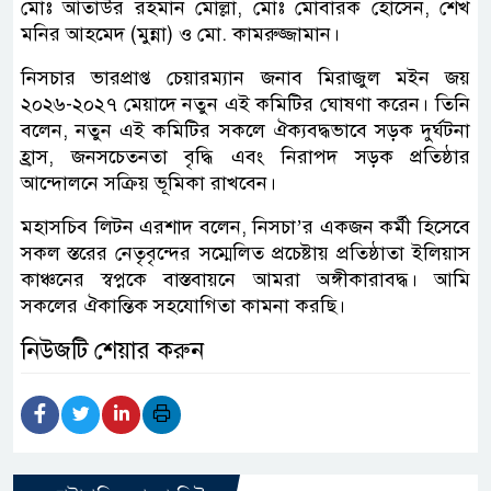
মোঃ আতাউর রহমান মোল্লা, মোঃ মোবারক হোসেন, শেখ
মনির আহমেদ (মুন্না) ও মো. কামরুজ্জামান।
নিসচার ভারপ্রাপ্ত চেয়ারম্যান জনাব মিরাজুল মইন জয়
২০২৬-২০২৭ মেয়াদে নতুন এই কমিটির ঘোষণা করেন। তিনি
বলেন, নতুন এই কমিটির সকলে ঐক্যবদ্ধভাবে সড়ক দুর্ঘটনা
হ্রাস, জনসচেতনতা বৃদ্ধি এবং নিরাপদ সড়ক প্রতিষ্ঠার
আন্দোলনে সক্রিয় ভূমিকা রাখবেন।
মহাসচিব লিটন এরশাদ বলেন, নিসচা’র একজন কর্মী হিসেবে
সকল স্তরের নেতৃবৃন্দের সম্মেলিত প্রচেষ্টায় প্রতিষ্ঠাতা ইলিয়াস
কাঞ্চনের স্বপ্নকে বাস্তবায়নে আমরা অঙ্গীকারাবদ্ধ। আমি
সকলের ঐকান্তিক সহযোগিতা কামনা করছি।
নিউজটি শেয়ার করুন