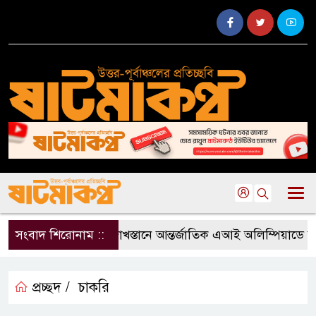
সংবাদ শিরোনাম ::
কাজাখস্তানে আন্তর্জাতিক এআই অলিম্পিয়াডে বাংলাদ
প্রচ্ছদ /
চাকরি