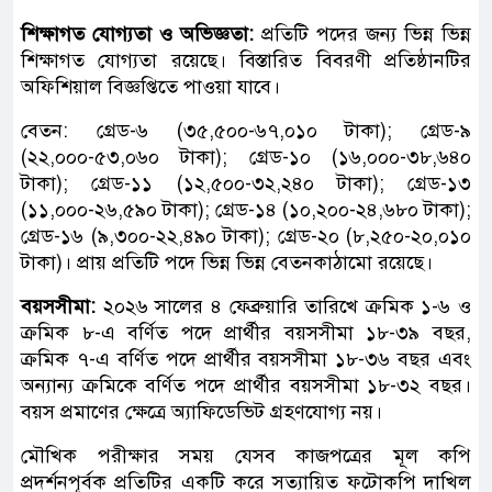
শিক্ষাগত যোগ্যতা ও অভিজ্ঞতা:
প্রতিটি পদের জন্য ভিন্ন ভিন্ন
শিক্ষাগত যোগ্যতা রয়েছে। বিস্তারিত বিবরণী প্রতিষ্ঠানটির
অফিশিয়াল বিজ্ঞপ্তিতে পাওয়া যাবে।
বেতন: গ্রেড-৬ (৩৫,৫০০-৬৭,০১০ টাকা); গ্রেড-৯
(২২,০০০-৫৩,০৬০ টাকা); গ্রেড-১০ (১৬,০০০-৩৮,৬৪০
টাকা); গ্রেড-১১ (১২,৫০০-৩২,২৪০ টাকা); গ্রেড-১৩
(১১,০০০-২৬,৫৯০ টাকা); গ্রেড-১৪ (১০,২০০-২৪,৬৮০ টাকা);
গ্রেড-১৬ (৯,৩০০-২২,৪৯০ টাকা); গ্রেড-২০ (৮,২৫০-২০,০১০
টাকা)। প্রায় প্রতিটি পদে ভিন্ন ভিন্ন বেতনকাঠামো রয়েছে।
বয়সসীমা:
২০২৬ সালের ৪ ফেব্রুয়ারি তারিখে ক্রমিক ১-৬ ও
ক্রমিক ৮-এ বর্ণিত পদে প্রার্থীর বয়সসীমা ১৮-৩৯ বছর,
ক্রমিক ৭-এ বর্ণিত পদে প্রার্থীর বয়সসীমা ১৮-৩৬ বছর এবং
অন্যান্য ক্রমিকে বর্ণিত পদে প্রার্থীর বয়সসীমা ১৮-৩২ বছর।
বয়স প্রমাণের ক্ষেত্রে অ্যাফিডেভিট গ্রহণযোগ্য নয়।
মৌখিক পরীক্ষার সময় যেসব কাজপত্রের মূল কপি
প্রদর্শনপূর্বক প্রতিটির একটি করে সত্যায়িত ফটোকপি দাখিল