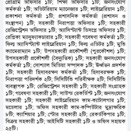
প্রোগ্রাম অফিসার ১টি; শিক্ষা অফিসার ১টি; জনসংযোগ
কর্মকর্তা ১টি; অডিটরিয়াম ম্যানেজার ১টি; লাইব্রেরিয়ান ১টি;
প্রকাশনা কর্মকর্তা ১টি; প্রশাসনিক কর্মকর্তা (প্রশাসন ও
সংস্থাপন) ১টি; সহকারী নিরাপত্তা অফিসার ১টি; সহকারী
রেজিস্ট্রেশন অফিসার ১টি; অ্যাসিস্ট্যান্ট ডিসপ্লে অফিসার ১টি;
রেপ্লিকা ম্যানুফ্যাকচারার ১টি; সহকারী গবেষণা কর্মকর্তা ১টি;
ফিল্ম অ্যাসিস্ট্যান্ট লাইব্রেরিয়ান ১টি; ফিল্ম এডিটর ১টি; মুভি
ক্যামেরাম্যান ১টি; উপসহকারী প্রকৌশলী (পুরকৌশল) ১টি;
উপসহকারী প্রকৌশলী (বৈদ্যুতিক) ১টি; সহকারী জনসংযোগ
কর্মকর্তা ১টি; সোশ্যাল মিডিয়া সম্পাদক ১টি; ঊর্ধ্বতন প্রদর্শক
১টি; সহকারী হিসাবরক্ষণ কর্মকর্তা ১টি; হিসাবরক্ষক ১টি;
নিরাপত্তা পরিদর্শক ২টি; সিসিটিভি পরিবীক্ষক ২টি; সিসিটিভি
ব্যবস্থাপক ১টি; রেজিস্ট্রেশন সহকারী ১টি; সহকারী সংগ্রাহক
১টি; গবেষণা সহকারী ১টি; সাউন্ড রেকর্ডিস্ট ১টি; জনসংযোগ
সহকারী ১টি; সহকারী লাইব্রেরিয়ান কাম-ক্যাটালগার ১টি;
মডেলার ১টি; অফিস সহকারী কাম-কম্পিউটার মুদ্রাক্ষরিক
৮টি; ক্যাশিয়ার ১টি; স্টোর সহকারী ২টি; রেকর্ডকিপার ১টি;
বিক্রয় সহকারী ১টি; আইসিটি সহকারী ১টি ও অফিস সহায়ক
২৫টি।