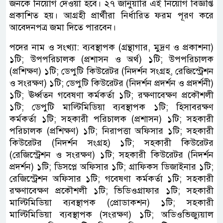
জনকে নিয়োগ দেওয়া হবে। ২৭ জানুয়ারি এই নিয়োগ বিজ্ঞপ্তি
প্রকাশিত হয়। আগ্রহী প্রার্থীরা নির্ধারিত ফরম পূরণ করে
আবেদনপত্র জমা দিতে পারবেন।
পদের নাম ও সংখ্যা: ব্যবস্থাপক (গ্রন্থাগার, মুদ্রণ ও প্রকাশনা)
১টি; উপপরিচালক (প্রশাসন ও অর্থ) ১টি; উপপরিচালক
(প্রশিক্ষণ) ১টি; ডেপুটি কিউরেটর (নিদর্শন সংগ্রহ, রেজিস্ট্রেশন
ও সংরক্ষণ) ১টি; ডেপুটি কিউরেটর (নিদর্শন প্রদর্শন ও প্রদর্শনী)
১টি; ঊর্ধ্বতন গবেষণা কর্মকর্তা ১টি; রক্ষণাবেক্ষণ প্রকৌশলী
১টি; ডেপুটি মাল্টিমিডিয়া ব্যবস্থাপক ১টি; হিসাবরক্ষণ
কর্মকর্তা ১টি; সহকারী পরিচালক (প্রশাসন) ১টি; সহকারী
পরিচালক (প্রশিক্ষণ) ১টি; নিরাপত্তা অফিসার ১টি; সহকারী
কিউরেটর (নিদর্শন সংগ্রহ) ১টি; সহকারী কিউরেটর
(রেজিস্ট্রেশন ও সংরক্ষণ) ১টি; সহকারী কিউরেটর (নিদর্শন
প্রদর্শন) ১টি; ডিসপ্লে অফিসার ১টি; গ্রাফিকস ডিজাইনার ১টি;
রেজিস্ট্রেশন অফিসার ১টি; গবেষণা কর্মকর্তা ১টি; সহকারী
রক্ষণাবেক্ষণ প্রকৌশলী ১টি; ভিডিওগ্রাফার ১টি; সহকারী
মাল্টিমিডিয়া ব্যবস্থাপক (প্রোডাকশন) ১টি; সহকারী
মাল্টিমিডিয়া ব্যবস্থাপক (সংরক্ষণ) ১টি; অডিওভিজ্যুয়াল