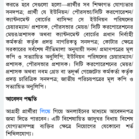
করতে হবে সেগুলো হলো—প্রার্থীর সব শিক্ষাগত যোগ্যতার
সনদপত্র; প্রার্থী যে ইউনিয়ন/ পৌরসভা/সিটি করপোরেশন/
ক্যান্টনমেন্ট বোর্ডের বাসিন্দা সে ইউনিয়ন পরিষদের
চেয়ারম্যান/ প্রশাসক, পৌরসভার মেয়র/ সিটি করপোরেশনের
মেয়র/প্রশাসক অথবা ক্যান্টনমেন্ট বোর্ডের প্রধান নির্বাহী
কর্মকর্তা কর্তৃক প্রদত্ত নাগরিকত্ব সনদপত্র; কোটার ক্ষেত্রে
সরকারের সর্বশেষ নীতিমালা অনুযায়ী সনদ/ প্রমাণপত্রের মূল
কপি ও সত্যায়িত অনুলিপি; ইউনিয়ন পরিষদের চেয়ারম্যান/
প্রশাসক, পৌরসভার প্রশাসক। সিটি করপোরেশনের মেয়র/
প্রশাসক অথবা নবম গ্রেড বা তদূর্ধ্ব গেজেটেড কর্মকর্তা কর্তৃক
প্রদত্ত চারিত্রিক সনদপত্র; জাতীয় পরিচয়পত্রের মূল কপি ও
সত্যায়িত অনুলিপি।
আবেদন পদ্ধতি
আগ্রহী প্রার্থীরা
লিঙ্কে
গিয়ে অনলাইনের মাধ্যমে আবেদনপত্র
জমা দিতে পারবেন। এটি বিশেষায়িত জাদুঘর বিধায় বিশেষ
যোগ্যতাসম্পন্ন ব্যক্তির ক্ষেত্রে নিয়োগের যেকোনো শর্ত
শিথিলযোগ্য।