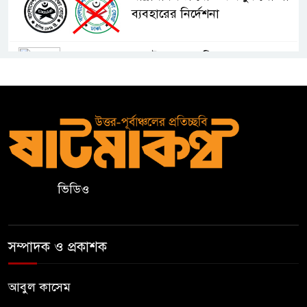
ব্যবহারের নির্দেশনা
কুলাউড়ায় একাধিক মামলার
ওয়ারেন্টভুক্ত ও সাজাপ্রাপ্ত আসামি
গ্রেপ্তার
কুলাউড়ার ভাটেরা স্টেশন বাজারে
বিট পুলিশিং সভা অনুষ্ঠিত
ভিডিও
দলীয় কর্মীর স্ত্রীর সঙ্গে অনৈতিক
সম্পর্কের অভিযোগে জামায়াত
নেতাকে অব্যাহতি
সম্পাদক ও প্রকাশক
জন্মসূত্রে নাগরিকত্ব সীমিত করতে
ট্রাম্পের নতুন নির্বাহী আদেশ
আবুল কাসেম