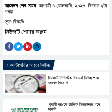
আবেদন শেষ সময়:
আগামী ৪ ফেব্রুয়ারি, ২০২৬; বিকেল ৫টা
পর্যন্ত।
সূত্র:
বিজ্ঞপ্তি
নিউজটি শেয়ার করুন
এ ক্যাটাগরির আরো নিউজ
সিলেটে সিভিটেক বিল্ডার্সে বিভিন্ন পদে
জনবল নিয়োগ
পূবালী ব্যাংকে গ্রাফিক ডিজাইনার পদে
চাকরি