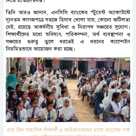
দিতে প্রতিশ্রুতিবদ্ধ।”
তিনি আরও জানান, এনসিসি ব্যাংকের স্টুডেন্ট অ্যাকাউন্টে
ন্যূনতম কাগজপত্রে সহজে হিসাব খোলা যায়, কোনো জটিলতা
নেই, রয়েছে আকর্ষণীয় সুবিধা ও নিরাপদ সঞ্চয়ের সুযোগ।
শিক্ষার্থীদের মধ্যে ভবিষ্যৎ পরিকল্পনা, অর্থ ব্যবস্থাপনা ও
সঞ্চয়ের গুরুত্ব তুলে ধরতেই এ ধরনের ক্যাম্পেইন
নিয়মিতভাবে আয়োজন করা হচ্ছে।
প্রায় তিন শতাধিক শিক্ষার্থী ও অভিভাবকদের মাঝে ব্যাংকের পক্ষ