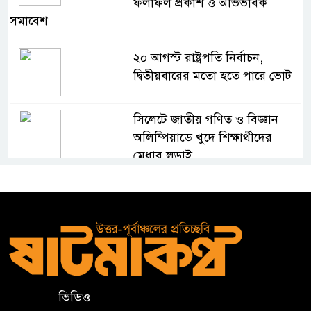
ফলাফল প্রকাশ ও অভিভাবক
সমাবেশ
২০ আগস্ট রাষ্ট্রপতি নির্বাচন,
দ্বিতীয়বারের মতো হতে পারে ভোট
সিলেটে জাতীয় গণিত ও বিজ্ঞান
অলিম্পিয়াডে খুদে শিক্ষার্থীদের
মেধার লড়াই
নালন্দা: যেখানে জ্ঞানচর্চায় ছুটে
আসতেন দূরদেশের শিক্ষার্থীরা
ঝালকাঠির ভাসমান পেয়ারা হাটে
মার্কিন রাষ্ট্রদূত
ভিডিও