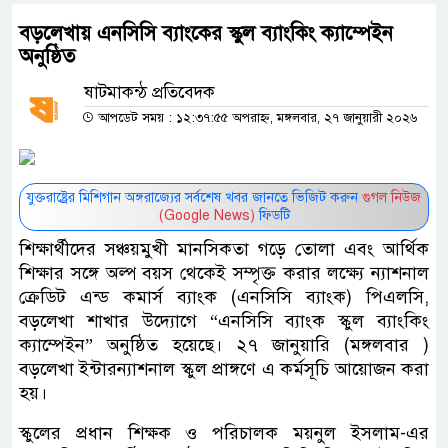
বড়লেখায় এনসিসি ব্যাংকের স্কুল ব্যাংকিং ক্যাম্পেইন
অনুষ্ঠিত
ষাটমাকন্ঠ প্রতিবেদক
আপডেট সময় : ১২:৩৭:৫৫ অপরাহ্ন, মঙ্গলবার, ২৭ জানুয়ারী ২০২৬
যুক্তরাষ্ট্রের মিশিগান অঙ্গরাজ্যের সর্বশেষ খবর জানতে ভিজিট করুন
গুগল নিউজ
(Google News)
ফিডটি
শিক্ষার্থীদের সঞ্চয়মুখী মানসিকতা গড়ে তোলা এবং আর্থিক
শিক্ষার সঙ্গে অল্প বয়স থেকেই সম্পৃক্ত করার লক্ষ্যে ন্যাশনাল
ক্রেডিট এন্ড কমার্স ব্যাংক (এনসিসি ব্যাংক) পিএলসি,
বড়লেখা শাখার উদ্যোগে “এনসিসি ব্যাংক স্কুল ব্যাংকিং
ক্যাম্পেইন” অনুষ্ঠিত হয়েছে। ২৭ জানুয়ারি (মঙ্গলবার )
বড়লেখা ইন্টারন্যাশনাল স্কুল প্রাঙ্গণে এ কর্মসূচি আয়োজন করা
হয়।
স্কুলের প্রধান শিক্ষক ও পরিচালক ময়নুল ইসলাম-এর