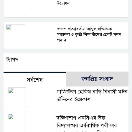
উদ্বোধন
স্বদেশ প্রত্যাবর্তনে আব্দুল লতিফকে
সম্মাননা ও কৃতী শিক্ষার্থীদের ক্রেস্ট,সনদ
প্রদান
ট্যাগস :
জনপ্রিয় সংবাদ
সর্বশেষ
গাজিটেকা হেকিম বাড়ি নিবাসী মঈন
উদ্দিনের ইন্তেকাল
দক্ষিণভাগ এনসিএম উচ্চ
বিদ্যালয়ের অর্ধবার্ষিক পরীক্ষার