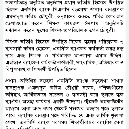
সভাপতিত্বে অনুষ্ঠিত অনুষ্ঠানে প্রধান অতিথি হিসেবে উপস্থিত
ছিলেন এনসিসি ব্যাংক পিএলসি বড়লেখা শাখার ব্যবস্থাপক
এমদাদুল করিম চৌধুরী। অনুষ্ঠানের শুরুতে পবিত্র কোরআন
তেলাওয়াত করেন শিক্ষক কামরুল ইসলাম। অনুষ্ঠানটি
সঞ্চালনা করেন স্কুলের শিক্ষক ও পরিচালক তপন চৌধুরী।
বিশেষ অতিথি হিসেবে উপস্থিত ছিলেন স্কুলের পরিচালক ও
ব্যবসায়ী কবির হোসেন, এনসিসি ব্যাংকের কর্মকর্তা জয়ন্ত চন্দ্র
দাস এবং শিক্ষক ও পরিচালক মাওলানা এমাদ উদ্দিন।
এছাড়াও ব্যাংকের কর্মকর্তা-কর্মচারী, সাংবাদিক, অভিভাবক ও
বিপুলসংখ্যক শিক্ষার্থী উপস্থিত ছিলেন।
প্রধান অতিথির বক্তব্যে এনসিসি ব্যাংক বড়লেখা শাখার
ব্যবস্থাপক এমদাদুল করিম চৌধুরী বলেন, “শিক্ষার্থীদের
ভবিষ্যৎ আর্থিকভাবে সচেতন ও স্বাবলম্বী করে তুলতে স্কুল
ব্যাংকিং অত্যন্ত কার্যকর একটি উদ্যোগ। স্টুডেন্ট অ্যাকাউন্টের
মাধ্যমে তারা অল্প বয়স থেকেই সঞ্চয়ের অভ্যাস গড়ে তুলতে
পারে, ব্যাংকিং ব্যবস্থার সঙ্গে পরিচিত হয় এবং আর্থিক শৃঙ্খলা
শেখে। এনসিসি ব্যাংক সবসময় শিক্ষার্থীবান্ধব ব্যাংকিং সেবা