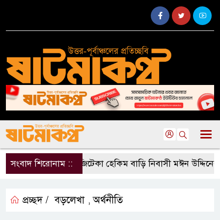
সংবাদ শিরোনাম ::
গাজিটেকা হেকিম বাড়ি নিবাসী মঈন উদ্দিনের ইন্
প্রচ্ছদ /
বড়লেখা
অর্থনীতি
,