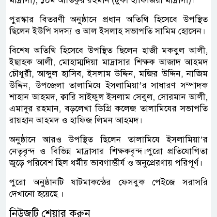
পুরস্কার বিতরণী অনুষ্ঠানে প্রধান অতিথি হিসেবে উপস্থিত
ছিলেন ইউপি সদস্য ও আল ইসলাহ সভাপতি সামিম হোসেন।
বিশেষ অতিথি হিসেবে উপস্থিত ছিলেন হাজী মকবুল আলী,
ইছাহক আলী, মোহাম্মদিয়া মাদ্রাসার শিক্ষক আজাদ আহমদ
চৌধুরী, আব্দুল হাসিব, ইসলাম উদ্দিন, মজির উদ্দিন, নাজিম
উদ্দিন, উপজেলা তালামিযে ইসলামিয়া’র সাধারণ সম্পাদক
শাহান আহমদ, ক্বারি সাইফুল ইসলাম সেবুল, সোরমান আলী,
এমাদুর রহমান, বড়লেখা ডিগ্রি কলেজ তালামিযের সভাপতি
রায়হান আহমদ ও হাফিজ লিমন আহমদ।
অনুষ্ঠানে আরও উপস্থিত ছিলেন তালামিযে ইসলামিয়া’র
নেতৃবৃন্দ ও বিভিন্ন মাদ্রাসার শিক্ষকবৃন্দ।পুরো প্রতিযোগিতা
জুড়ে পরিবেশ ছিল ধর্মীয় ভাবগাম্ভীর্য ও অনুপ্রেরণায় পরিপূর্ণ।
পুরো অনুষ্ঠানটি ষাটমাকন্ঠের ফেসবুক পেইজে সরাসরি
দেখানো হয়েছে ।
নিউজটি শেয়ার করুন