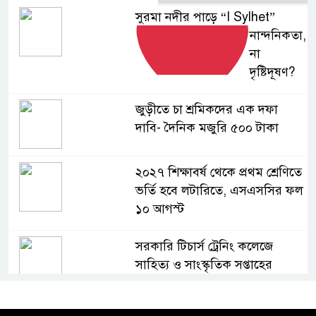
সুরমা নদীর পাড়ে “I
Sylhet”
নান্দনিকতা,
না
দৃষ্টিদূষণ?
জুড়ীতে চা শ্রমিকদের এক দফা
দাবি- দৈনিক মজুরি ৫০০ টাকা
২০২৭ শিক্ষাবর্ষ থেকে প্রথম শ্রেণিতে
ভর্তি হবে লটারিতে, এসএসসির ফল
১০ আগস্ট
সরকারি টিচার্স ট্রেনিং কলেজে
সাহিত্য ও সাংস্কৃতিক সপ্তাহের
সমাপ্তি, বিজয়ীদের পুরস্কার