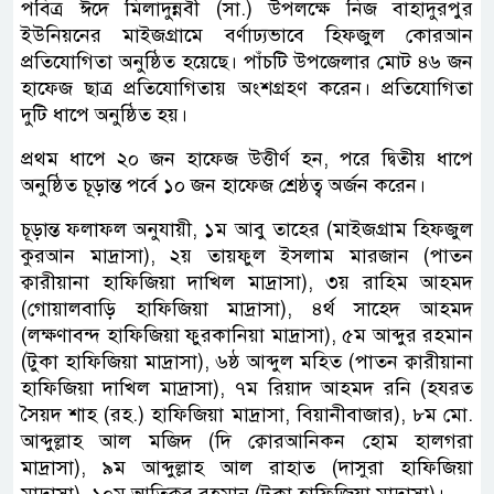
পবিত্র ঈদে মিলাদুন্নবী (সা.) উপলক্ষে নিজ বাহাদুরপুর
ইউনিয়নের মাইজগ্রামে বর্ণাঢ্যভাবে হিফজুল কোরআন
প্রতিযোগিতা অনুষ্ঠিত হয়েছে। পাঁচটি উপজেলার মোট ৪৬ জন
হাফেজ ছাত্র প্রতিযোগিতায় অংশগ্রহণ করেন। প্রতিযোগিতা
দুটি ধাপে অনুষ্ঠিত হয়।
প্রথম ধাপে ২০ জন হাফেজ উত্তীর্ণ হন, পরে দ্বিতীয় ধাপে
অনুষ্ঠিত চূড়ান্ত পর্বে ১০ জন হাফেজ শ্রেষ্ঠত্ব অর্জন করেন।
চূড়ান্ত ফলাফল অনুযায়ী, ১ম আবু তাহের (মাইজগ্রাম হিফজুল
কুরআন মাদ্রাসা),
২য় তায়ফুল ইসলাম মারজান (পাতন
ক্বারীয়ানা হাফিজিয়া দাখিল মাদ্রাসা), ৩য় রাহিম আহমদ
(গোয়ালবাড়ি হাফিজিয়া মাদ্রাসা), ৪র্থ সাহেদ আহমদ
(লক্ষণাবন্দ হাফিজিয়া ফুরকানিয়া মাদ্রাসা), ৫ম আব্দুর রহমান
(টুকা হাফিজিয়া মাদ্রাসা), ৬ষ্ঠ আব্দুল মহিত (পাতন ক্বারীয়ানা
হাফিজিয়া দাখিল মাদ্রাসা), ৭ম রিয়াদ আহমদ রনি (হযরত
সৈয়দ শাহ (রহ.) হাফিজিয়া মাদ্রাসা, বিয়ানীবাজার), ৮ম মো.
আব্দুল্লাহ আল মজিদ (দি ক্বোরআনিকন হোম হালগরা
মাদ্রাসা), ৯ম আব্দুল্লাহ আল রাহাত (দাসুরা হাফিজিয়া
মাদ্রাসা), ১০ম আতিকুর রহমান (টুকা হাফিজিয়া মাদ্রাসা)।