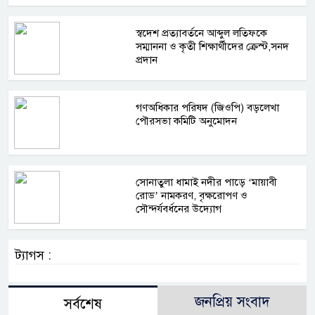
স্বদেশ প্রত্যাবর্তনে আব্দুল লতিফকে
সম্মাননা ও কৃতী শিক্ষার্থীদের ক্রেস্ট,সনদ
প্রদান
গণঅধিকার পরিষদ (জিওপি) বড়লেখা
পৌরসভা কমিটি অনুমোদন
সোনাতুলা ধামাই নদীর পাড়ে ‘মায়াবী
রোড’ নামকরণ, বৃক্ষরোপণ ও
সৌন্দর্যবর্ধনের উদ্যোগ
ট্যাগস :
জনপ্রিয় সংবাদ
সর্বশেষ