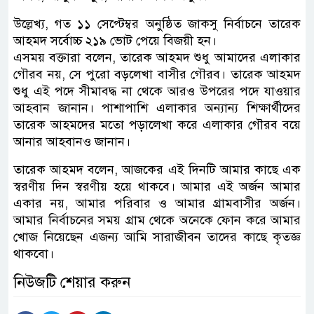
উল্লেখ্য, গত ১১ সেপ্টেম্বর অনুষ্ঠিত জাকসু নির্বাচনে তারেক
আহমদ সর্বোচ্চ ২১৯ ভোট পেয়ে বিজয়ী হন।
এসময় বক্তারা বলেন, তারেক আহমদ শুধু আমাদের এলাকার
গৌরব নয়, সে পুরো বড়লেখা বাসীর গৌরব। তারেক আহমদ
শুধু এই পদে সীমাবদ্ধ না থেকে আরও উপরের পদে যাওয়ার
আহবান জানান। পাশাপাশি এলাকার অন্যান্য শিক্ষার্থীদের
তারেক আহমদের মতো পড়ালেখা করে এলাকার গৌরব বয়ে
আনার আহবানও জানান।
তারেক আহমদ বলেন, আজকের এই দিনটি আমার কাছে এক
স্বরণীয় দিন স্বরণীয় হয়ে থাকবে। আমার এই অর্জন আমার
একার নয়, আমার পরিবার ও আমার গ্রামবাসীর অর্জন।
আমার নির্বাচনের সময় গ্রাম থেকে অনেকে ফোন করে আমার
খোজ নিয়েছেন এজন্য আমি সারাজীবন তাদের কাছে কৃতজ্ঞ
থাকবো।
নিউজটি শেয়ার করুন