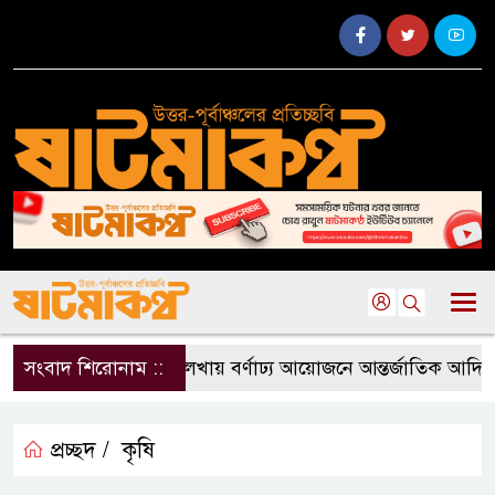
সংবাদ শিরোনাম ::
বড়লেখায় বর্ণাঢ্য আয়োজনে আন্তর্জাতিক আদিবাস
প্রচ্ছদ /
কৃষি