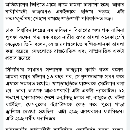
অভিযোগের ভিত্তিতে গ্রামে গ্রামে হামলা চালানো হচ্ছে, আবার
নারীবিদ্বেষী আক্রমণও একইভাবে ছড়িয়ে পড়ছে। এটা
স্বতঃস্ফূর্ত নয়; পেছনে রয়েছে শক্তিশালী পরিকল্পিত চক্র।
ঢাকা বিশ্ববিদ্যালয়ের সমাজবিজ্ঞান বিভাগের অধ্যাপক সামিনা
লুৎফা বলেন, গত এক বছরে নারীর ওপর হামলা অনেকাংশেই
বেড়েছে। তিনি বলেন, যে জায়গাগুলোতে মন্দির-খানকা হামলা
করা হয়েছে, সেগুলোতে রাজনৈতিক এবং সাম্প্রদায়িক একটা
প্রভাব রয়েছে।
সিপিবি’র সাধারণ সম্পাদক আব্দুল্লাহ ক্বাফি রতন বলেন,
আমরা রামুর ঘটনার ১৩ বছর পর, সে নৃশংসতাকে স্মরণ করে
এখানে সমবেত হয়েছি। খাগড়াছড়িতে যাদেরকে সেটেলার বলা
হয়। তারা আজকে আক্রমণকারী এটা একটা ন্যারেটিভ। ৯২
শতাংশ মুসলমানের দেশে অন্যকিছু চলবে না, রামুতে যে ঘটনা
ঘটেছিল, ফেসবুকের স্ট্যাস্টাসকে কেন্দ্র করে পুরো পাড়া
জ্বালিয়ে দেওয়া হয়েছিল। এটা হচ্ছে একধরনের ফ্যাসিজম।
এটি হচ্ছে ধর্মীয় ফ্যাসিজম।