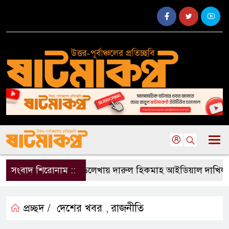
সংবাদ শিরোনাম ::
বড়লেখায় দারুল হিকমাহ আইডিয়াল দাখিল মাদর
প্রচ্ছদ /
দেশের খবর
রাজনীতি
,