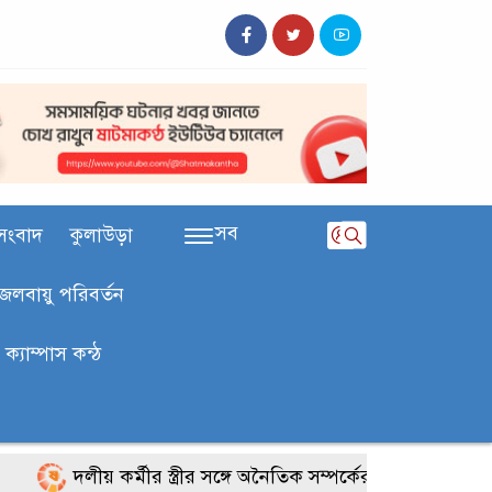
সব
সংবাদ
কুলাউড়া
জলবায়ু পরিবর্তন
ক‍্যাম্পাস কন্ঠ
দলীয় কর্মীর স্ত্রীর সঙ্গে অনৈতিক সম্পর্কের অভিযোগে জামায়াত