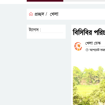
প্রচ্ছদ /
খেলা
ট্যাগস :
বিসিবির পর
খেলা ডেস্ক
আপডেট সময় :