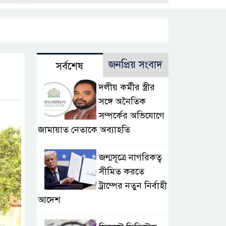
জনপ্রিয় সংবাদ
সর্বশেষ
দলীয় কর্মীর স্ত্রীর
সঙ্গে অনৈতিক
সম্পর্কের অভিযোগে
জামায়াত নেতাকে অব্যাহতি
জন্মসূত্রে নাগরিকত্ব
সীমিত করতে
ট্রাম্পের নতুন নির্বাহী
আদেশ