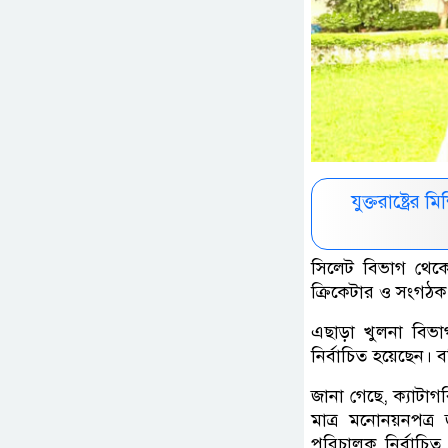
যুক্তরাষ্ট্রে
সিলেট বিভাগ থেকে
ক্রিকেটার ও সংগঠক র
এছাড়া খুলনা বিভাগ
নির্বাচিত হয়েছেন।
জানা গেছে, ক্যাট
মাত্র মনোনয়নপত্র 
পরিচালক নির্বাচি