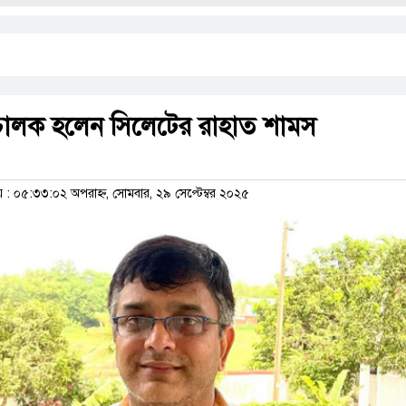
িচালক হলেন সিলেটের রাহাত শামস
 ০৫:৩৩:০২ অপরাহ্ন, সোমবার, ২৯ সেপ্টেম্বর ২০২৫