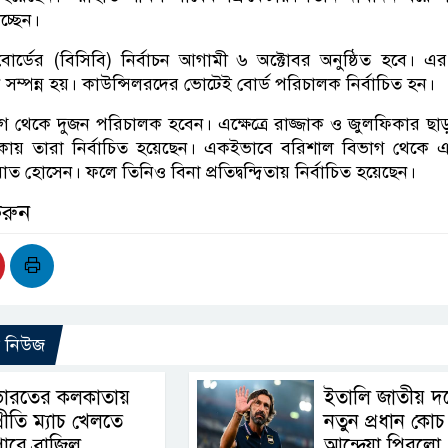
চ্ছেন।
বোর্ডের (বিসিবি) নির্বাচন আগামী ৬ অক্টোবর অনুষ্ঠিত হবে। 
সম্পন্ন হয়। কাউন্সিলরদের ভোটেই বোর্ড পরিচালক নির্বাচিত হন।
গ থেকে দুজন পরিচালক হবেন। এক্ষেত্রে রাজ্জাক ও জুলফিকার ছ
থাকায় তারা নির্বাচিত হয়েছেন। একইভাবে বরিশাল বিভাগ থেকে এ
য়াত হোসেন। ফলে তিনিও বিনা প্রতিদ্বন্দ্বিতায় নির্বাচিত হয়েছেন।
করুন
ো নিউজ
ভারতের কলকাতায়
ইতালি জাতীয় দ
্রীতি ম্যাচ খেলতে
নতুন প্রধান কোচ
ারে ব্রাজিল
আন্দ্রেয়া পিরলো