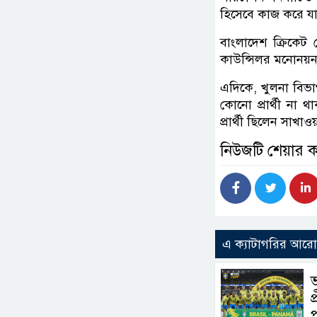
হিসেবে কাজ করে যা
বাংলাদেশ ক্রিকেট 
কাউন্সিলর মনোনয়ন 
এদিকে, খুলনা বিভা
কোনো প্রার্থী না 
প্রার্থী ছিলেন সাখাও
নিউজটি শেয়ার 
এ ক্যাটাগরির আর
প
প