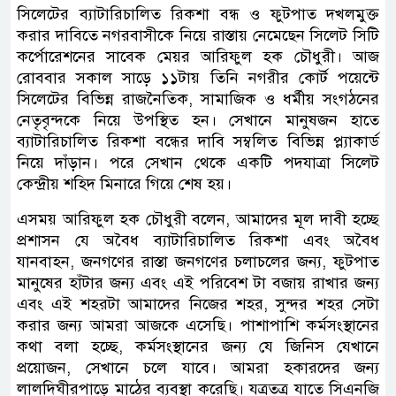
সিলেটের ব্যাটারিচালিত রিকশা বন্ধ ও ফুটপাত দখলমুক্ত
করার দাবিতে নগরবাসীকে নিয়ে রাস্তায় নেমেছেন সিলেট সিটি
কর্পোরেশনের সাবেক মেয়র আরিফুল হক চৌধুরী। আজ
রোববার সকাল সাড়ে ১১টায় তিনি নগরীর কোর্ট পয়েন্টে
সিলেটের বিভিন্ন রাজনৈতিক, সামাজিক ও ধর্মীয় সংগঠনের
নেতৃবৃন্দকে নিয়ে উপস্থিত হন। সেখানে মানুষজন হাতে
ব্যাটারিচালিত রিকশা বন্ধের দাবি সম্বলিত বিভিন্ন প্ল্যাকার্ড
নিয়ে দাঁড়ান। পরে সেখান থেকে একটি পদযাত্রা সিলেট
কেন্দ্রীয় শহিদ মিনারে গিয়ে শেষ হয়।
এসময় আরিফুল হক চৌধুরী বলেন, আমাদের মূল দাবী হচ্ছে
প্রশাসন যে অবৈধ ব্যাটারিচালিত রিকশা এবং অবৈধ
যানবাহন, জনগণের রাস্তা জনগণের চলাচলের জন্য, ফুটপাত
মানুষের হাঁটার জন্য এবং এই পরিবেশ টা বজায় রাখার জন্য
এবং এই শহরটা আমাদের নিজের শহর, সুন্দর শহর সেটা
করার জন্য আমরা আজকে এসেছি। পাশাপাশি কর্মসংস্থানের
কথা বলা হচ্ছে, কর্মসংস্থানের জন্য যে জিনিস যেখানে
প্রয়োজন, সেখানে চলে যাবে। আমরা হকারদের জন্য
লালদিঘীরপাড়ে মাঠের ব্যবস্থা করেছি। যত্রতত্র যাতে সিএনজি