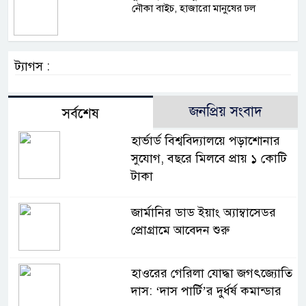
নৌকা বাইচ, হাজারো মানুষের ঢল
ট্যাগস :
জনপ্রিয় সংবাদ
সর্বশেষ
হার্ভার্ড বিশ্ববিদ্যালয়ে পড়াশোনার
সুযোগ, বছরে মিলবে প্রায় ১ কোটি
টাকা
জার্মানির ডাড ইয়াং অ্যাম্বাসেডর
প্রোগ্রামে আবেদন শুরু
হাওরের গেরিলা যোদ্ধা জগৎজ্যোতি
দাস: ‘দাস পার্টি’র দুর্ধর্ষ কমান্ডার