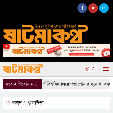
সংবাদ শিরোনাম ::
হার্ভার্ড বিশ্ববিদ্যালয়ে পড়াশোনার সুযোগ, বছরে ম
প্রচ্ছদ /
কুলাউড়া