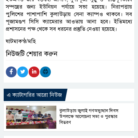
সম্পন্নের জন্য ইউনিয়ন পর্যায়ে সভা হয়েছে। নিরাপত্তায়
পুলিশের পাশাপাশি কুলাউড়ায় সেনা ক্যাম্পও থাকবে। সব
পূজামণ্ডপ সিসি ক্যামেরার আওতায় আনা হবে। ইতিমধ্যে
প্রশাসনের পক্ষ থেকে সব ধরনের প্রস্তুতি নেওয়া হয়েছে।
ষাটমাকন্ঠ/মহি
নিউজটি শেয়ার করুন
এ ক্যাটাগরির আরো নিউজ
কুলাউড়ায় জুলাই গণঅভ্যুত্থান দিবস
উপলক্ষে আলোচনা সভা ও পুরস্কার
বিতরণ