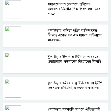
সমাজসেবা ও রেলওয়ে পুলিশের
সহায়তায় নিখোঁজ শিশু ফিরল স্বজনদের
কাছে
কুলাউড়ায় খাসিয়া পুঞ্জির বাসিন্দাদের
বিরুদ্ধে একের পর এক মামলা, প্রতিবাদে
মানববন্ধন
কুলাউড়ার টিলাগাঁও ইউনিয়ন পরিষদে
চেয়ারম্যান–সদস্যদের বিরোধের নিষ্পত্তি
কুলাউড়ায় অবৈধ বালু বিক্রির দায়ে ইউপি
সদস্যকে জরিমানা, একজনের কারাদণ্ড
কুলাউড়ায় হাকালুকি হাওরে ঐতিহ্যবাহী