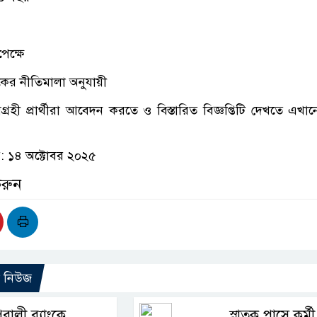
েক্ষে
যাংকের নীতিমালা অনুযায়ী
হী প্রার্থীরা আবেদন করতে ও বিস্তারিত বিজ্ঞপ্তিটি দেখতে এখান
 ১৪ অক্টোবর ২০২৫
করুন
ো নিউজ
ূবালী ব্যাংকে
স্নাতক পাসে কর্মী