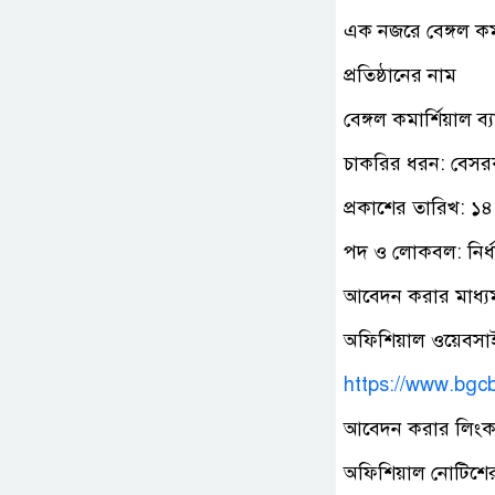
এক নজরে বেঙ্গল কমার
প্রতিষ্ঠানের নাম
বেঙ্গল কমার্শিয়াল 
চাকরির ধরন: বেসর
প্রকাশের তারিখ: ১৪ 
পদ ও লোকবল: নির্
আবেদন করার মাধ্য
অফিশিয়াল ওয়েবসা
https://www.bgc
আবেদন করার লিং
অফিশিয়াল নোটিশের