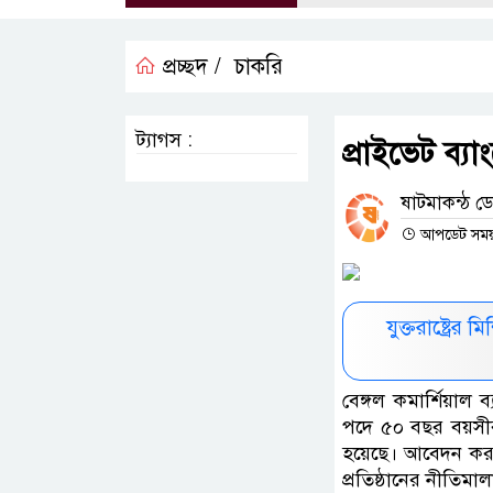
প্রচ্ছদ /
চাকরি
ট্যাগস :
প্রাইভেট ব্
ষাটমাকন্ঠ ডেস
আপডেট সময় :
যুক্তরাষ্ট্রে
বেঙ্গল কমার্শিয়াল 
পদে ৫০ বছর বয়সীর
হয়েছে। আবেদন করা য
প্রতিষ্ঠানের নীতিমা