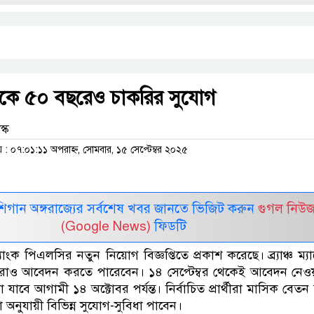
যাংকে ৫০ বছরেও চাকরির সুযোগ
্ক
 ০৭:০১:১১ অপরাহ্ন, সোমবার, ১৫ সেপ্টেম্বর ২০২৫
র মিশিগান অঙ্গরাজ্যের সর্বশেষ খবর জানতে ভিজিট করুন
গুগল নিউ
(Google News)
ফিডটি
ব্যাংক পিএলসির নতুন নিয়োগ বিজ্ঞপ্তিতে প্রকাশ করেছে। ব্র্যাঞ্চ ম্
াও আবেদন করতে পারেবেন। ১৪ সেপ্টেম্বর থেকেই আবেদন নেওয়
াবে আগামী ১৪ অক্টোবর পর্যন্ত। নির্বাচিত প্রার্থীরা মাসিক বেতন
লা অনুযায়ী বিভিন্ন সুযোগ-সুবিধা পাবেন।