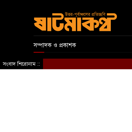
সম্পাদক ও প্রকাশক
আবুল কাসেম
সংবাদ শিরোনাম ::
স্বত্ব © ষাটমা মিডিয়া লিমিটেড