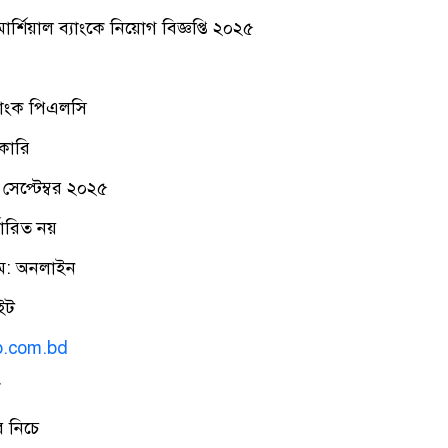
্শিয়াল ব্যাংকে নিয়োগ বিজ্ঞপ্তি ২০২৫
ব্যাংক পিএলসি
কারি
সেপ্টেম্বর ২০২৫
ধারিত নয়
ম: অনলাইন
ইট
b.com.bd
ক
 নিচে