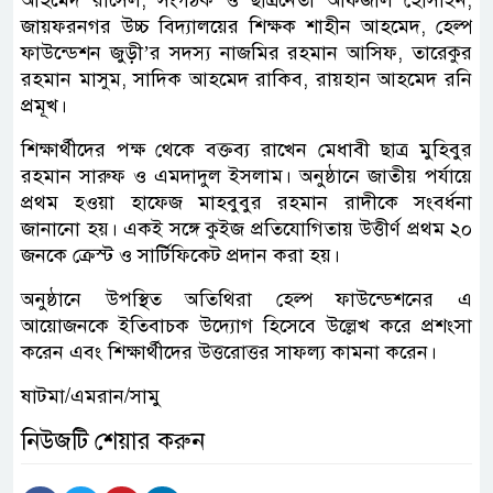
জায়ফরনগর উচ্চ বিদ্যালয়ের শিক্ষক শাহীন আহমেদ, হেল্প
ফাউন্ডেশন জুড়ী’র সদস্য নাজমির রহমান আসিফ, তারেকুর
রহমান মাসুম, সাদিক আহমেদ রাকিব, রায়হান আহমেদ রনি
প্রমূখ।
শিক্ষার্থীদের পক্ষ থেকে বক্তব্য রাখেন মেধাবী ছাত্র মুহিবুর
রহমান সারুফ ও এমদাদুল ইসলাম। অনুষ্ঠানে জাতীয় পর্যায়ে
প্রথম হওয়া হাফেজ মাহবুবুর রহমান রাদীকে সংবর্ধনা
জানানো হয়। একই সঙ্গে কুইজ প্রতিযোগিতায় উত্তীর্ণ প্রথম ২০
জনকে ক্রেস্ট ও সার্টিফিকেট প্রদান করা হয়।
অনুষ্ঠানে উপস্থিত অতিথিরা হেল্প ফাউন্ডেশনের এ
আয়োজনকে ইতিবাচক উদ্যোগ হিসেবে উল্লেখ করে প্রশংসা
করেন এবং শিক্ষার্থীদের উত্তরোত্তর সাফল্য কামনা করেন।
ষাটমা/এমরান/সামু
নিউজটি শেয়ার করুন