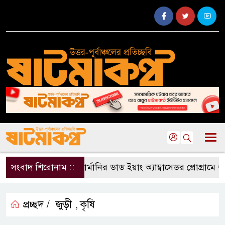
সংবাদ শিরোনাম ::
জার্মানির ডাড ইয়াং অ্যাম্বাসেডর প্রোগ্রামে আব
প্রচ্ছদ /
জুড়ী
কৃষি
,