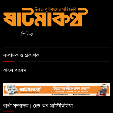
মাদ্রাসা শিক্ষা বোর্ডের নতুন লোগো
ব্যবহারের নির্দেশনা
কুলাউড়ায় একাধিক মামলার
ভিডিও
ওয়ারেন্টভুক্ত ও সাজাপ্রাপ্ত আসামি
গ্রেপ্তার
সম্পাদক ও প্রকাশক
কুলাউড়ার ভাটেরা স্টেশন বাজারে
বিট পুলিশিং সভা অনুষ্ঠিত
আবুল কাসেম
দলীয় কর্মীর স্ত্রীর সঙ্গে অনৈতিক
সম্পর্কের অভিযোগে জামায়াত
নেতাকে অব্যাহতি
বার্তা সম্পাদক | হেড অব মাল্টিমিডিয়া
জন্মসূত্রে নাগরিকত্ব সীমিত করতে
ট্রাম্পের নতুন নির্বাহী আদেশ