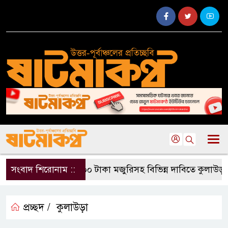
সংবাদ শিরোনাম ::
৫০০ টাকা মজুরিসহ বিভিন্ন দাবিতে কুলাউড়ায় চ
প্রচ্ছদ /
কুলাউড়া