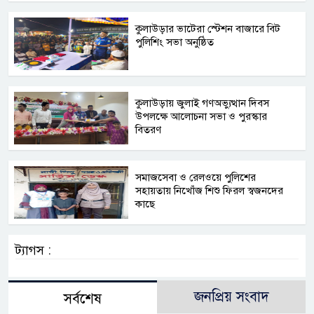
কুলাউড়ার ভাটেরা স্টেশন বাজারে বিট
পুলিশিং সভা অনুষ্ঠিত
কুলাউড়ায় জুলাই গণঅভ্যুত্থান দিবস
উপলক্ষে আলোচনা সভা ও পুরস্কার
বিতরণ
সমাজসেবা ও রেলওয়ে পুলিশের
সহায়তায় নিখোঁজ শিশু ফিরল স্বজনদের
কাছে
ট্যাগস :
জনপ্রিয় সংবাদ
সর্বশেষ