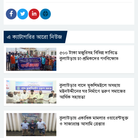
এ ক্যাটাগরির আরো নিউজ
৫০০ টাকা মজুরিসহ বিভিন্ন দাবিতে
কুলাউড়ায় চা-শ্রমিকদের গণবিক্ষোভ
কুলাউড়ার বাদে ভুকশিমইলে অসহায়
মইনউদ্দীনের ঘর নির্মাণে তরুণ সমাজের
আর্থিক সহায়তা
কুলাউড়ায় একাধিক মামলার ওয়ারেন্টভুক্ত
ও সাজাপ্রাপ্ত আসামি গ্রেপ্তার