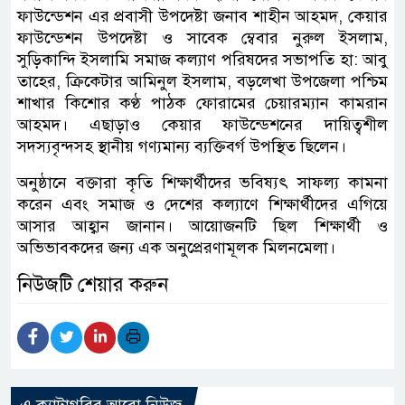
ফাউন্ডেশন এর প্রবাসী উপদেষ্টা জনাব শাহীন আহমদ, কেয়ার
ফাউন্ডেশন উপদেষ্টা ও সাবেক ম্বেবার নুরুল ইসলাম,
সুড়িকান্দি ইসলামি সমাজ কল্যাণ পরিষদের সভাপতি হা: আবু
তাহের, ক্রিকেটার আমিনুল ইসলাম, বড়লেখা উপজেলা পশ্চিম
শাখার কিশোর কণ্ঠ পাঠক ফোরামের চেয়ারম্যান কামরান
আহমদ। এছাড়াও কেয়ার ফাউন্ডেশনের দায়িত্বশীল
সদস্যবৃন্দসহ স্থানীয় গণ্যমান্য ব্যক্তিবর্গ উপস্থিত ছিলেন।
অনুষ্ঠানে বক্তারা কৃতি শিক্ষার্থীদের ভবিষ্যৎ সাফল্য কামনা
করেন এবং সমাজ ও দেশের কল্যাণে শিক্ষার্থীদের এগিয়ে
আসার আহ্বান জানান। আয়োজনটি ছিল শিক্ষার্থী ও
অভিভাবকদের জন্য এক অনুপ্রেরণামূলক মিলনমেলা।
নিউজটি শেয়ার করুন
এ ক্যাটাগরির আরো নিউজ