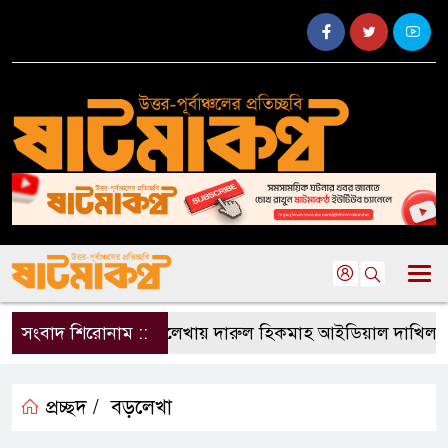
সংবাদ শিরোনাম ::
বড়লেখায় দারুল হিকমাহ আইডিয়াল দাখিল মাদর
প্রচ্ছদ /
বড়লেখা