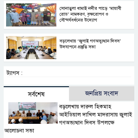
সোনাতুলা ধামাই নদীর পাড়ে ‘মায়াবী
রোড’ নামকরণ, বৃক্ষরোপণ ও
সৌন্দর্যবর্ধনের উদ্যোগ
বড়লেখায় ‘জুলাই গণঅভ্যুত্থান দিবস’
উদযাপনে প্রস্তুতি সভা
ট্যাগস :
জনপ্রিয় সংবাদ
সর্বশেষ
বড়লেখায় দারুল হিকমাহ
আইডিয়াল দাখিল মাদরাসায় জুলাই
গণঅভ্যত্থান দিবস উপলক্ষে
আলোচনা সভা