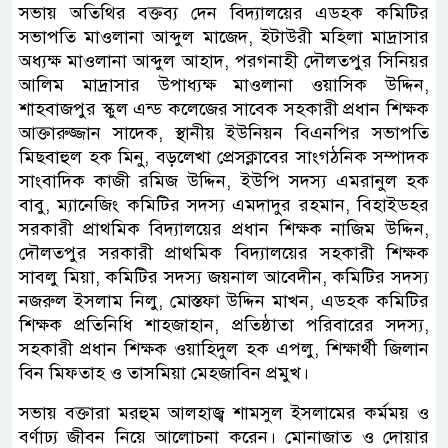
সভায় অতিথির বক্তব্য দেন বিদ্যালয়ের এডহক কমিটির
সভাপতি মাওলানা আব্দুল মাজেদ, ইটাউরী মহিলা মাদ্রাসার
অধ্যক্ষ মাওলানা আব্দুল আহাদ, পরগনাহী দৌলতপুর সিনিয়র
আলিম মাদ্রাসার উপাধ্যক্ষ মাওলানা ওয়াসিক উদ্দিন,
শাহবাজপুর স্কুল এন্ড কলেজের সাবেক সহকারী প্রধান শিক্ষক
আক্তারুজ্জান সাদেক, স্থানীয় ইউনিয়ন বিএনপির সভাপতি
মিছবাহুল হক মিনু, বড়লেখা প্রেসক্লাবের সাংগঠনিক সম্পাদক
সাংবাদিক কাজী রমিজ উদ্দিন, ইউপি সদস্য এমরানুল হক
বাবু, ম্যানেজিং কমিটির সদস্য এমদাদুর রহমান, বিহাইডহর
সরকারী প্রাথমিক বিদ্যালয়ের প্রধান শিক্ষক নাজিম উদ্দিন,
দৌলতপুর সরকারী প্রাথমিক বিদ্যালয়ের সহকারী শিক্ষক
সাবলু মিয়া, কমিটির সদস্য জয়নাল আবেদীন, কমিটির সদস্য
নজরুল ইসলাম নিলু, মোস্তফা উদ্দিন মাখন, এডহক কমিটির
শিক্ষক প্রতিনিধি শাহজাহান, প্রতিষ্ঠাতা পরিবারের সদস্য,
সহকারী প্রধান শিক্ষক ওয়াহিদুল হক এপলু, শিক্ষার্থী জিলান
বিন মিফতাহ ও তাসমিয়া মেহজাবিন প্রমুখ।
সভায় বক্তারা মরহুম আলহাজ্ব শামসুল ইসলামের কর্মময় ও
বর্ণাঢ্য জীবন নিয়ে আলোচনা করেন। মোনাজাত ও দোয়ার