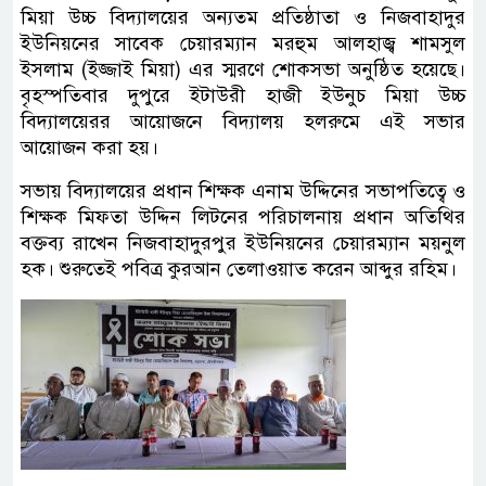
মিয়া উচ্চ বিদ্যালয়ের অন্যতম প্রতিষ্ঠাতা ও নিজবাহাদুর
ইউনিয়নের সাবেক চেয়ারম্যান মরহুম আলহাজ্ব শামসুল
ইসলাম (ইজ্জাই মিয়া) এর স্মরণে শোকসভা অনুষ্ঠিত হয়েছে।
বৃহস্পতিবার দুপুরে ইটাউরী হাজী ইউনুচ মিয়া উচ্চ
বিদ্যালয়েরর আয়োজনে বিদ্যালয় হলরুমে এই সভার
আয়োজন করা হয়।
সভায় বিদ্যালয়ের প্রধান শিক্ষক এনাম উদ্দিনের সভাপতিত্বে ও
শিক্ষক মিফতা উদ্দিন লিটনের পরিচালনায় প্রধান অতিথির
বক্তব্য রাখেন নিজবাহাদুরপুর ইউনিয়নের চেয়ারম্যান ময়নুল
হক। শুরুতেই পবিত্র কুরআন তেলাওয়াত করেন আব্দুর রহিম।