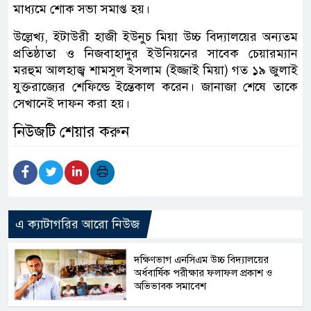
মাধ্যমে শোক সভা সমাপ্ত হয়।
উল্লেখ্য, ইটাউরী হাজী ইউনুচ মিয়া উচ্চ বিদ্যালয়ের অন্যতম
প্রতিষ্ঠাতা ও নিজবাহাদুর ইউনিয়নের সাবেক চেয়ারম্যান
মরহুম আলহাজ্ব শামসুল ইসলাম (ইজ্জাই মিয়া) গত ১৯ জুলাই
যুক্তরাজ্যের শেফিল্ডে ইন্তেকাল করেন। জানাজা শেষে তাকে
সেখানেই দাফন করা হয়।
নিউজটি শেয়ার করুন
এ ক্যাটাগরির আরো নিউজ
দক্ষিণভাগ এনসিএম উচ্চ বিদ্যালয়ের
অর্ধবার্ষিক পরীক্ষার ফলাফল প্রকাশ ও
অভিভাবক সমাবেশ