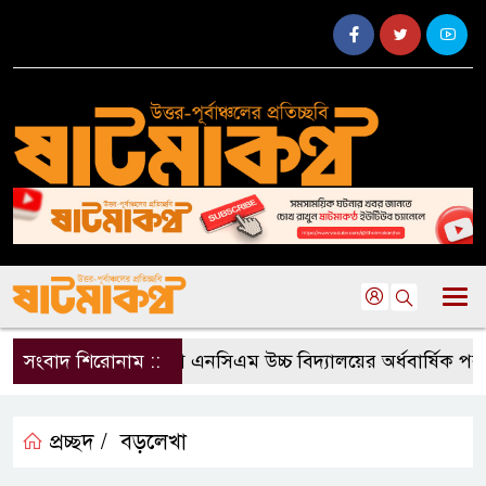
সংবাদ শিরোনাম ::
দক্ষিণভাগ এনসিএম উচ্চ বিদ্যালয়ের অর্ধবার্ষিক পরী
প্রচ্ছদ /
বড়লেখা