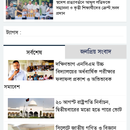
স্বদেশ প্রত্যাবর্তনে আব্দুল লতিফকে
সম্মাননা ও কৃতী শিক্ষার্থীদের ক্রেস্ট,সনদ
প্রদান
ট্যাগস :
জনপ্রিয় সংবাদ
সর্বশেষ
দক্ষিণভাগ এনসিএম উচ্চ
বিদ্যালয়ের অর্ধবার্ষিক পরীক্ষার
ফলাফল প্রকাশ ও অভিভাবক
সমাবেশ
২০ আগস্ট রাষ্ট্রপতি নির্বাচন,
দ্বিতীয়বারের মতো হতে পারে ভোট
সিলেটে জাতীয় গণিত ও বিজ্ঞান