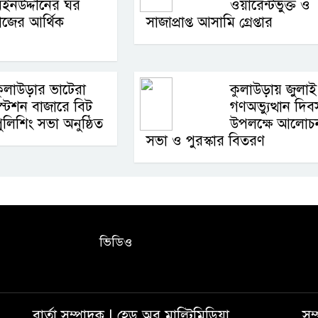
ইনউদ্দীনের ঘর
ওয়ারেন্টভুক্ত ও
মাজের আর্থিক
সাজাপ্রাপ্ত আসামি গ্রেপ্তার
ুলাউড়ার ভাটেরা
কুলাউড়ায় জুলাই
্টেশন বাজারে বিট
গণঅভ্যুত্থান দিব
ুলিশিং সভা অনুষ্ঠিত
উপলক্ষে আলোচ
সভা ও পুরস্কার বিতরণ
ভিডিও
বার্তা সম্পাদক | হেড অব মাল্টিমিডিয়া
সম্