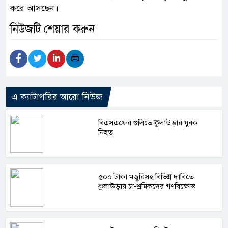
করে আসছেন।
নিউজটি শেয়ার করুন
এ ক্যাটাগরির আরো নিউজ
বিএসএফের গুলিতে কুলাউড়ার যুবক
নিহত
৫০০ টাকা মজুরিসহ বিভিন্ন দাবিতে
কুলাউড়ায় চা-শ্রমিকদের গণবিক্ষোভ