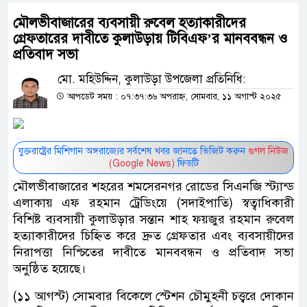
মৌলভীবাজারের ব্যবসায়ী রুবেল হত্যাকারীদের
গ্রেফতারের দাবীতে কুলাউড়ায় টিবিএফ’র মানববন্ধন ও
প্রতিবাদ সভা
মো. মহিউদ্দিন, কুলাউড়া উপজেলা প্রতিনিধি:
আপডেট সময় : ০৭:৩৭:৩৬ অপরাহ্ন, সোমবার, ১১ অগাস্ট ২০২৫
যুক্তরাষ্ট্রের মিশিগান অঙ্গরাজ্যের সর্বশেষ খবর জানতে ভিজিট করুন
গুগল নিউজ
(Google News)
ফিডটি
মৌলভীবাজারের শহরের শমসেরনগর রোডের সিএনজি স্ট্যান্ড
এলাকায় এফ রহমান ট্রেডিংয়ে (সদাইপাতি) স্বত্বাধিকারী
বিশিষ্ট ব্যবসায়ী কুলাউড়ার সন্তান শাহ ফয়জুর রহমান রুবেল
হত্যাকারীদের চিহ্নিত করে দ্রুত গ্রেফতার এবং ব্যবসায়ীদের
নিরাপত্তা নিশ্চিতের দাবীতে মানববন্ধন ও প্রতিবাদ সভা
অনুষ্ঠিত হয়েছে।
(১১ আগস্ট) সোমবার বিকেলে স্টেশন চৌমুহনী চত্ত্বরে দোকান