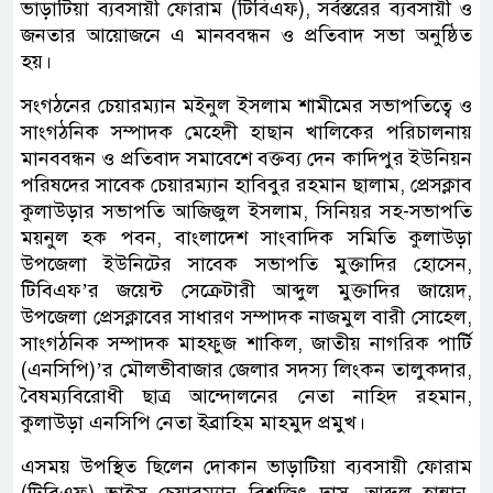
ভাড়াটিয়া ব্যবসায়ী ফোরাম (টিবিএফ), সর্বস্তরের ব্যবসায়ী ও
জনতার আয়োজনে এ মানববন্ধন ও প্রতিবাদ সভা অনুষ্ঠিত
হয়।
সংগঠনের চেয়ারম্যান মইনুল ইসলাম শামীমের সভাপতিত্বে ও
সাংগঠনিক সম্পাদক মেহেদী হাছান খালিকের পরিচালনায়
মানববন্ধন ও প্রতিবাদ সমাবেশে বক্তব্য দেন কাদিপুর ইউনিয়ন
পরিষদের সাবেক চেয়ারম্যান হাবিবুর রহমান ছালাম, প্রেসক্লাব
কুলাউড়ার সভাপতি আজিজুল ইসলাম, সিনিয়র সহ-সভাপতি
ময়নুল হক পবন, বাংলাদেশ সাংবাদিক সমিতি কুলাউড়া
উপজেলা ইউনিটের সাবেক সভাপতি মুক্তাদির হোসেন,
টিবিএফ’র জয়েন্ট সেক্রেটারী আব্দুল মুক্তাদির জায়েদ,
উপজেলা প্রেসক্লাবের সাধারণ সম্পাদক নাজমুল বারী সোহেল,
সাংগঠনিক সম্পাদক মাহফুজ শাকিল, জাতীয় নাগরিক পার্টি
(এনসিপি)’র মৌলভীবাজার জেলার সদস্য লিংকন তালুকদার,
বৈষম্যবিরোধী ছাত্র আন্দোলনের নেতা নাহিদ রহমান,
কুলাউড়া এনসিপি নেতা ইব্রাহিম মাহমুদ প্রমুখ।
এসময় উপস্থিত ছিলেন দোকান ভাড়াটিয়া ব্যবসায়ী ফোরাম