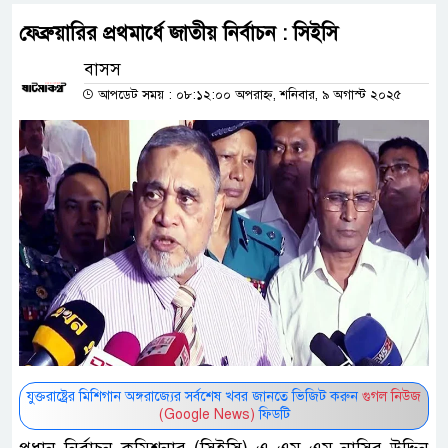
ফেব্রুয়ারির প্রথমার্ধে জাতীয় নির্বাচন : সিইসি
বাসস
আপডেট সময় : ০৮:১২:০০ অপরাহ্ন, শনিবার, ৯ অগাস্ট ২০২৫
যুক্তরাষ্ট্রের মিশিগান অঙ্গরাজ্যের সর্বশেষ খবর জানতে ভিজিট করুন
গুগল নিউজ
(Google News)
ফিডটি