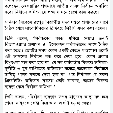
প্রধান নির্বাচন কমিশনার (সিইসি) এ এম এম নাসির উদ্দিন
বলেছেন, ফেব্রুয়ারির প্রথমার্ধে জাতীয় সংসদ নির্বাচন অনুষ্ঠিত
হবে। নির্বাচন কমিশন সে লক্ষ্য সামনে রেখে কাজ করছে।
শনিবার বিকেলে রংপুর বিভাগীয় সদর দপ্তরে প্রশাসনের সাথে
বৈঠক শেষে সাংবাদিকদের ব্রিফিংয়ে সিইসি এসব কথা বলেন।
তিনি বলেন, ‘নির্বাচনের কাজ এগিয়ে নেয়ার জন্যই
বিভাগওয়ারি প্রশাসন ও ইলেকশন কর্মকর্তাদের সাথে বৈঠক
করা হচ্ছে। ভোটের সময় কোন একটি কেন্দ্রে গন্ডগোল হলেই
ওই আসনের নির্বাচন বন্ধ করে দেয়া হবে। কোন প্রকার
বিশৃঙ্খলা সহ্য করা হবে না। যে সব কর্মকর্তার বিরুদ্ধে অনিয়ম-
দুর্নীতি ও ঘুষ বাণিজ্যের অভিযোগ রয়েছে তাদেরকে নির্বাচনে
দায়িত্ব পালন করতে দেয়া হবে না। গত নির্বাচনে যে সকল
প্রিজাইডিং অফিসার সমস্যা তৈরি করেছে, তাদের বিরুদ্ধে
ব্যবস্থা নেবে নির্বাচন কমিশন।’
তিনি বলেন, ‘নির্বাচন ব্যবস্থার উপর মানুষের আস্থা নষ্ট হয়ে
গেছে, মানুষকে কেন্দ্র নিয়ে আসা একটা বড় চ্যালেঞ্জ।