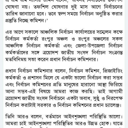
এ এম এম নাসির উদ্দিন বলেন, ‘এখনই নির্বাচনের তফশিল
ঘোষণা নয়। তফশিল ঘোষণার দুই মাস আগে নির্বাচনের
তারিখ জানানো হবে। তবে স্বল্প সময়ে নির্বাচন অনুষ্ঠিত করার
প্রস্তুতি নিচ্ছে কমিশন।’
এর আগে সকালে আঞ্চলিক নির্বাচন কার্যালয়ের সম্মেলন কক্ষে
নির্বাচন কর্মকর্তা রংপুর অঞ্চল ও রংপুর অঞ্চলের সকল
আঞ্চলিক নির্বাচন কর্মকর্তা এবং জেলা-উপজেলা নির্বাচন
কর্মকর্তাদের সঙ্গে ত্রয়োদশ জাতীয় সংসদ নির্বাচন সংক্রান্ত
মতবিনিময় সভা করেন প্রধান নির্বাচন কমিশনার।
প্রধান নির্বাচন কমিশনার বলেন, নির্বাচন কমিশন, প্রিজাইডিং
কর্মকর্তা ও প্রশাসন মিলে যে একটা ভালো নির্বাচন করা সম্ভব
এবং নির্বাচন কমিশনের প্রতি মানুষের হারানো আস্থা ফিরিয়ে
আনা সম্ভব-এই বিষয়ে আমরা কাজ করছি। তাই আগামী
ত্রয়োদশ জাতীয় সংসদ নির্বাচনে একটা অবাধ, সুষ্ঠু ও নিরপেক্ষ
নির্বাচন করাটাই সরকার ও নির্বাচন কমিশনের প্রধান চ্যালেঞ্জ।
তিনি আরও বলেন, বর্তমানে আইনশৃঙ্খলা পরিস্থিতি ভালো।
আমরা চাই আইনশৃঙ্খলা পরিস্থিতির আরও উন্নত হোক। যাতে