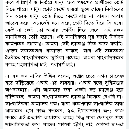
করে শান্তিপূর্ণ ও নির্ভয়ে মানুষ তার পছন্দের প্রার্থীদের ভোট
দিতে পারে। মানুষ ভোট কেন্দ্রে যাওয়া ভুলে গেছে। নির্বাচনের
দিন অনেক মানুষ ভোট দিতে কেন্দ্রে যায় না, বাসায় আরাম
আয়েস করে। অনেকেই মনে করে, ভোট দিতে গিয়ে কি হবে।
কেউ না কেউ তো আমার ভোটটা দিয়ে দেবে। এই রকম
মানসিকতা তৈরি হয়েছে। এই মানসিকতা দূর করাই নির্বাচন
কমিশনের চ্যালেঞ্জ। আমরা সেই চ্যালেঞ্জ নিয়ে কাজ করছি।
এজন্য সচেতনতার প্রয়োজন রয়েছে। আর এই সচেতনতা
তৈরীতে সাংবাদিকদের ভুমিকা রয়েছে। আমরা সাংবাদিকদের
কাছে সহযোগিতা চাই। পরামর্শ চাই।
এ এম এম নাসির উদ্দিন বলেন, অস্ত্রের চেয়ে এখন চ্যালেঞ্জ
হয়ে দাঁড়িয়েছে এআই এর ব্যবহার। এআই হচ্ছে বুদ্ধিমত্তার
অপব্যবহার। এটা আমাদের জন্য একটা বড় চ্যালেঞ্জ হয়ে
দাঁড়িয়েছে। আমরা সাংবাদিকদের চ্যালেঞ্জ হিসেবে দেখছি না।
সাংবাদিকরা আমাদের পক্ষ। যারা প্রফেশনাল সাংবাদিক তারা
আমাদের হয়ে কাজ করবেন, স্বচ্ছ ইলেকশনের জন্য কাজ
করবে এই প্রত্যাশা আমাদের আছে। কিন্তু যারা ফেসবুক দিয়ে
সাংবাদিকতা করে, যাদের কোনো ট্রেনিং নাই, কোনো দক্ষতা