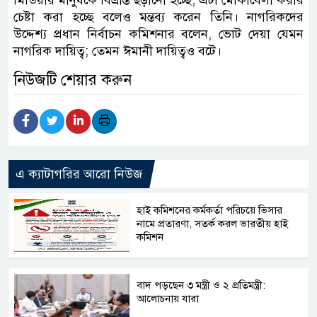
মিডিয়ায় মানুষকে বিভ্রান্ত ছড়ানো হচ্ছে; এটা মোকাবেলা করার
চেষ্টা করা হচ্ছে বলেও মন্তব্য করেন তিনি। নাগরিকদের
উদ্দেশ্য প্রধান নির্বাচন কমিশনার বলেন, ভোট দেয়া যেমন
নাগরিক দায়িত্ব; তেমন ঈমানী দায়িত্বও বটে।
নিউজটি শেয়ার করুন
এ ক্যাটাগরির আরো নিউজ
হাই কমিশনের কর্মকর্তা পরিচয়ে ভিসার
নামে প্রতারণা, সতর্ক করল ভারতীয় হাই
কমিশন
বাদ পড়ছেন ৩ মন্ত্রী ও ২ প্রতিমন্ত্রী:
আলোচনায় যারা