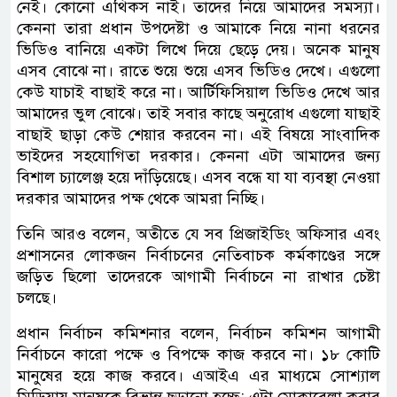
নেই। কোনো এথিকস নাই। তাদের নিয়ে আমাদের সমস্যা।
কেননা তারা প্রধান উপদেষ্টা ও আমাকে নিয়ে নানা ধরনের
ভিডিও বানিয়ে একটা লিখে দিয়ে ছেড়ে দেয়। অনেক মানুষ
এসব বোঝে না। রাতে শুয়ে শুয়ে এসব ভিডিও দেখে। এগুলো
কেউ যাচাই বাছাই করে না। আর্টিফিসিয়াল ভিডিও দেখে আর
আমাদের ভুল বোঝে। তাই সবার কাছে অনুরোধ এগুলো যাছাই
বাছাই ছাড়া কেউ শেয়ার করবেন না। এই বিষয়ে সাংবাদিক
ভাইদের সহযোগিতা দরকার। কেননা এটা আমাদের জন্য
বিশাল চ্যালেঞ্জ হয়ে দাঁড়িয়েছে। এসব বন্ধে যা যা ব্যবস্থা নেওয়া
দরকার আমাদের পক্ষ থেকে আমরা নিচ্ছি।
তিনি আরও বলেন, অতীতে যে সব প্রিজাইডিং অফিসার এবং
প্রশাসনের লোকজন নির্বাচনের নেতিবাচক কর্মকাণ্ডের সঙ্গে
জড়িত ছিলো তাদেরকে আগামী নির্বাচনে না রাখার চেষ্টা
চলছে।
প্রধান নির্বাচন কমিশনার বলেন, নির্বাচন কমিশন আগামী
নির্বাচনে কারো পক্ষে ও বিপক্ষে কাজ করবে না। ১৮ কোটি
মানুষের হয়ে কাজ করবে। এআইএ এর মাধ্যমে সোশ্যাল